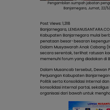
Pengambilan sumpah jabatan pengur
Banjarnegara, Jumat, 22/5
Post Views:
1,318
Banjarnegara, LENSANUSANTARA.CO.I
Kabupaten Banjarnegara mulai ber
penataan besar-besaran kepenguru
Dalam Musyawarah Anak Cabang (M
secara serentak, terlihat ratusan k
memenuhi forum yang diadakan di B
Dalam Musancab tersebut, Dewan 
Perjuangan Kabupaten Banjarnegara
Politik serta Konsolidasi Internal d
konsolidasi internal partai, sekali
organisasi dari bawah untuk mengh