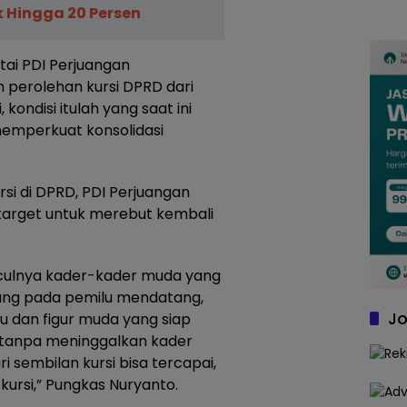
 Hingga 20 Persen
rtai PDI Perjuangan
perolehan kursi DPRD dari
 kondisi itulah yang saat ini
 memperkuat konsolidasi
i di DPRD, PDI Perjuangan
arget untuk merebut kembali
culnya kader-kader muda yang
arung pada pemilu mendatang,
Jo
u dan figur muda yang siap
u tanpa meninggalkan kader
ri sembilan kursi bisa tercapai,
rsi,” Pungkas Nuryanto.