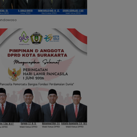
ondowoso