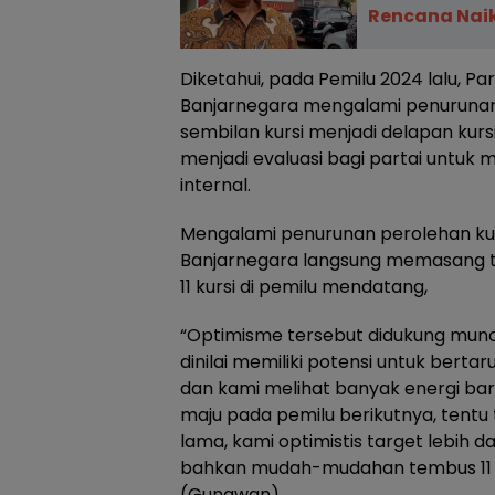
Rencana Naik
Diketahui, pada Pemilu 2024 lalu, Pa
Banjarnegara mengalami penurunan 
sembilan kursi menjadi delapan kursi,
menjadi evaluasi bagi partai untuk
internal.
Mengalami penurunan perolehan kurs
Banjarnegara langsung memasang t
11 kursi di pemilu mendatang,
“Optimisme tersebut didukung mun
dinilai memiliki potensi untuk bert
dan kami melihat banyak energi bar
maju pada pemilu berikutnya, tent
lama, kami optimistis target lebih da
bahkan mudah-mudahan tembus 11 ku
(Gunawan).