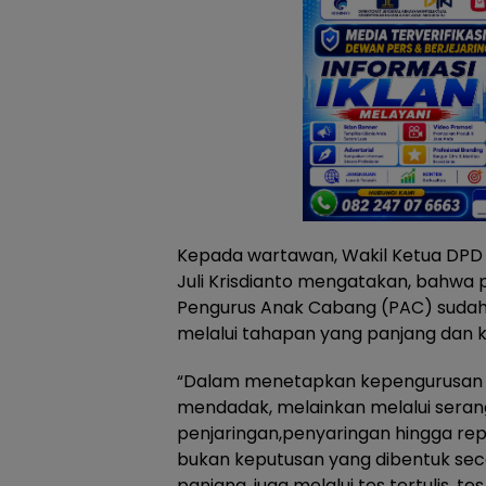
Kepada wartawan, Wakil Ketua DPD 
Juli Krisdianto mengatakan, bahwa
Pengurus Anak Cabang (PAC) sudah 
melalui tahapan yang panjang dan k
“Dalam menetapkan kepengurusan 
mendadak, melainkan melalui serangk
penjaringan,penyaringan hingga repr
bukan keputusan yang dibentuk seca
panjang, juga melalui tes tertulis, t