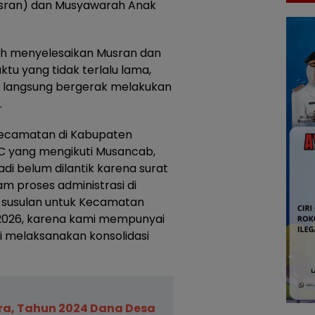
sran) dan Musyawarah Anak
lah menyelesaikan Musran dan
u yang tidak terlalu lama,
us langsung bergerak melakukan
.
 kecamatan di Kabupaten
AC yang mengikuti Musancab,
 belum dilantik karena surat
m proses administrasi di
 susulan untuk Kecamatan
 2026, karena kami mempunyai
i melaksanakan konsolidasi
a, Tahun 2024 Dana Desa