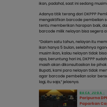
ikan, padahal, saat ini sedang musim 
Adanya titik terang dari DKPPP Pe
mengaktifkan barcode pembelian sol
tentu memberikan harapan baik, d
barcode milik nelayan bisa segera ak
“Dalam satu tahun, nelayan itu mem
ikan hanya 5 bulan, selebihnya ngang
musim ikan, kalau nelayan tidak bi
apa, beruntung hari ini, DKPPP sud
masih akan dikonsultasikan ke piha
Bupati, kami para nelayan tidak me
agar barcode pembelian solar bersub
lagi, itu saja,” jelasnya.
BACA JUGA :
Paripurna DP
Paparkan Ca