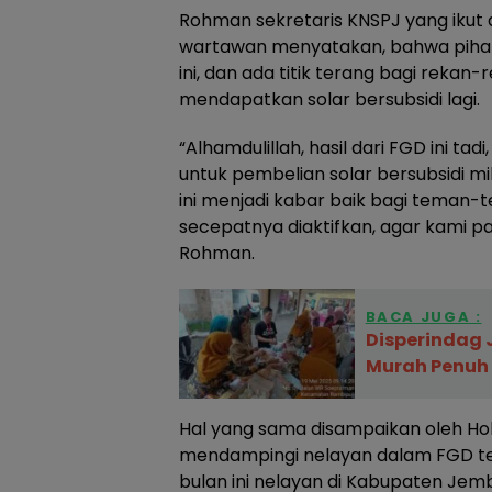
Rohman sekretaris KNSPJ yang ikut
wartawan menyatakan, bahwa piha
ini, dan ada titik terang bagi rekan-
mendapatkan solar bersubsidi lagi.
“Alhamdulillah, hasil dari FGD ini t
untuk pembelian solar bersubsidi milik
ini menjadi kabar baik bagi teman
secepatnya diaktifkan, agar kami par
Rohman.
BACA JUGA :
Disperindag
Murah Penuh 
Hal yang sama disampaikan oleh Hol
mendampingi nelayan dalam FGD te
bulan ini nelayan di Kabupaten Jemb