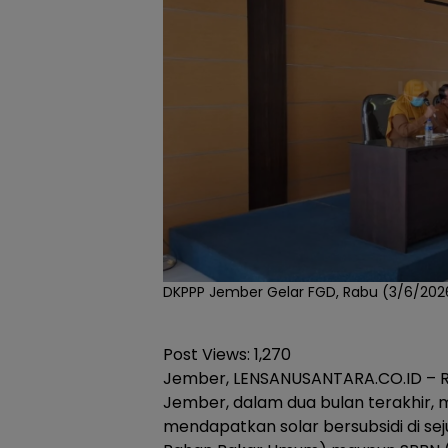
DKPPP Jember Gelar FGD, Rabu (3/6/2026
Post Views:
1,270
Jember, LENSANUSANTARA.CO.ID – R
Jember, dalam dua bulan terakhir, 
mendapatkan solar bersubsidi di sej