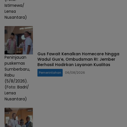
Istimewa/
Lensa
Nusantara)
Gus Fawait Kenalkan Homecare hingga
Peninjauan
Wadul Gus’e, Ombudsman RI: Jember
puskemas
Berhasil Hadirkan Layanan Kualitas
Sumberbaru,
Pemerintahan
06/08/2026
Rabu
(5/8/2026).
(Foto: Badri/
Lensa
Nusantara)