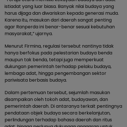
istiadat yang luar biasa. Banyak nilai budaya yang
harus dijaga dan diwariskan kepada generasi muda.
Karena itu, masukan dari daerah sangat penting
agar Ranperda ini benar-benar sesuai kebutuhan
masyarakat,” ujarnya.
Menurut Firmina, regulasi tersebut nantinya tidak
hanya berfokus pada pelestarian budaya benda
maupun tak benda, tetapi juga memperkuat
dukungan pemerintah terhadap pelaku budaya,
lembaga adat, hingga pengembangan sektor
pariwisata berbasis budaya.
Dalam pertemuan tersebut, sejumlah masukan
disampaikan oleh tokoh adat, budayawan, dan
pemerintah daerah. Di antaranya terkait pentingnya
pendataan objek budaya secara berkelanjutan,
perlindungan terhadap bahasa daerah dan ritus
adat, hingga perlunya dukungan anggaran untuk