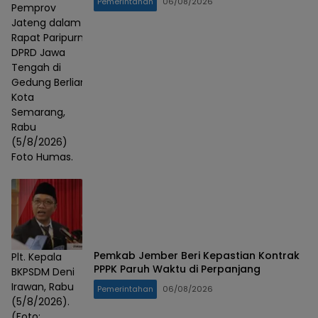
Pemerintahan
06/08/2026
Pemprov
Jateng dalam
Rapat Paripurna
DPRD Jawa
Tengah di
Gedung Berlian,
Kota
Semarang,
Rabu
(5/8/2026)
Foto Humas.
Pemkab Jember Beri Kepastian Kontrak
Plt. Kepala
PPPK Paruh Waktu di Perpanjang
BKPSDM Deni
Irawan, Rabu
Pemerintahan
06/08/2026
(5/8/2026).
(Foto: