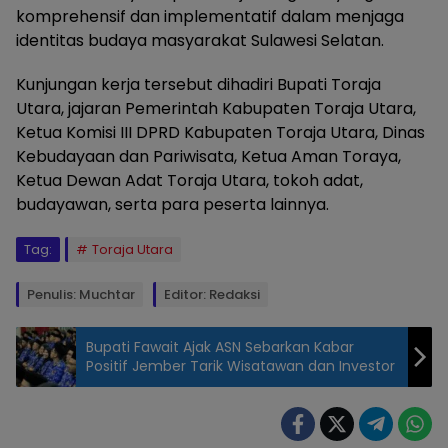
komprehensif dan implementatif dalam menjaga
identitas budaya masyarakat Sulawesi Selatan.
Kunjungan kerja tersebut dihadiri Bupati Toraja
Utara, jajaran Pemerintah Kabupaten Toraja Utara,
Ketua Komisi III DPRD Kabupaten Toraja Utara, Dinas
Kebudayaan dan Pariwisata, Ketua Aman Toraya,
Ketua Dewan Adat Toraja Utara, tokoh adat,
budayawan, serta para peserta lainnya.
Tag:
Toraja Utara
Penulis: Muchtar
Editor: Redaksi
Bupati Fawait Ajak ASN Sebarkan Kabar
Positif Jember Tarik Wisatawan dan Investor
Ketua Panitia
Khusus
(Pansus)