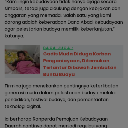
“Kami ingin kebudayaan tidak hanya dijaga secara
simbolis, tetapi juga didukung dengan kebijakan dan
anggaran yang memadai. Salah satu yang kami
dorong adalah keberadaan Dana Abadi Kebudayaan
agar pelestarian budaya memiliki keberlanjutan,”
katanya.
BACA JUGA :
Gadis Muda Diduga Korban
Penganiayaan, Ditemukan
Terlantar Dibawah Jembatan
Buntu Buaya
Firmina juga menekankan pentingnya keterlibatan
generasi muda dalam pelestarian budaya melalui
pendidikan, festival budaya, dan pemanfaatan
teknologi digital.
Ia berharap Ranperda Pemajuan Kebudayaan
Daerah nantinya dapat menjadi regulasi yang