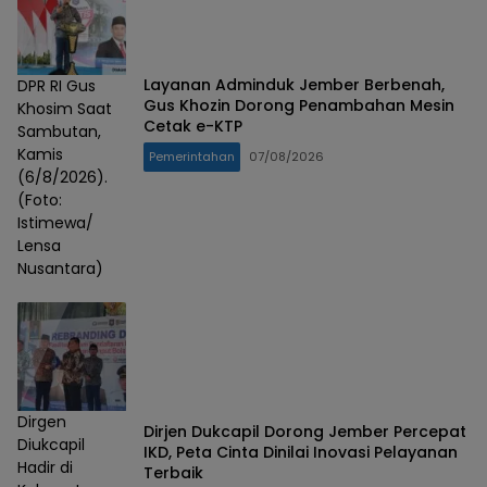
Layanan Adminduk Jember Berbenah,
DPR RI Gus
Gus Khozin Dorong Penambahan Mesin
Khosim Saat
Cetak e-KTP
Sambutan,
Kamis
Pemerintahan
07/08/2026
(6/8/2026).
(Foto:
Istimewa/
Lensa
Nusantara)
Dirgen
Dirjen Dukcapil Dorong Jember Percepat
Diukcapil
IKD, Peta Cinta Dinilai Inovasi Pelayanan
Hadir di
Terbaik