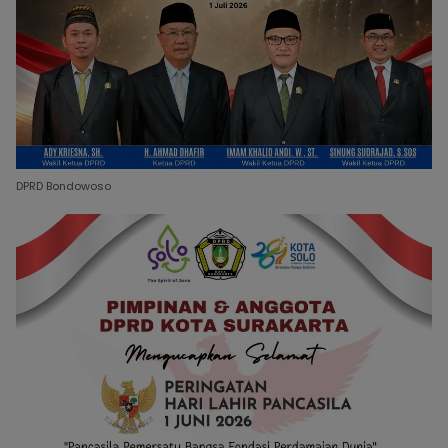
DPRD Bondowoso