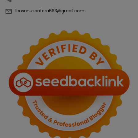
lensanusantara663@gmail.com