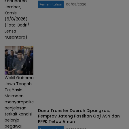
Kabupaten
Pemerintahan
06/08/2026
Jember,
Kamis
(6/8/2026).
(Foto: Badri/
Lensa
Nusantara)
Wakil Gubernur
Jawa Tengah
Taj Yasin
Maimoen
menyampaikan
penjelasan
Dana Transfer Daerah Dipangkas,
terkait kondisi
Pemprov Jateng Pastikan Gaji ASN dan
belanja
PPPK Tetap Aman
pegawai