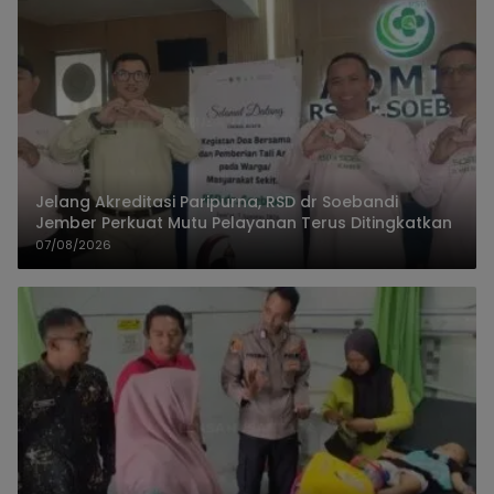
Jelang Akreditasi Paripurna, RSD dr Soebandi
Jember Perkuat Mutu Pelayanan Terus Ditingkatkan
07/08/2026