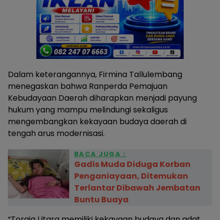
Dalam keterangannya, Firmina Tallulembang
menegaskan bahwa Ranperda Pemajuan
Kebudayaan Daerah diharapkan menjadi payung
hukum yang mampu melindungi sekaligus
mengembangkan kekayaan budaya daerah di
tengah arus modernisasi.
BACA JUGA :
Gadis Muda Diduga Korban
Penganiayaan, Ditemukan
Terlantar Dibawah Jembatan
Buntu Buaya
“Toraja Utara memiliki kekayaan budaya dan adat