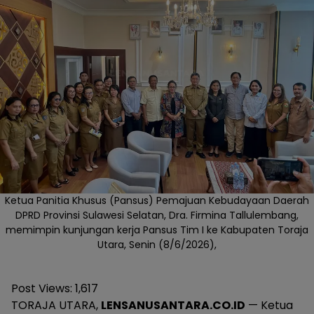
Ketua Panitia Khusus (Pansus) Pemajuan Kebudayaan Daerah
DPRD Provinsi Sulawesi Selatan, Dra. Firmina Tallulembang,
memimpin kunjungan kerja Pansus Tim I ke Kabupaten Toraja
Utara, Senin (8/6/2026),
Post Views:
1,617
TORAJA UTARA,
LENSANUSANTARA.CO.ID
— Ketua