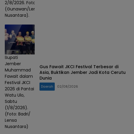
2/8/2026. Foto :
(Gunawan/Lensa
Nusantara).
Bupati
Jember
Gus Fawait JKCI Festival Terbesar di
Muhammad
Asia, Buktikan Jember Jadi Kota Cerutu
Fawait dalam
Dunia
Festival JKCI
Daerah
02/08/2026
2026 di Pantai
Watu Ulo,
Sabtu
(1/8/2026).
(Foto: Badri/
Lensa
Nusantara)