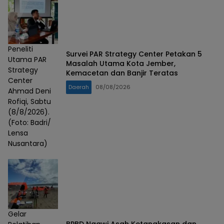
Peneliti
Survei PAR Strategy Center Petakan 5
Utama PAR
Masalah Utama Kota Jember,
Strategy
Kemacetan dan Banjir Teratas
Center
Daerah
08/08/2026
Ahmad Deni
Rofiqi, Sabtu
(8/8/2026).
(Foto: Badri/
Lensa
Nusantara)
Gelar