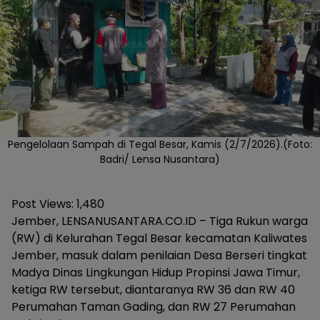
Pengelolaan Sampah di Tegal Besar, Kamis (2/7/2026).(Foto:
Badri/ Lensa Nusantara)
Post Views:
1,480
Jember, LENSANUSANTARA.CO.ID – Tiga Rukun warga
(RW) di Kelurahan Tegal Besar kecamatan Kaliwates
Jember, masuk dalam penilaian Desa Berseri tingkat
Madya Dinas Lingkungan Hidup Propinsi Jawa Timur,
ketiga RW tersebut, diantaranya RW 36 dan RW 40
Perumahan Taman Gading, dan RW 27 Perumahan