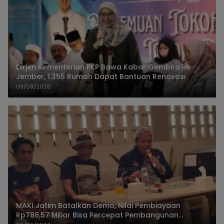
Dirjen Kementerian PKP Bawa Kabar Gembira ke
Jember, 1.355 Rumah Dapat Bantuan Renovasi
09/08/2026
MAKI Jatim Batalkan Demo, Nilai Pembiayaan
Rp786,57 Miliar Bisa Percepat Pembangunan