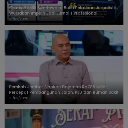
Gratis..!! SMSI Bondowoso Buka Pelatihan Jurnalistik,
Wujudkan Impian Jadi Jurnalis Profesional
10/08/2026
Pemkab Jember Siapkan Pinjaman Rp786 Miliar
Percepat Pembangunan Jalan, PJU dan Rumah Sakit
10/08/2026