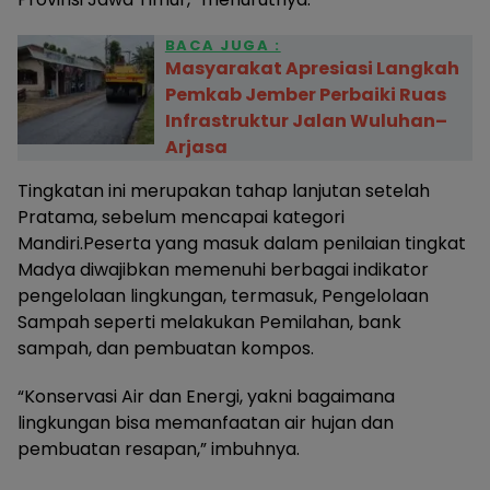
BACA JUGA :
Masyarakat Apresiasi Langkah
Pemkab Jember Perbaiki Ruas
Infrastruktur Jalan Wuluhan–
Arjasa
Tingkatan ini merupakan tahap lanjutan setelah
Pratama, sebelum mencapai kategori
Mandiri.Peserta yang masuk dalam penilaian tingkat
Madya diwajibkan memenuhi berbagai indikator
pengelolaan lingkungan, termasuk, Pengelolaan
Sampah seperti melakukan Pemilahan, bank
sampah, dan pembuatan kompos.
“Konservasi Air dan Energi, yakni bagaimana
lingkungan bisa memanfaatan air hujan dan
pembuatan resapan,” imbuhnya.