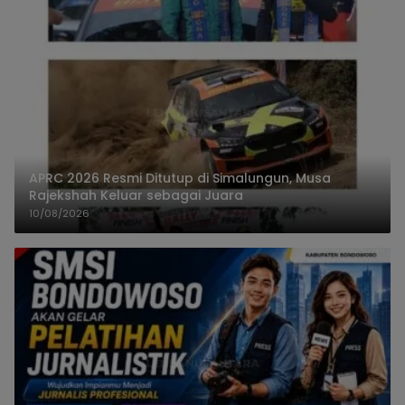
APRC 2026 Resmi Ditutup di Simalungun, Musa
Rajekshah Keluar sebagai Juara
10/08/2026