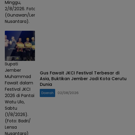
Minggu,
2/8/2026. Foto :
(Gunawan/Lensa
Nusantara).
Bupati
Jember
Gus Fawait JKCI Festival Terbesar di
Muhammad
Asia, Buktikan Jember Jadi Kota Cerutu
Fawait dalam
Dunia
Festival JKCI
Daerah
02/08/2026
2026 di Pantai
Watu Ulo,
Sabtu
(1/8/2026).
(Foto: Badri/
Lensa
Nusantara)