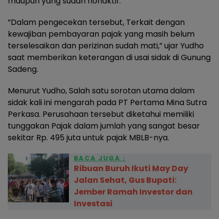
maupun yang sudah nonaktif.
​”Dalam pengecekan tersebut, Terkait dengan
kewajiban pembayaran pajak yang masih belum
terselesaikan dan perizinan sudah mati,” ujar Yudho
saat memberikan keterangan di usai sidak di Gunung
Sadeng.
Menurut Yudho, ​Salah satu sorotan utama dalam
sidak kali ini mengarah pada PT Pertama Mina Sutra
Perkasa. Perusahaan tersebut diketahui memiliki
tunggakan Pajak dalam jumlah yang sangat besar
sekitar Rp. 495 juta untuk pajak MBLB-nya.
BACA JUGA :
Ribuan Buruh Ikuti May Day
Jalan Sehat, Gus Bupati:
Jember Ramah Investor dan
Investasi