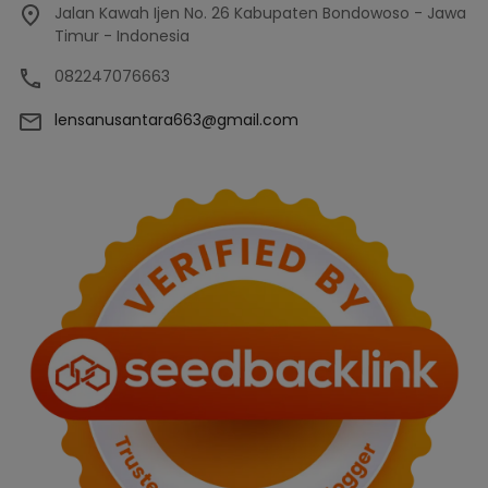
Jalan Kawah Ijen No. 26 Kabupaten Bondowoso - Jawa
Timur - Indonesia
082247076663
lensanusantara663@gmail.com