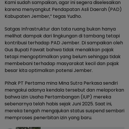
Kami sudah sampaikan, agar ini segera diselesaikan
karena menyangkut Pendapatan Asli Daerah (PAD)
Kabupaten Jember,” tegas Yudho.
Satgas Infrastruktur dan tata ruang bukan hanya
melihat dampak dari lingkungan di tambang tetapi
kontribusi terhadap PAD Jember. Di sampaikan oleh
Gus Bupati Fawait bahwa tidak menaikkan pajak
tetapi mengoptimalkan yang belum sehingga tidak
membebani terhadap masyarakat kecil dan pajak
besar kita optimalkan potensi Jember.
​Pihak PT Pertama mina Mina Sutra Perkasa sendiri
mengakui adanya kendala tersebut dan melaporkan
bahwa izin Usaha Pertambangan (IUP) mereka
sebenarnya telah habis sejak Juni 2025. Saat ini,
mereka tengah mengajukan status suspend sembari
memproses penerbitan izin yang baru.