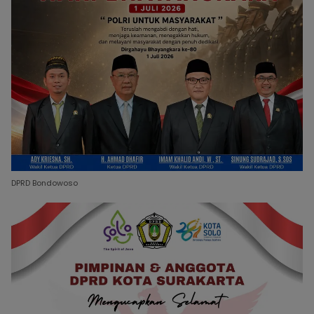
DPRD Bondowoso