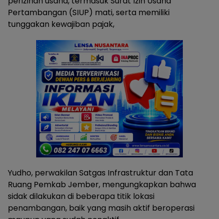
perizinan usaha, termasuk Surat Izin Usaha
Pertambangan (SIUP) mati, serta memiliki
tunggakan kewajiban pajak,
​Yudho, perwakilan Satgas Infrastruktur dan Tata
Ruang Pemkab Jember, mengungkapkan bahwa
sidak dilakukan di beberapa titik lokasi
penambangan, baik yang masih aktif beroperasi