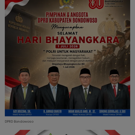
DPRD Bondowoso