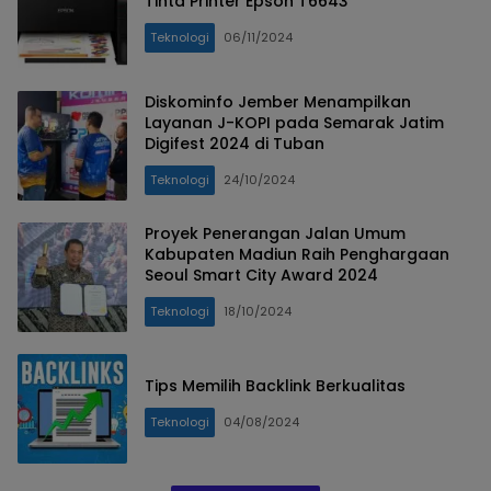
Tinta Printer Epson T6643
Teknologi
06/11/2024
Diskominfo Jember Menampilkan
Layanan J-KOPI pada Semarak Jatim
Digifest 2024 di Tuban
Teknologi
24/10/2024
Proyek Penerangan Jalan Umum
Kabupaten Madiun Raih Penghargaan
Seoul Smart City Award 2024
Teknologi
18/10/2024
Tips Memilih Backlink Berkualitas
Teknologi
04/08/2024