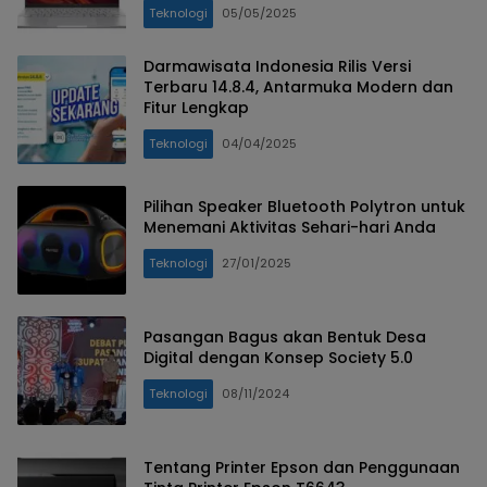
Teknologi
05/05/2025
Darmawisata Indonesia Rilis Versi
Terbaru 14.8.4, Antarmuka Modern dan
Fitur Lengkap
Teknologi
04/04/2025
Pilihan Speaker Bluetooth Polytron untuk
Menemani Aktivitas Sehari-hari Anda
Teknologi
27/01/2025
Pasangan Bagus akan Bentuk Desa
Digital dengan Konsep Society 5.0
Teknologi
08/11/2024
Tentang Printer Epson dan Penggunaan