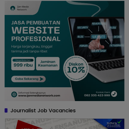
Journalist Job Vacancies