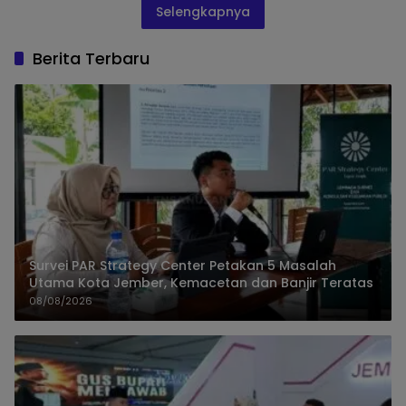
Selengkapnya
Berita Terbaru
Survei PAR Strategy Center Petakan 5 Masalah
Utama Kota Jember, Kemacetan dan Banjir Teratas
08/08/2026