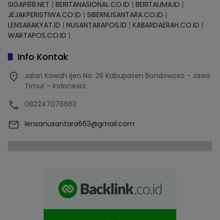
SIGAP88.NET
|
BERITANASIONAL.CO.ID
|
BERITALIMA.ID
|
JEJAKPERISTIWA.CO.ID
|
SIBERNUSANTARA.CO.ID
|
LENSARAKYAT.ID
|
NUSANTARAPOS.ID
|
KABARDAERAH.CO.ID
|
WARTAPOS.CO.ID
|
Info Kontak
Jalan Kawah Ijen No. 26 Kabupaten Bondowoso - Jawa
Timur - Indonesia
082247076663
lensanusantara663@gmail.com