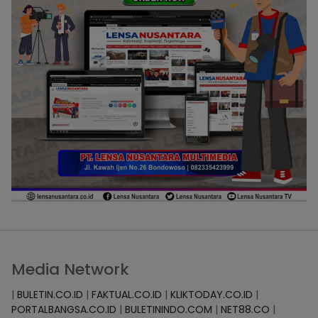
Media Network
|
BULETIN.CO.ID
|
FAKTUAL.CO.ID
|
KLIKTODAY.CO.ID
|
PORTALBANGSA.CO.ID
|
BULETININDO.COM
|
NET88.CO
|