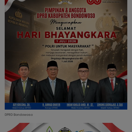
DPRD Bondowoso