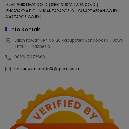
JEJAKPERISTIWA.CO.ID
|
SIBERNUSANTARA.CO.ID
|
LENSARAKYAT.ID
|
NUSANTARAPOS.ID
|
KABARDAERAH.CO.ID
|
WARTAPOS.CO.ID
|
Info Kontak
Jalan Kawah Ijen No. 26 Kabupaten Bondowoso - Jawa
Timur - Indonesia
082247076663
lensanusantara663@gmail.com