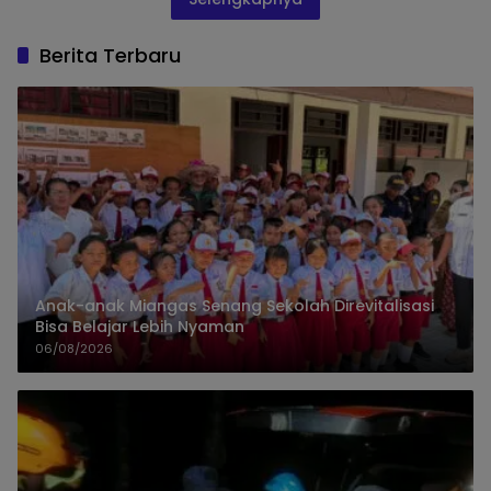
Berita Terbaru
Anak-anak Miangas Senang Sekolah Direvitalisasi
Bisa Belajar Lebih Nyaman
06/08/2026