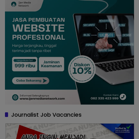
Journalist Job Vacancies