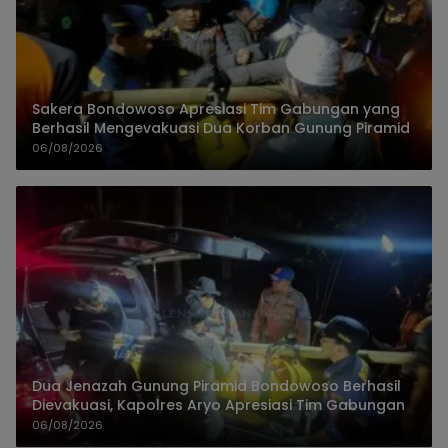
Sakera Bondowoso Apresiasi Tim Gabungan yang
Berhasil Mengevakuasi Dua Korban Gunung Piramid
06/08/2026
Dua Jenazah Gunung Piramid Bondowoso Berhasil
Dievakuasi, Kapolres Aryo Apresiasi Tim Gabungan
06/08/2026