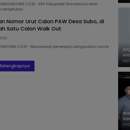
SANUSANTARA.CO.ID – KPU Kabupaten Bondowoso telah
 rekapitulasi…
n Nomor Urut Calon PAW Desa Subo, di
ah Satu Calon Walk Out
2022
USANTARA.CO.ID – Musawarah penetapan pengundian nomor
An
soa
Pa
08/
Selengkapnya
Wal
Saw
Sik
07/
Mit