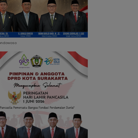
ondowoso