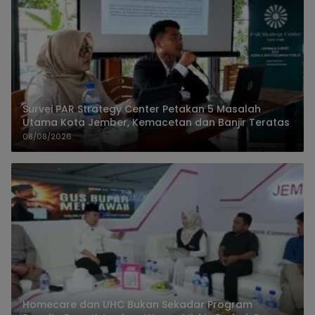
Survei PAR Strategy Center Petakan 5 Masalah
Utama Kota Jember, Kemacetan dan Banjir Teratas
08/08/2026
Homecare dan UHC Bukan Sekadar Program