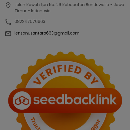
Jalan Kawah Ijen No. 26 Kabupaten Bondowoso - Jawa
Timur - Indonesia
082247076663
lensanusantara663@gmail.com