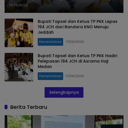
Sayang
17/06/2023
Bupati Tapsel dan Ketua TP PKK Lepas
194 JCH dari Bandara KNO Menuju
Jeddah
Pemerintahan
17/06/2023
Bupati Tapsel dan Ketua TP PKK Hadiri
Pelepasan 194 JCH di Asrama Haji
Medan
Pemerintahan
17/06/2023
Selengkapnya
Berita Terbaru