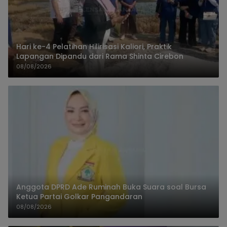
Hari ke-4 Pelatihan Hilirisasi Kaliori, Praktik
Lapangan Dipandu dari Rama Shinta Cirebon
08/08/2026
Anggota DPRD Ade Ruminah Buka Suara soal Bursa
Ketua Partai Golkar Pangandaran
08/08/2026