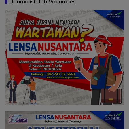
Journalist Job Vacancies