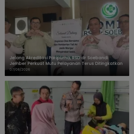
Jelang Akreditasi Paripurna, RSD dr Soebandi
Jember Perkuat Mutu Pelayanan Terus Ditingkatkan
07/08/2026