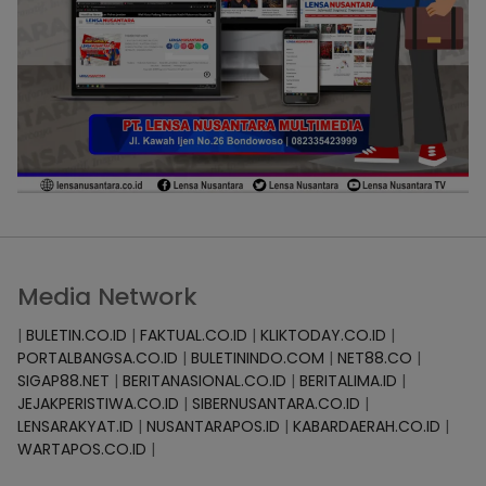
Media Network
|
BULETIN.CO.ID
|
FAKTUAL.CO.ID
|
KLIKTODAY.CO.ID
|
PORTALBANGSA.CO.ID
|
BULETININDO.COM
|
NET88.CO
|
SIGAP88.NET
|
BERITANASIONAL.CO.ID
|
BERITALIMA.ID
|
JEJAKPERISTIWA.CO.ID
|
SIBERNUSANTARA.CO.ID
|
LENSARAKYAT.ID
|
NUSANTARAPOS.ID
|
KABARDAERAH.CO.ID
|
WARTAPOS.CO.ID
|