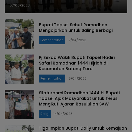
Peroleh Data yang Akurat dan
07/06/2023
Valid
Bupati Tapsel Sebut Ramadhan
Mengajarkan untuk Saling Berbagi
Pemerintahan
17/04/2023
Pj Sekda Wakili Bupati Tapsel Hadiri
Safari Ramadhan 1444 Hijriah di
Kecamatan Batang Toru
Pemerintahan
15/04/2023
Silaturahmi Ramadhan 1444 H, Bupati
Tapsel Ajak Masyarakat untuk Terus
Mengikuti Ajaran Rasulullah SAW
Religi
14/04/2023
Tiga Impian Bupati Dolly untuk Kemajuan