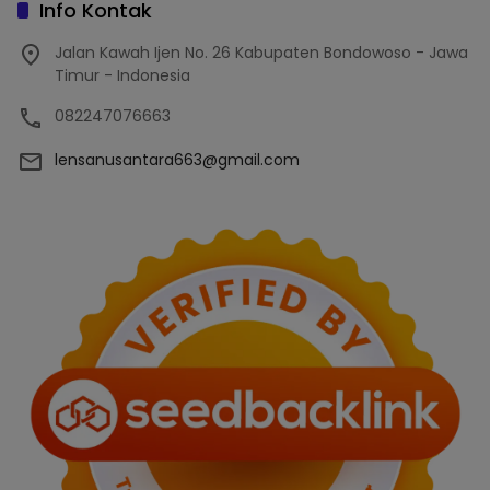
Info Kontak
Jalan Kawah Ijen No. 26 Kabupaten Bondowoso - Jawa
Timur - Indonesia
082247076663
lensanusantara663@gmail.com