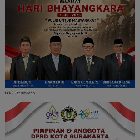
DPRD Bondowoso