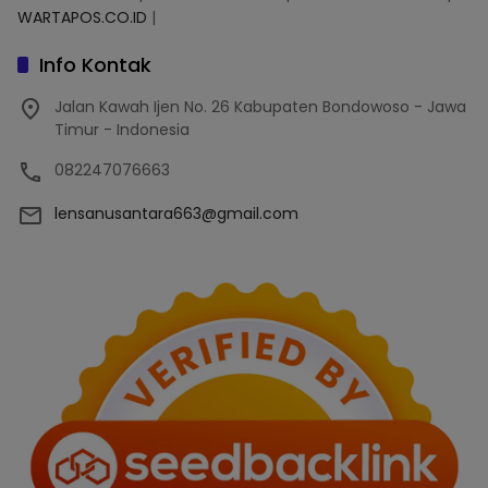
WARTAPOS.CO.ID
|
Info Kontak
Jalan Kawah Ijen No. 26 Kabupaten Bondowoso - Jawa
Timur - Indonesia
082247076663
lensanusantara663@gmail.com