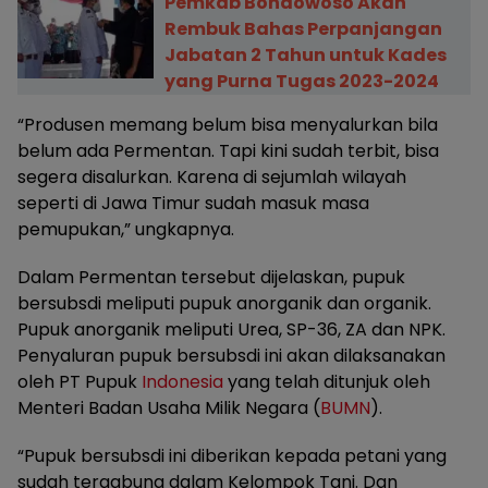
Pemkab Bondowoso Akan
Rembuk Bahas Perpanjangan
Jabatan 2 Tahun untuk Kades
yang Purna Tugas 2023-2024
“Produsen memang belum bisa menyalurkan bila
belum ada Permentan. Tapi kini sudah terbit, bisa
segera disalurkan. Karena di sejumlah wilayah
seperti di Jawa Timur sudah masuk masa
pemupukan,” ungkapnya.
Dalam Permentan tersebut dijelaskan, pupuk
bersubsdi meliputi pupuk anorganik dan organik.
Pupuk anorganik meliputi Urea, SP-36, ZA dan NPK.
Penyaluran pupuk bersubsdi ini akan dilaksanakan
oleh PT Pupuk
Indonesia
yang telah ditunjuk oleh
Menteri Badan Usaha Milik Negara (
BUMN
).
“Pupuk bersubsdi ini diberikan kepada petani yang
sudah tergabung dalam Kelompok Tani. Dan