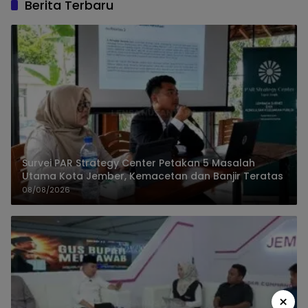
Berita Terbaru
Survei PAR Strategy Center Petakan 5 Masalah
Utama Kota Jember, Kemacetan dan Banjir Teratas
08/08/2026
×