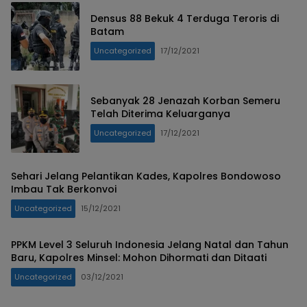
Densus 88 Bekuk 4 Terduga Teroris di
Batam
Uncategorized
17/12/2021
Sebanyak 28 Jenazah Korban Semeru
Telah Diterima Keluarganya
Uncategorized
17/12/2021
Sehari Jelang Pelantikan Kades, Kapolres Bondowoso
Imbau Tak Berkonvoi
Uncategorized
15/12/2021
PPKM Level 3 Seluruh Indonesia Jelang Natal dan Tahun
Baru, Kapolres Minsel: Mohon Dihormati dan Ditaati
Uncategorized
03/12/2021