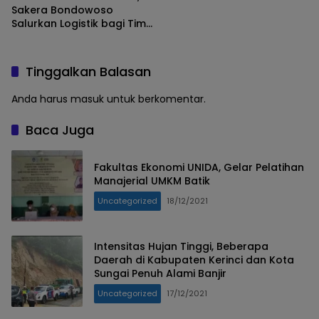
Sakera Bondowoso
Salurkan Logistik bagi Tim
SAR Gabungan di Gunung
Piramid
Tinggalkan Balasan
Anda harus
masuk
untuk berkomentar.
Baca Juga
Fakultas Ekonomi UNIDA, Gelar Pelatihan
Manajerial UMKM Batik
Uncategorized
18/12/2021
Intensitas Hujan Tinggi, Beberapa
Daerah di Kabupaten Kerinci dan Kota
Sungai Penuh Alami Banjir
Uncategorized
17/12/2021