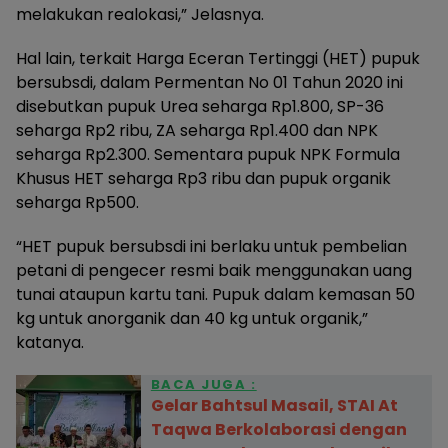
melakukan realokasi,” Jelasnya.
Hal lain, terkait Harga Eceran Tertinggi (HET) pupuk
bersubsdi, dalam Permentan No 01 Tahun 2020 ini
disebutkan pupuk Urea seharga Rp1.800, SP-36
seharga Rp2 ribu, ZA seharga Rp1.400 dan NPK
seharga Rp2.300. Sementara pupuk NPK Formula
Khusus HET seharga Rp3 ribu dan pupuk organik
seharga Rp500.
“HET pupuk bersubsdi ini berlaku untuk pembelian
petani di pengecer resmi baik menggunakan uang
tunai ataupun kartu tani. Pupuk dalam kemasan 50
kg untuk anorganik dan 40 kg untuk organik,”
katanya.
BACA JUGA :
Gelar Bahtsul Masail, STAI At
Taqwa Berkolaborasi dengan