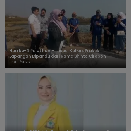
Hari ke-4 Pelatihan Hilirisasi Kaliori, Praktik
Lapangan Dipandu dari Rama Shinta Cirebon
08/08/2026