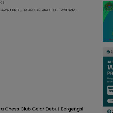
026
03 SAWAHLUNTO, LENSANUSANTARA.CO.ID – Wali Kota…
a Chess Club Gelar Debut Bergengsi