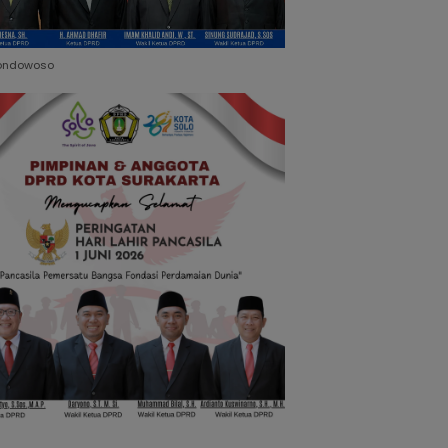
ondowoso