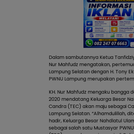
Dalam sambutannya Ketua Tanfidzi
Nur Mahfudz mengatakan, pertemu
Lampung Selatan dengan H. Tony Ek
PWNU Lampung merupakan pertemua
KH. Nur Mahfudz mengaku bangga da
2020 mendatang Keluarga Besar Nah
Candra (TEC) akan maju sebagai Ca
Lampung Selatan. “Alhamdulillah, di
hadir, Keluarga Besar Nahdlatul Ula
sebagai salah satu Mustasyar PWN