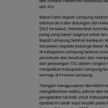
dari Pondok Pesantren Roudhotul M
ujar Ary.
Bakal Calon Bupati Lampung Selata
adanya do’a dan dukungan dari Kel
(NU) tersebut, memberikan kontribu
juang yang besar baginya untuk teru
Bupati Lampung Selatan kedepan. M
berpesan, kepada Keluarga Besar N
di Kabupaten Lampung Selatan untu
persatuan dan kesatuan, dan menjad
dari perjuangan TEC dalam rangka
menjadikan Kabupaten Lampung Se
termaju di Provinsi Lampung
“Dengan mengucapkan Bismillahirra
menghibahkan waktu, pikiran dan t
pengabdian terbaik untuk Kabupaten
apabila ini takdir saya terpilih pa