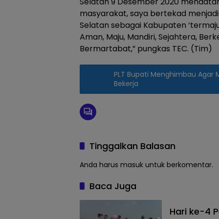
Selatan 9 Desember 2020 mendatan
masyarakat, saya bertekad menja
Selatan sebagai Kabupaten ‘termaju
Aman, Maju, Mandiri, Sejahtera, Berk
Bermartabat,” pungkas TEC. (Tim)
PLT Bupati Menghimbau Agar
Bekerja
Tinggalkan Balasan
Anda harus
masuk
untuk berkomentar.
Baca Juga
Hari ke-4 P