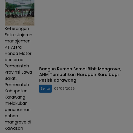
Keterangan
Foto : Jajaran
manajemen
PT Astra
Honda Motor
bersama
Pemerintah
Bangun Rumah Semai Bibit Mangrove,
Provinsi Jawa
AHM Tumbuhkan Harapan Baru bagi
Barat,
Pesisir Karawang
Pemerintah
Berita
05/08/2026
Kabupaten
Karawang
melakukan
penanaman
pohon
mangrove di
Kawasan