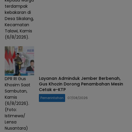
kepada warga
terdampak
kebakaran di
Desa Sikalang,
Kecamatan
Talawi, Kamis
(6/8/2026).
Layanan Adminduk Jember Berbenah,
DPR RI Gus
Gus Khozin Dorong Penambahan Mesin
Khosim Saat
Cetak e-KTP
Sambutan,
Kamis
Pemerintahan
07/08/2026
(6/8/2026).
(Foto:
Istimewa/
Lensa
Nusantara)