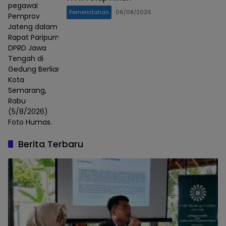
pegawai
Pemerintahan
06/08/2026
Pemprov
Jateng dalam
Rapat Paripurna
DPRD Jawa
Tengah di
Gedung Berlian,
Kota
Semarang,
Rabu
(5/8/2026)
Foto Humas.
Berita Terbaru