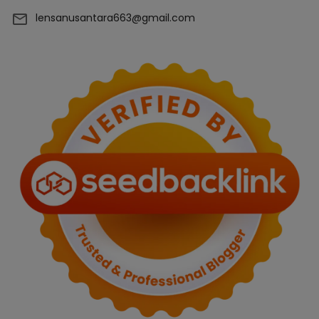
lensanusantara663@gmail.com