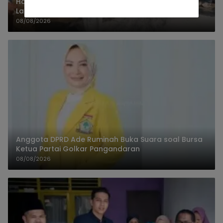
Hari ke-4 Pelatihan Hilirisasi Kaliori, Praktik
Lapangan Dipandu dari Rama Shinta Cirebon
08/08/2026
Anggota DPRD Ade Ruminah Buka Suara soal Bursa
Ketua Partai Golkar Pangandaran
08/08/2026