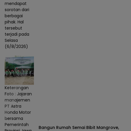
mendapat
sorotan dari
berbagai
pihak. Hal
tersebut
terjadi pada
Selasa
(6/8/2026)
Keterangan
Foto : Jajaran
manajemen
PT Astra
Honda Motor
bersama
Pemerintah
Bangun Rumah Semai Bibit Mangrove,
Provinsi Jawa