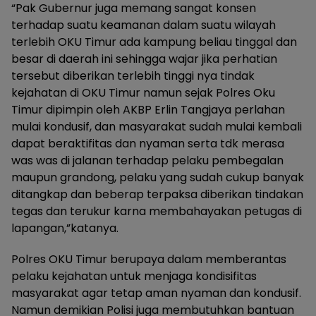
“Pak Gubernur juga memang sangat konsen
terhadap suatu keamanan dalam suatu wilayah
terlebih OKU Timur ada kampung beliau tinggal dan
besar di daerah ini sehingga wajar jika perhatian
tersebut diberikan terlebih tinggi nya tindak
kejahatan di OKU Timur namun sejak Polres Oku
Timur dipimpin oleh AKBP Erlin Tangjaya perlahan
mulai kondusif, dan masyarakat sudah mulai kembali
dapat beraktifitas dan nyaman serta tdk merasa
was was di jalanan terhadap pelaku pembegalan
maupun grandong, pelaku yang sudah cukup banyak
ditangkap dan beberap terpaksa diberikan tindakan
tegas dan terukur karna membahayakan petugas di
lapangan,”katanya.
Polres OKU Timur berupaya dalam memberantas
pelaku kejahatan untuk menjaga kondisifitas
masyarakat agar tetap aman nyaman dan kondusif.
Namun demikian Polisi juga membutuhkan bantuan