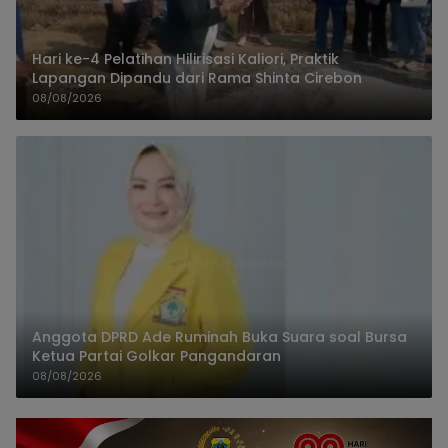
Hari ke-4 Pelatihan Hilirisasi Kaliori, Praktik
Lapangan Dipandu dari Rama Shinta Cirebon
08/08/2026
Anggota DPRD Ade Ruminah Buka Suara soal Bursa
Ketua Partai Golkar Pangandaran
08/08/2026