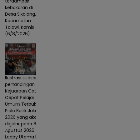
terdampak
kebakaran di
Desa Sikalang,
Kecamatan
Talawi, Kamis
(6/8/2026).
Ilustrasi suasana
pertandingan
Kejuaraan Catur
Cepat Pelajar dan
Umum Terbuka
Piala Bank Jakarta
2026 yang akan
digelar pada 8–9
Agustus 2026 di
Lobby Utama Mall