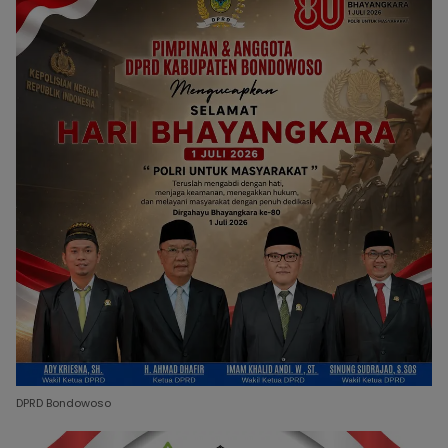
DPRD Bondowoso