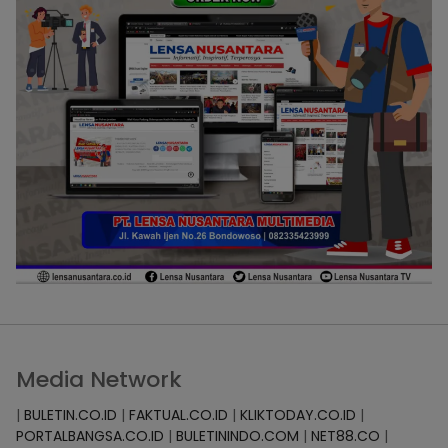
Media Network
|
BULETIN.CO.ID
|
FAKTUAL.CO.ID
|
KLIKTODAY.CO.ID
|
PORTALBANGSA.CO.ID
|
BULETININDO.COM
|
NET88.CO
|