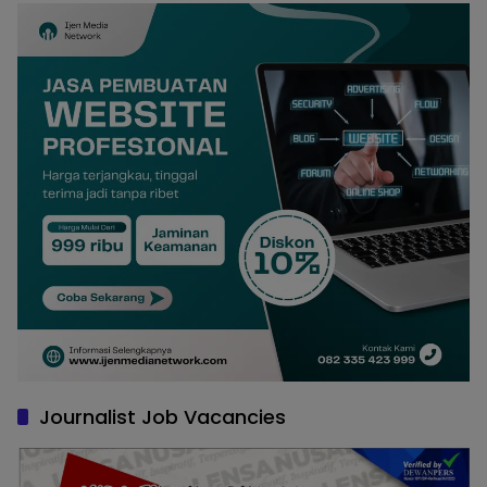
Journalist Job Vacancies