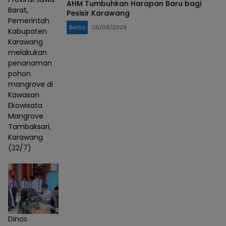
AHM Tumbuhkan Harapan Baru bagi
Barat,
Pesisir Karawang
Pemerintah
Berita
05/08/2026
Kabupaten
Karawang
melakukan
penanaman
pohon
mangrove di
Kawasan
Ekowisata
Mangrove
Tambaksari,
Karawang
(22/7)
Dinas