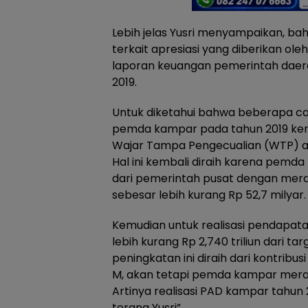
Lebih jelas Yusri menyampaikan, bah
terkait apresiasi yang diberikan oleh
laporan keuangan pemerintah dae
2019.
Untuk diketahui bahwa beberapa cap
pemda kampar pada tahun 2019 kemb
Wajar Tampa Pengecualian (WTP) at
Hal ini kembali diraih karena pem
dari pemerintah pusat dengan merai
sebesar lebih kurang Rp 52,7 milyar.
Kemudian untuk realisasi pendapata
lebih kurang Rp 2,740 triliun dari ta
peningkatan ini diraih dari kontribu
M, akan tetapi pemda kampar merai
Artinya realisasi PAD kampar tahun 
terang Yusri”.