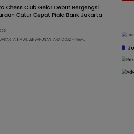
a Chess Club Gelar Debut Bergengsi
araan Catur Cepat Piala Bank Jakarta
026
34 JAKARTA TIMUR, LENSANUSANTARA.CO.ID – New…
Jo