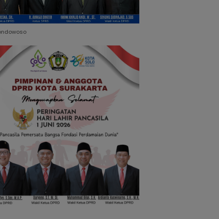
ondowoso