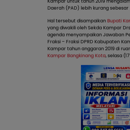
Kampar untuk tahun 2019 mengalami
Daerah (PAD) lebih kurang sebesar R
Hal tersebut disampaikan
Bupati K
yang diwakili oleh Sekda Kampar Drs 
agenda menyampaikan Jawaban Pe
Fraksi – Fraksi DPRD Kabupaten K
Kampar tahun anggaran 2019 di ruang
Kampar Bangkinang Kota
, selasa (1