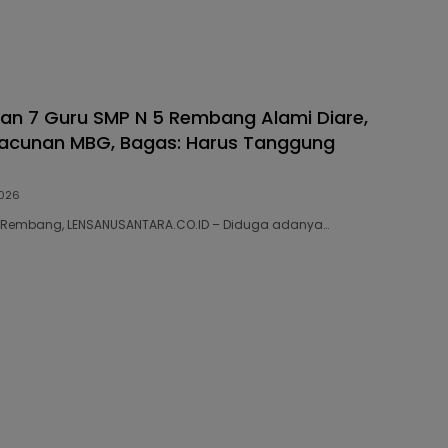
dan 7 Guru SMP N 5 Rembang Alami Diare,
racunan MBG, Bagas: Harus Tanggung
026
38 Rembang, LENSANUSANTARA.CO.ID – Diduga adanya…