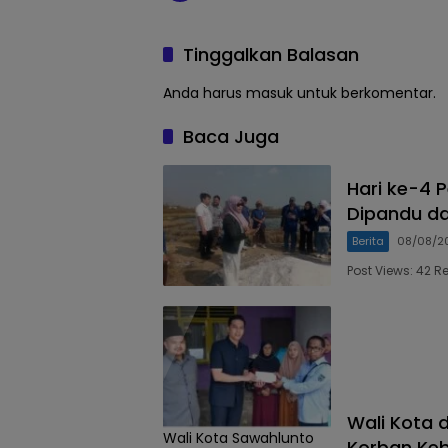
Tinggalkan Balasan
Anda harus
masuk
untuk berkomentar.
Baca Juga
Hari ke-4 P
Dipandu da
Berita
08/08/2
Post Views: 42 R
Wali Kota 
Wali Kota Sawahlunto
Korban Keb