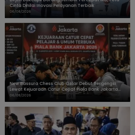
Cinta Dinilai Inovasi Pelayanan Terbaik
06/08/2026
New Bassura Chess Club Gelar Debut Bergengsi
Lewat Kejuaraan Catur Cepat Piala Bank Jakarta
2026
06/08/2026