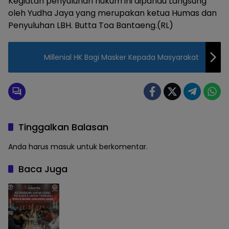
Kegiatan penyuluhan hukum ini dipandu Langsung
oleh Yudha Jaya yang merupakan ketua Humas dan
Penyuluhan LBH. Butta Toa Bantaeng.(RL)
Millenial HK Bagi Masker Kepada Masyarakat
Tinggalkan Balasan
Anda harus
masuk
untuk berkomentar.
Baca Juga