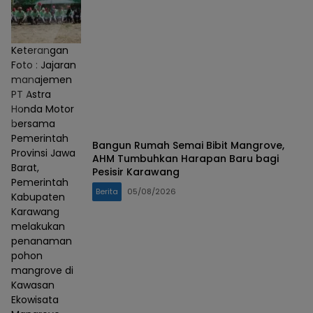
Keterangan
Foto : Jajaran
manajemen
PT Astra
Honda Motor
bersama
Pemerintah
Bangun Rumah Semai Bibit Mangrove,
Provinsi Jawa
AHM Tumbuhkan Harapan Baru bagi
Barat,
Pesisir Karawang
Pemerintah
Berita
05/08/2026
Kabupaten
Karawang
melakukan
penanaman
pohon
mangrove di
Kawasan
Ekowisata