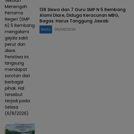
Sekolah
Menengah
136 Siswa dan 7 Guru SMP N 5 Rembang
Pertama
Alami Diare, Diduga Keracunan MBG,
Negeri (SMP
Bagas: Harus Tanggung Jawab
N) 5 Rembang
Berita
06/08/2026
mengalami
gejala sakit
perut dan
diare.
Peristiwa ini
langsung
mendapat
sorotan dari
berbagai
pihak. Hal
tersebut
terjadi pada
Selasa
(6/8/2026)