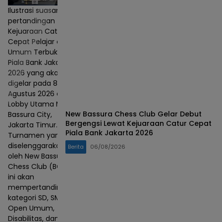
Ilustrasi suasana
pertandingan
Kejuaraan Catur
Cepat Pelajar dan
Umum Terbuka
Piala Bank Jakarta
2026 yang akan
digelar pada 8–9
Agustus 2026 di
Lobby Utama Mall
New Bassura Chess Club Gelar Debut
Bassura City,
Bergengsi Lewat Kejuaraan Catur Cepat
Jakarta Timur.
Piala Bank Jakarta 2026
Turnamen yang
diselenggarakan
Berita
06/08/2026
oleh New Bassura
Chess Club (BCC)
ini akan
mempertandingkan
kategori SD, SMP,
Open Umum,
Disabilitas, dan