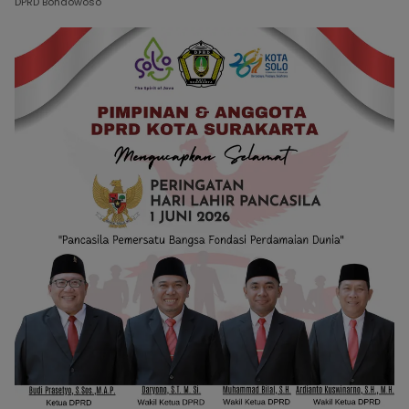
DPRD Bondowoso