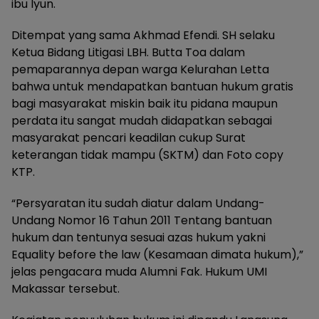
ibu Iyun.
Ditempat yang sama Akhmad Efendi. SH selaku
Ketua Bidang Litigasi LBH. Butta Toa dalam
pemaparannya depan warga Kelurahan Letta
bahwa untuk mendapatkan bantuan hukum gratis
bagi masyarakat miskin baik itu pidana maupun
perdata itu sangat mudah didapatkan sebagai
masyarakat pencari keadilan cukup Surat
keterangan tidak mampu (SKTM) dan Foto copy
KTP.
“Persyaratan itu sudah diatur dalam Undang-
Undang Nomor 16 Tahun 2011 Tentang bantuan
hukum dan tentunya sesuai azas hukum yakni
Equality before the law (Kesamaan dimata hukum),”
jelas pengacara muda Alumni Fak. Hukum UMI
Makassar tersebut.