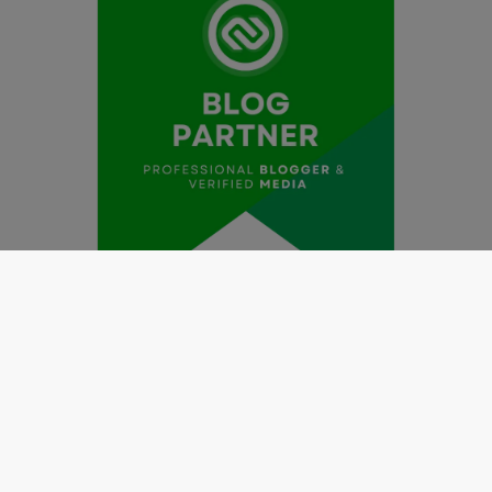
Redaksi
Pedoman Media Siber