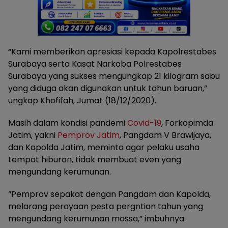
“Kami memberikan apresiasi kepada Kapolrestabes
Surabaya serta Kasat Narkoba Polrestabes
Surabaya yang sukses mengungkap 21 kilogram sabu
yang diduga akan digunakan untuk tahun baruan,”
ungkap Khofifah, Jumat (18/12/2020).
Masih dalam kondisi pandemi
Covid-19
, Forkopimda
Jatim, yakni
Pemprov Jatim
, Pangdam V Brawijaya,
dan Kapolda Jatim, meminta agar pelaku usaha
tempat hiburan, tidak membuat even yang
mengundang kerumunan.
“Pemprov sepakat dengan Pangdam dan Kapolda,
melarang perayaan pesta pergntian tahun yang
mengundang kerumunan massa,” imbuhnya.