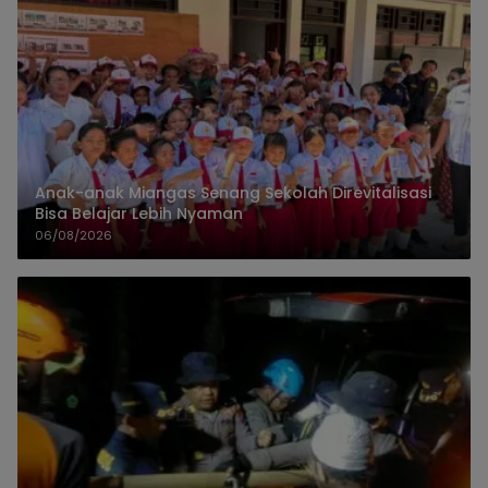
Anak-anak Miangas Senang Sekolah Direvitalisasi
Bisa Belajar Lebih Nyaman
06/08/2026