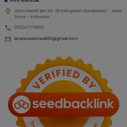
Jalan Kawah Ijen No. 26 Kabupaten Bondowoso - Jawa
Timur - Indonesia
082247076663
lensanusantara663@gmail.com