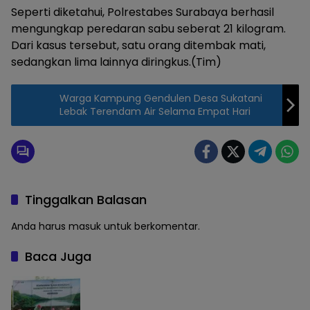
Seperti diketahui, Polrestabes Surabaya berhasil
mengungkap peredaran sabu seberat 21 kilogram.
Dari kasus tersebut, satu orang ditembak mati,
sedangkan lima lainnya diringkus.(Tim)
Warga Kampung Gendulen Desa Sukatani
Lebak Terendam Air Selama Empat Hari
Tinggalkan Balasan
Anda harus
masuk
untuk berkomentar.
Baca Juga