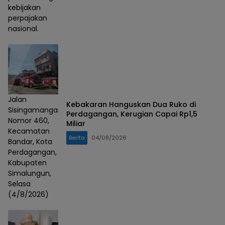
kebijakan
perpajakan
nasional.
Jalan
Kebakaran Hanguskan Dua Ruko di
Sisingamangaraja
Perdagangan, Kerugian Capai Rp1,5
Nomor 460,
Miliar
Kecamatan
Berita
04/08/2026
Bandar, Kota
Perdagangan,
Kabupaten
Simalungun,
Selasa
(4/8/2026)