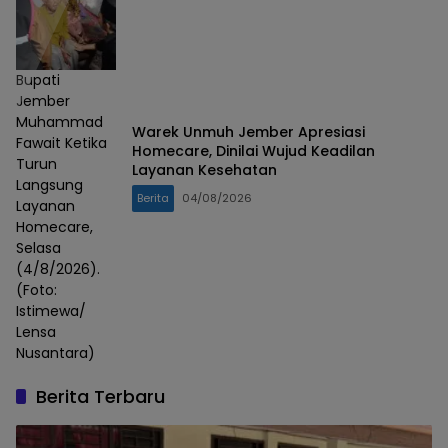
Bupati
Jember
Muhammad
Warek Unmuh Jember Apresiasi
Fawait Ketika
Homecare, Dinilai Wujud Keadilan
Turun
Layanan Kesehatan
Langsung
Berita
04/08/2026
Layanan
Homecare,
Selasa
(4/8/2026).
(Foto:
Istimewa/
Lensa
Nusantara)
Berita Terbaru