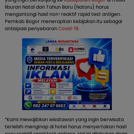
liburan Natal dan Tahun Baru (Nataru) harus
mengantongi hasil non-reaktif rapid test antigen.
Pemkab Bogor menerapkan kebijakan itu sebagai
antisipasi penyebaran
Covid-19
.
“Kami mewajibkan wisatawan yang ingin berwisata
terlebih menginap di hotel harus menyertakan hasil
non-reaktif rapid test antigen. Hal ini dilakukan demi