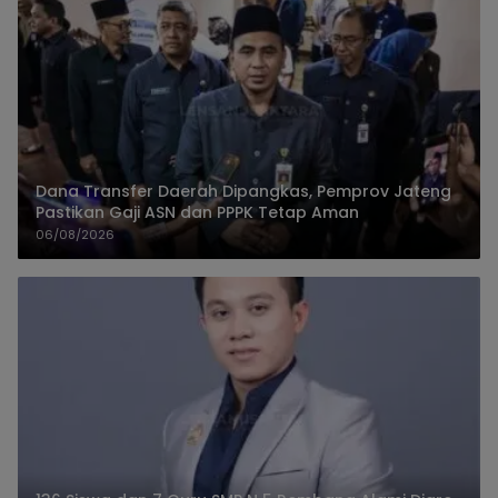
Dana Transfer Daerah Dipangkas, Pemprov Jateng
Pastikan Gaji ASN dan PPPK Tetap Aman
06/08/2026