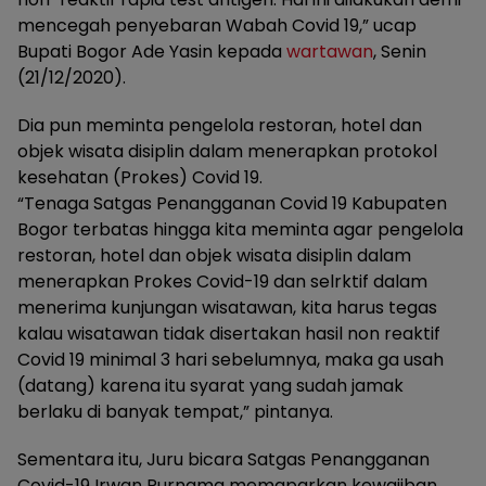
mencegah penyebaran Wabah Covid 19,” ucap
Bupati Bogor Ade Yasin kepada
wartawan
, Senin
(21/12/2020).
Dia pun meminta pengelola restoran, hotel dan
objek wisata disiplin dalam menerapkan protokol
kesehatan (Prokes) Covid 19.
“Tenaga Satgas Penangganan Covid 19 Kabupaten
Bogor terbatas hingga kita meminta agar pengelola
restoran, hotel dan objek wisata disiplin dalam
menerapkan Prokes Covid-19 dan selrktif dalam
menerima kunjungan wisatawan, kita harus tegas
kalau wisatawan tidak disertakan hasil non reaktif
Covid 19 minimal 3 hari sebelumnya, maka ga usah
(datang) karena itu syarat yang sudah jamak
berlaku di banyak tempat,” pintanya.
Sementara itu, Juru bicara Satgas Penangganan
Covid-19 Irwan Purnama memaparkan kewajiban