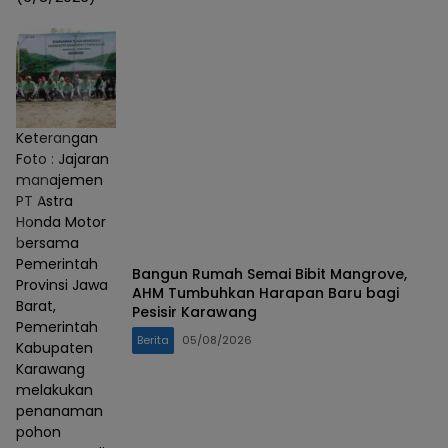
Keterangan
Foto : Jajaran
manajemen
PT Astra
Honda Motor
bersama
Pemerintah
Bangun Rumah Semai Bibit Mangrove,
Provinsi Jawa
AHM Tumbuhkan Harapan Baru bagi
Barat,
Pesisir Karawang
Pemerintah
Berita
05/08/2026
Kabupaten
Karawang
melakukan
penanaman
pohon