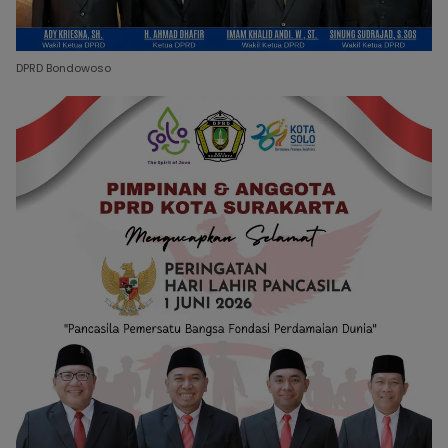
DPRD Bondowoso