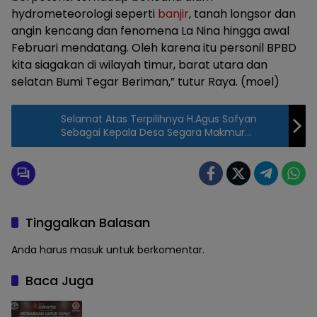
hydrometeorologi seperti
banjir
, tanah longsor dan
angin kencang dan fenomena La Nina hingga awal
Februari mendatang. Oleh karena itu personil BPBD
kita siagakan di wilayah timur, barat utara dan
selatan Bumi Tegar Beriman,” tutur Raya. (moel)
Selamat Atas Terpilihnya H.Agus Sofyan
Sebagai Kepala Desa Segara Makmur
Kecamatan Tarumajaya Bekasi
Tinggalkan Balasan
Anda harus
masuk
untuk berkomentar.
Baca Juga