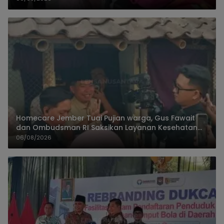
Homecare Jember Tuai Pujian warga, Gus Fawait
dan Ombudsman RI Saksikan Layanan Kesehatan
Rumah Pasien
06/08/2026