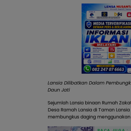
Lansia Dilibatkan Dalam Pembun
Daun Jati
Sejumlah Lansia binaan Rumah Zakat
Desa Ramah Lansia di Taman Lansia B
membungkus daging menggunakan da
BACA JUGA :