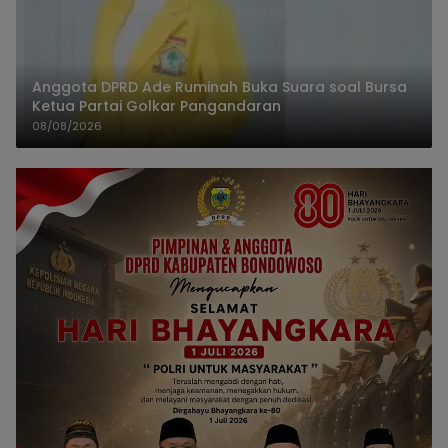
Anggota DPRD Ade Ruminah Buka Suara soal Bursa
Ketua Partai Golkar Pangandaran
08/08/2026