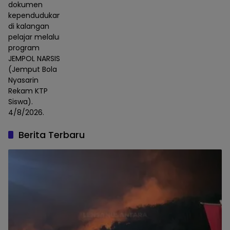
dokumen
kependudukan
di kalangan
pelajar melalui
program
JEMPOL NARSIS
(Jemput Bola
Nyasarin
Rekam KTP
Siswa).
4/8/2026.
Berita Terbaru