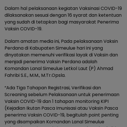
Dalam hal pelaksanaan kegiatan Vaksinasi COVID-19
dilaksanakan sesuai dengan 16 syarat dan ketentuan
yang sudah di tetapkan bagi masyarakat Penerima
Vaksin COVID-19.
Dalam amatan media ini, Pada pelaksanaan Vaksin
Perdana di Kabupaten Simeulue hari ini yang
dinyatakan memenuhi verifikasi layak di Vaksin dan
menjadi penerima Vaksin Perdana adalah
Komandan Lanal Simeulue Letkol Laut (P) Ahmad
Fahribi S.E., M.M., M.Tr.Opsla.
“Ada Tiga Tahapan Registrasi, Verifikasi dan
Screaning sebelum Pelaksanaan untuk penerimaan
Vaksin COVID-19 dan 1 tahapan monitoring KIPI
(Kejadian Ikutan Pasca Imunisasi atau Vaksin Pasca
penerima Vaksin COVID-19, begitulah point penting
yang disampaikan Komandan Lanal Simeulue