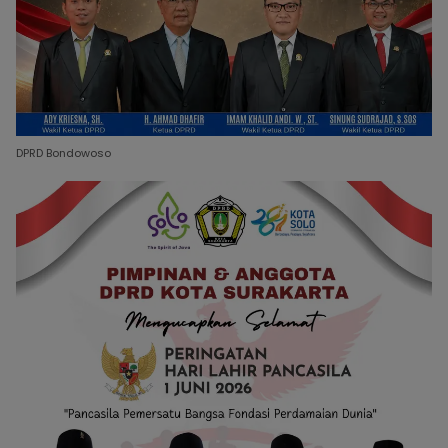
DPRD Bondowoso