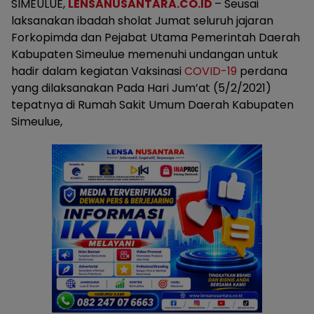
SIMEULUE,
LENSANUSANTARA.CO.ID
– Seusai
laksanakan ibadah sholat Jumat seluruh jajaran
Forkopimda dan Pejabat Utama Pemerintah Daerah
Kabupaten Simeulue memenuhi undangan untuk
hadir dalam kegiatan Vaksinasi
COVID-19
perdana
yang dilaksanakan Pada Hari Jum’at (5/2/2021)
tepatnya di Rumah Sakit Umum Daerah Kabupaten
Simeulue,