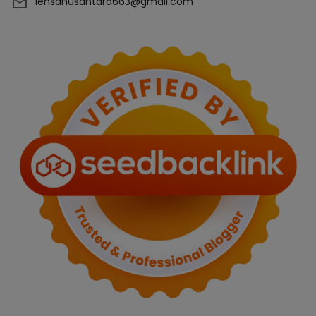
lensanusantara663@gmail.com