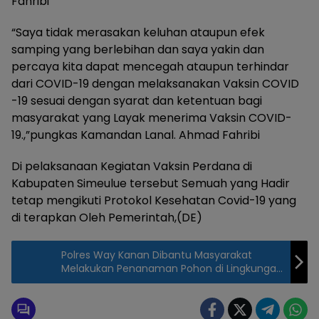
Fahribi
“Saya tidak merasakan keluhan ataupun efek
samping yang berlebihan dan saya yakin dan
percaya kita dapat mencegah ataupun terhindar
dari COVID-19 dengan melaksanakan Vaksin COVID
-19 sesuai dengan syarat dan ketentuan bagi
masyarakat yang Layak menerima Vaksin COVID-
19.,”pungkas Kamandan Lanal. Ahmad Fahribi
Di pelaksanaan Kegiatan Vaksin Perdana di
Kabupaten Simeulue tersebut Semuah yang Hadir
tetap mengikuti Protokol Kesehatan Covid-19 yang
di terapkan Oleh Pemerintah,(DE)
Polres Way Kanan Dibantu Masyarakat
Melakukan Penanaman Pohon di Lingkungan
Tanah Polri Terletak pada Bukit Jambi