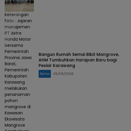
Keterangan
Foto : Jajaran
manajemen
PT Astra
Honda Motor
bersama
Pemerintah
Bangun Rumah Semai Bibit Mangrove,
Provinsi Jawa
AHM Tumbuhkan Harapan Baru bagi
Barat,
Pesisir Karawang
Pemerintah
Berita
05/08/2026
Kabupaten
Karawang
melakukan
penanaman
pohon
mangrove di
Kawasan
Ekowisata
Mangrove