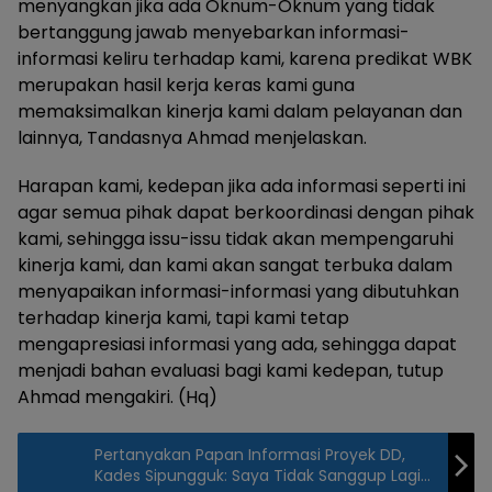
menyangkan jika ada Oknum-Oknum yang tidak
bertanggung jawab menyebarkan informasi-
informasi keliru terhadap kami, karena predikat WBK
merupakan hasil kerja keras kami guna
memaksimalkan kinerja kami dalam pelayanan dan
lainnya, Tandasnya Ahmad menjelaskan.
Harapan kami, kedepan jika ada informasi seperti ini
agar semua pihak dapat berkoordinasi dengan pihak
kami, sehingga issu-issu tidak akan mempengaruhi
kinerja kami, dan kami akan sangat terbuka dalam
menyapaikan informasi-informasi yang dibutuhkan
terhadap kinerja kami, tapi kami tetap
mengapresiasi informasi yang ada, sehingga dapat
menjadi bahan evaluasi bagi kami kedepan, tutup
Ahmad mengakiri. (Hq)
Pertanyakan Papan Informasi Proyek DD,
Kades Sipungguk: Saya Tidak Sanggup Lagi