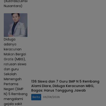
(Ilustrasi/Lensa
Nusantara)
Diduga
adanya
keracunan
Makan Bergizi
Gratis (MBG),
ratusan siswa
dan guru
Sekolah
Menengah
136 Siswa dan 7 Guru SMP N 5 Rembang
Pertama
Alami Diare, Diduga Keracunan MBG,
Negeri (SMP
Bagas: Harus Tanggung Jawab
N) 5 Rembang
Berita
06/08/2026
mengalami
gejala sakit