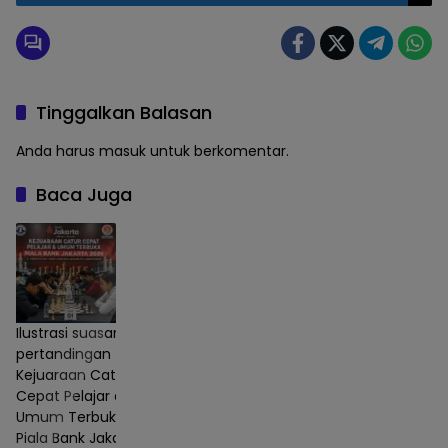
Menjadi Kepala Desa
Tinggalkan Balasan
Anda harus
masuk
untuk berkomentar.
Baca Juga
Ilustrasi suasana
pertandingan
Kejuaraan Catur
Cepat Pelajar dan
Umum Terbuka
Piala Bank Jakarta