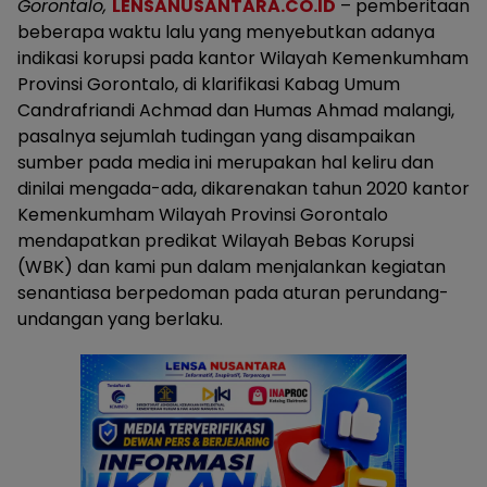
Gorontalo,
LENSANUSANTARA.CO.ID
– pemberitaan
beberapa waktu lalu yang menyebutkan adanya
indikasi korupsi pada kantor Wilayah Kemenkumham
Provinsi Gorontalo, di klarifikasi Kabag Umum
Candrafriandi Achmad dan Humas Ahmad malangi,
pasalnya sejumlah tudingan yang disampaikan
sumber pada media ini merupakan hal keliru dan
dinilai mengada-ada, dikarenakan tahun 2020 kantor
Kemenkumham Wilayah Provinsi Gorontalo
mendapatkan predikat Wilayah Bebas Korupsi
(WBK) dan kami pun dalam menjalankan kegiatan
senantiasa berpedoman pada aturan perundang-
undangan yang berlaku.