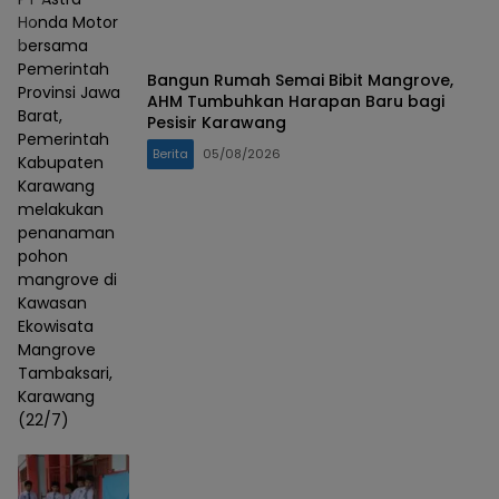
Honda Motor
bersama
Pemerintah
Bangun Rumah Semai Bibit Mangrove,
Provinsi Jawa
AHM Tumbuhkan Harapan Baru bagi
Barat,
Pesisir Karawang
Pemerintah
Berita
05/08/2026
Kabupaten
Karawang
melakukan
penanaman
pohon
mangrove di
Kawasan
Ekowisata
Mangrove
Tambaksari,
Karawang
(22/7)