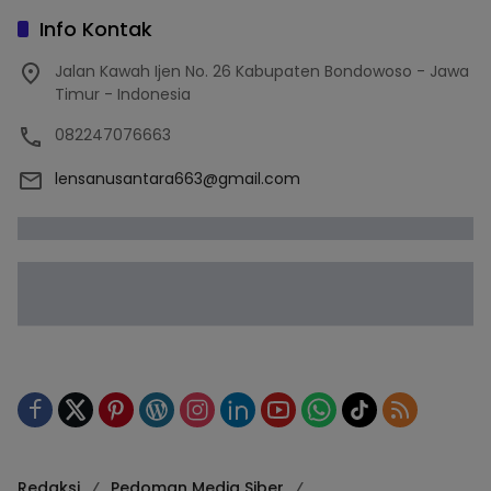
Info Kontak
Jalan Kawah Ijen No. 26 Kabupaten Bondowoso - Jawa
Timur - Indonesia
082247076663
lensanusantara663@gmail.com
Redaksi
Pedoman Media Siber