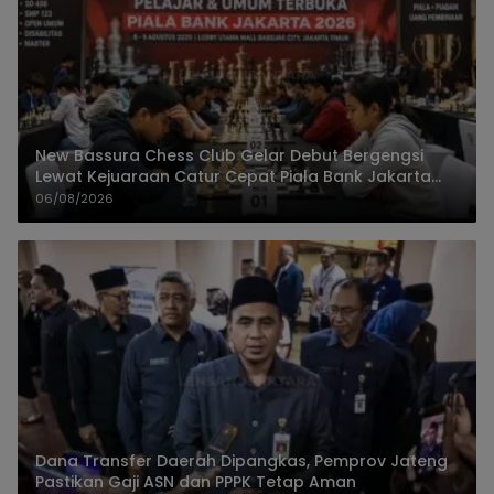
New Bassura Chess Club Gelar Debut Bergengsi
Lewat Kejuaraan Catur Cepat Piala Bank Jakarta
2026
06/08/2026
Dana Transfer Daerah Dipangkas, Pemprov Jateng
Pastikan Gaji ASN dan PPPK Tetap Aman