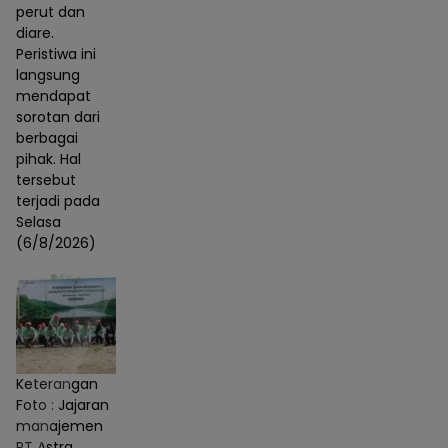
perut dan
diare.
Peristiwa ini
langsung
mendapat
sorotan dari
berbagai
pihak. Hal
tersebut
terjadi pada
Selasa
(6/8/2026)
Keterangan
Foto : Jajaran
manajemen
PT Astra