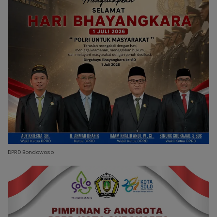
DPRD Bondowoso