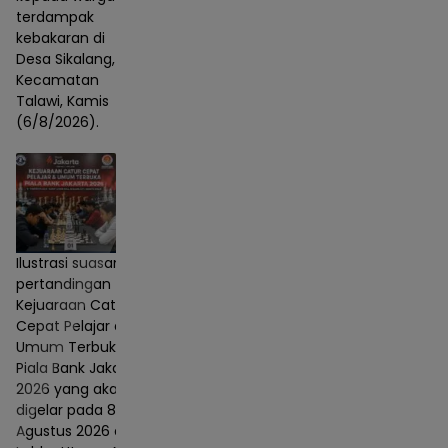
terdampak
kebakaran di
Desa Sikalang,
Kecamatan
Talawi, Kamis
(6/8/2026).
Ilustrasi suasana
pertandingan
Kejuaraan Catur
Cepat Pelajar dan
Umum Terbuka
Piala Bank Jakarta
2026 yang akan
digelar pada 8–9
Agustus 2026 di