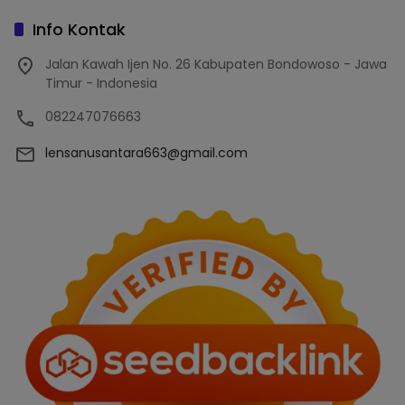
Info Kontak
Jalan Kawah Ijen No. 26 Kabupaten Bondowoso - Jawa
Timur - Indonesia
082247076663
lensanusantara663@gmail.com