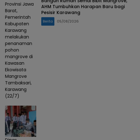
Bangun Rumah Semai Bibit Mangrove,
Provinsi Jawa
AHM Tumbuhkan Harapan Baru bagi
Barat,
Pesisir Karawang
Pemerintah
Berita
05/08/2026
Kabupaten
Karawang
melakukan
penanaman
pohon
mangrove di
Kawasan
Ekowisata
Mangrove
Tambaksari,
Karawang
(22/7)