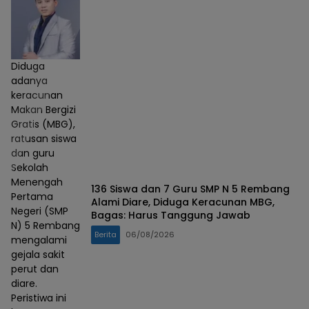
Diduga
adanya
keracunan
Makan Bergizi
Gratis (MBG),
ratusan siswa
dan guru
Sekolah
Menengah
136 Siswa dan 7 Guru SMP N 5 Rembang
Pertama
Alami Diare, Diduga Keracunan MBG,
Negeri (SMP
Bagas: Harus Tanggung Jawab
N) 5 Rembang
Berita
06/08/2026
mengalami
gejala sakit
perut dan
diare.
Peristiwa ini