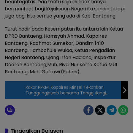
berintegritas. Dan tentu saja ini tidak hanya
bermanfaat bagi Kejaksaan Negeri itu sendiri tetapi
juga bagi kita semua yang ada di Kab. Bantaeng.
Turut hadir pada kesempatan itu antara lain Ketua
DPRD Bantaeng, Hamsyah Ahmad, Kapolres
Bantaeng, Rachmat Sumekar, Dandim 1410
Bantaeng, Tambohule Wulaa, Ketua Pengadilan
Negeri Bantaeng, Ujang Irfan Hadiana, Inspektur
Daerah Bantaeng,Muh. Rivai Nur serta Ketua MUI
Bantaeng, Muh. Gafrawi.(Fahmi)
Rakor PPKM, Kapolres Minsel Tekankan
Tanggungjawab bersama Tanggulangi
Covid-19
Tinggalkan Balasan