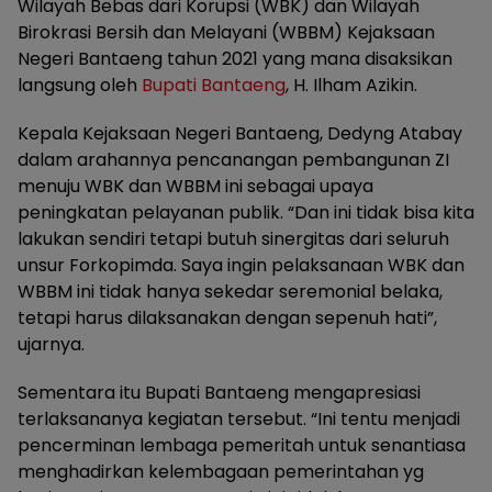
Wilayah Bebas dari Korupsi (WBK) dan Wilayah
Birokrasi Bersih dan Melayani (WBBM) Kejaksaan
Negeri Bantaeng tahun 2021 yang mana disaksikan
langsung oleh
Bupati Bantaeng
, H. Ilham Azikin.
Kepala Kejaksaan Negeri Bantaeng, Dedyng Atabay
dalam arahannya pencanangan pembangunan ZI
menuju WBK dan WBBM ini sebagai upaya
peningkatan pelayanan publik. “Dan ini tidak bisa kita
lakukan sendiri tetapi butuh sinergitas dari seluruh
unsur Forkopimda. Saya ingin pelaksanaan WBK dan
WBBM ini tidak hanya sekedar seremonial belaka,
tetapi harus dilaksanakan dengan sepenuh hati”,
ujarnya.
Sementara itu Bupati Bantaeng mengapresiasi
terlaksananya kegiatan tersebut. “Ini tentu menjadi
pencerminan lembaga pemeritah untuk senantiasa
menghadirkan kelembagaan pemerintahan yg