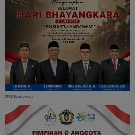
DPRD Bondowoso