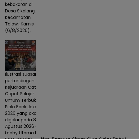
kebakaran di
Desa Sikalang,
Kecamatan
Talawi, Kamis
(6/8/2026).
Ilustrasi suasana
pertandingan
Kejuaraan Catur
Cepat Pelajar dan
Umum Terbuka
Piala Bank Jakarta
2026 yang akan
digelar pada 8–9
Agustus 2026 di
Lobby Utama Mall