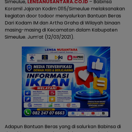
Simeulue,
LENSANUSANTARA.CO.ID
– Babinsa
Koramil Jajaran Kodim 0115/Simeulue melaksanakan
kegiatan door todoor menyalurkan Bantuan Beras
Dari Kodam IM dan Artha Graha di Wilayah binaan
masing-masing di Kecamatan dalam Kabupaten
Simeulue. Jum’at (12/03/2021).
Adapun Bantuan Beras yang di salurkan Babinsa di