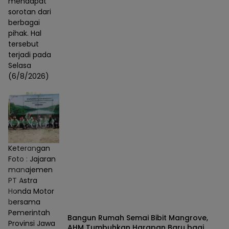
mendapat
sorotan dari
berbagai
pihak. Hal
tersebut
terjadi pada
Selasa
(6/8/2026)
Keterangan
Foto : Jajaran
manajemen
PT Astra
Honda Motor
bersama
Pemerintah
Bangun Rumah Semai Bibit Mangrove,
Provinsi Jawa
AHM Tumbuhkan Harapan Baru bagi