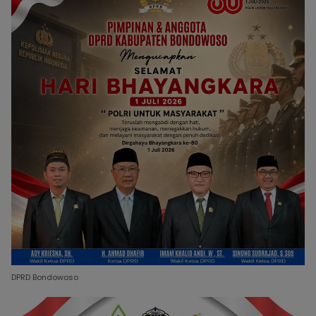
DPRD Bondowoso