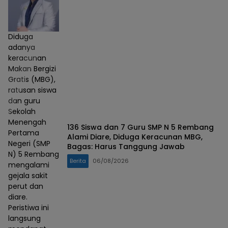
Diduga
adanya
keracunan
Makan Bergizi
Gratis (MBG),
ratusan siswa
dan guru
Sekolah
Menengah
136 Siswa dan 7 Guru SMP N 5 Rembang
Pertama
Alami Diare, Diduga Keracunan MBG,
Negeri (SMP
Bagas: Harus Tanggung Jawab
N) 5 Rembang
Berita
06/08/2026
mengalami
gejala sakit
perut dan
diare.
Peristiwa ini
langsung