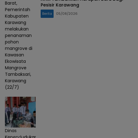
Barat,
Pesisir Karawang
Pemerintah
Berita
05/08/2026
Kabupaten
Karawang
melakukan
penanaman
pohon
mangrove di
Kawasan
Ekowisata
Mangrove
Tambaksari,
Karawang
(22/7)
Dinas
Kependudukan