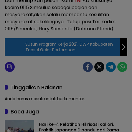
Dan menitip kan pesan “Kami
TNI
AD khusunya
kodim 0115 Simeulue sebagai bagian dari
masyarakat,akan selalu membantu kesulitan
masyarakat sekelilingnya . Tutup pasi Ter kodim
0115/Simeulue, Hary Soesanto (Dahman Efendi)
Susun Program Kerja 2021, DWP Kabupaten
Tapsel Gelar Pertemuan
Tinggalkan Balasan
Anda harus
masuk
untuk berkomentar.
Baca Juga
Hari ke-4 Pelatihan Hilirisasi Kaliori,
Praktik Lapangan Dipandu dari Rama