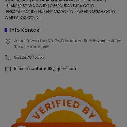
JEJAKPERISTIWA.CO.ID
|
SIBERNUSANTARA.CO.ID
|
LENSARAKYAT.ID
|
NUSANTARAPOS.ID
|
KABARDAERAH.CO.ID
|
WARTAPOS.CO.ID
|
Info Kontak
Jalan Kawah Ijen No. 26 Kabupaten Bondowoso - Jawa
Timur - Indonesia
082247076663
lensanusantara663@gmail.com