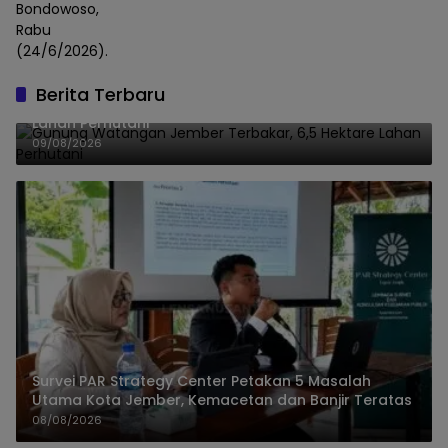
Bondowoso,
Rabu
(24/6/2026).
Berita Terbaru
Gunung Watangan Jember Terbakar, 6,5 Hektare
Lahan Perhutani
09/08/2026
Survei PAR Strategy Center Petakan 5 Masalah
Utama Kota Jember, Kemacetan dan Banjir Teratas
08/08/2026