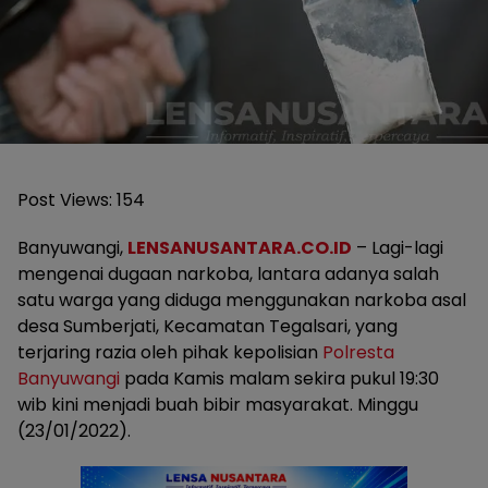
Post Views:
154
Banyuwangi,
LENSANUSANTARA.CO.ID
– Lagi-lagi
mengenai dugaan narkoba, lantara adanya salah
satu warga yang diduga menggunakan narkoba asal
desa Sumberjati, Kecamatan Tegalsari, yang
terjaring razia oleh pihak kepolisian
Polresta
Banyuwangi
pada Kamis malam sekira pukul 19:30
wib kini menjadi buah bibir masyarakat. Minggu
(23/01/2022).