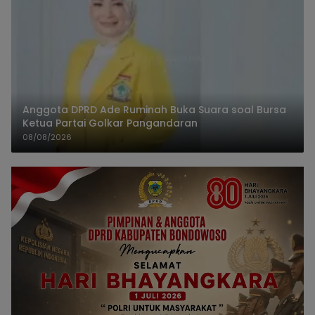
Anggota DPRD Ade Ruminah Buka Suara soal Bursa
Ketua Partai Golkar Pangandaran
08/08/2026