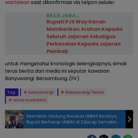
wartawan
saat dikonfirmasi via telpon seluler.
BACA JUGA :
Bupati PJS Way Kanan
Memberikan Arahan Kepada
Seluruh Jajaran Sekaligus
Perkenalan Kepada Jajaran
Pemkab
untuk mengetahui kronologis selengkapnya, simak
terus berita dari media ini seputar kawasan
Banyuwangi. Bersambung..(Fir)
Tag:
banyuwangi
Banyuwangi Terkini
lensa nusantara
Resmikan Gedung Resolusi UMKM Berdaya,
Bupati Berharap UMKM di Cilacap Semakin
Maju