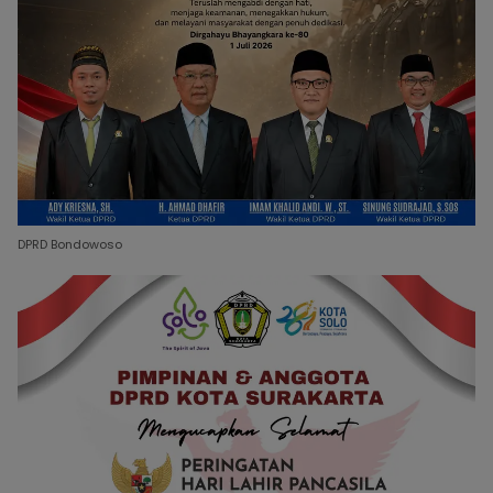
DPRD Bondowoso