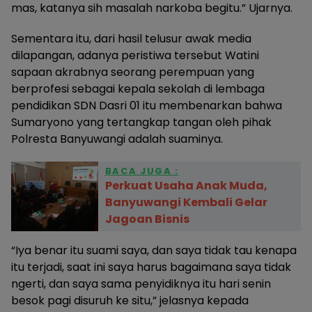
mas, katanya sih masalah narkoba begitu.” Ujarnya.
Sementara itu, dari hasil telusur awak media
dilapangan, adanya peristiwa tersebut Watini
sapaan akrabnya seorang perempuan yang
berprofesi sebagai kepala sekolah di lembaga
pendidikan SDN Dasri 01 itu membenarkan bahwa
Sumaryono yang tertangkap tangan oleh pihak
Polresta Banyuwangi adalah suaminya.
BACA JUGA :
Perkuat Usaha Anak Muda,
Banyuwangi Kembali Gelar
Jagoan Bisnis
“Iya benar itu suami saya, dan saya tidak tau kenapa
itu terjadi, saat ini saya harus bagaimana saya tidak
ngerti, dan saya sama penyidiknya itu hari senin
besok pagi disuruh ke situ,” jelasnya kepada