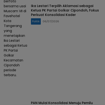
berfoto
Ika Lestari Terpilih Aklamasi sebagai
bersama usai
Ketua PK Partai Golkar Cipondoh, Fokus
Muscam VII di
Perkuat Konsolidasi Kader
Favehotel
Kota
Politik
06/07/2026
Tangerang
yang
menetapkan
Ika Lestari
sebagai Ketua
PK Partai
Golkar
Kecamatan
Cipondoh
periode
terbaru.
PAN Mulai Konsolidasi Menuju Pemilu