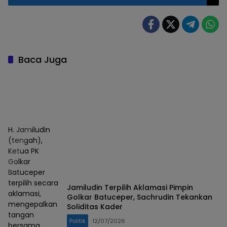
Kabupaten Bantaeng
Baca Juga
H. Jamiludin
(tengah),
Ketua PK
Golkar
Batuceper
terpilih secara
Jamiludin Terpilih Aklamasi Pimpin
aklamasi,
Golkar Batuceper, Sachrudin Tekankan
mengepalkan
Soliditas Kader
tangan
Politik
12/07/2026
bersama