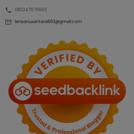
082247076663
lensanusantara663@gmail.com