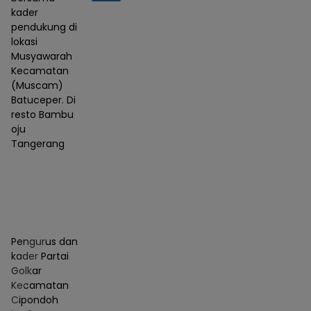
kader
pendukung di
lokasi
Musyawarah
Kecamatan
(Muscam)
Batuceper. Di
resto Bambu
oju
Tangerang
Pengurus dan
kader Partai
Golkar
Kecamatan
Cipondoh