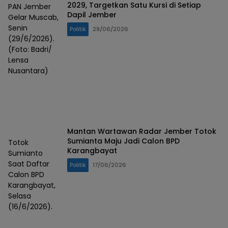
2029, Targetkan Satu Kursi di Setiap
PAN Jember
Dapil Jember
Gelar Muscab,
Senin
Politik
29/06/2026
(29/6/2026).
(Foto: Badri/
Lensa
Nusantara)
Mantan Wartawan Radar Jember Totok
Sumianta Maju Jadi Calon BPD
Totok
Karangbayat
Sumianto
Saat Daftar
Politik
17/06/2026
Calon BPD
Karangbayat,
Selasa
(16/6/2026).