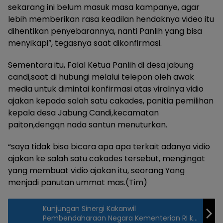
sekarang ini belum masuk masa kampanye, agar
lebih memberikan rasa keadilan hendaknya video itu
dihentikan penyebarannya, nanti Panlih yang bisa
menyikapi”, tegasnya saat dikonfirmasi.
Sementara itu, Falal Ketua Panlih di desa jabung
candi,saat di hubungi melalui telepon oleh awak
media untuk dimintai konfirmasi atas viralnya vidio
ajakan kepada salah satu cakades, panitia pemilihan
kepala desa Jabung Candi,kecamatan
paiton,dengqn nada santun menuturkan.
“saya tidak bisa bicara apa apa terkait adanya vidio
ajakan ke salah satu cakades tersebut, mengingat
yang membuat vidio ajakan itu, seorang Yang
menjadi panutan ummat mas.(Tim)
Kunjungan Sinergi Kakanwil
Pembendaharaan Negara Kementerian RI ke