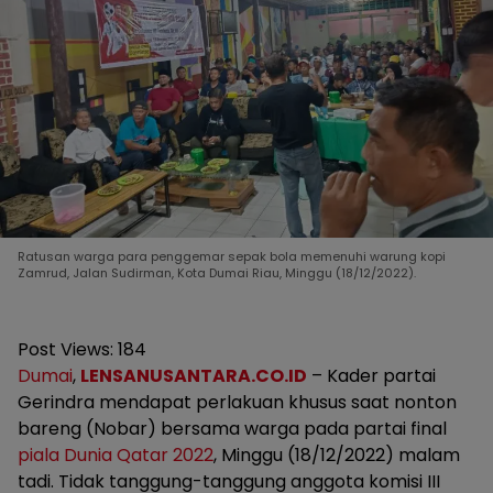
Ratusan warga para penggemar sepak bola memenuhi warung kopi
Zamrud, Jalan Sudirman, Kota Dumai Riau, Minggu (18/12/2022).
Post Views:
184
Dumai
,
LENSANUSANTARA.CO.ID
– Kader partai
Gerindra mendapat perlakuan khusus saat nonton
bareng (Nobar) bersama warga pada partai final
piala Dunia Qatar 2022
, Minggu (18/12/2022) malam
tadi. Tidak tanggung-tanggung anggota komisi III