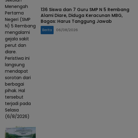
Sekolah
Menengah
136 Siswa dan 7 Guru SMP N 5 Rembang
Pertama
Alami Diare, Diduga Keracunan MBG,
Negeri (SMP
Bagas: Harus Tanggung Jawab
N) 5 Rembang
Berita
06/08/2026
mengalami
gejala sakit
perut dan
diare.
Peristiwa ini
langsung
mendapat
sorotan dari
berbagai
pihak. Hal
tersebut
terjadi pada
Selasa
(6/8/2026)