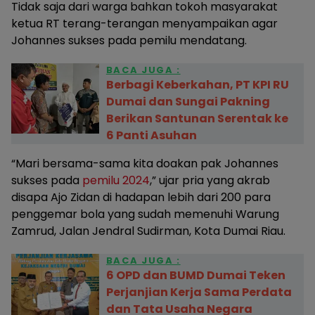
Tidak saja dari warga bahkan tokoh masyarakat
ketua RT terang-terangan menyampaikan agar
Johannes sukses pada pemilu mendatang.
BACA JUGA :
Berbagi Keberkahan, PT KPI RU
Dumai dan Sungai Pakning
Berikan Santunan Serentak ke
6 Panti Asuhan
“Mari bersama-sama kita doakan pak Johannes
sukses pada
pemilu 2024
,” ujar pria yang akrab
disapa Ajo Zidan di hadapan lebih dari 200 para
penggemar bola yang sudah memenuhi Warung
Zamrud, Jalan Jendral Sudirman, Kota Dumai Riau.
BACA JUGA :
6 OPD dan BUMD Dumai Teken
Perjanjian Kerja Sama Perdata
dan Tata Usaha Negara