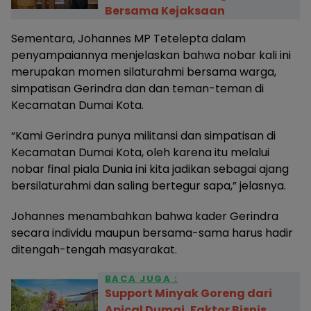
Bersama Kejaksaan
Sementara, Johannes MP Tetelepta dalam
penyampaiannya menjelaskan bahwa nobar kali ini
merupakan momen silaturahmi bersama warga,
simpatisan Gerindra dan dan teman-teman di
Kecamatan Dumai Kota.
“Kami Gerindra punya militansi dan simpatisan di
Kecamatan Dumai Kota, oleh karena itu melalui
nobar final piala Dunia ini kita jadikan sebagai ajang
bersilaturahmi dan saling bertegur sapa,” jelasnya.
Johannes menambahkan bahwa kader Gerindra
secara individu maupun bersama-sama harus hadir
ditengah-tengah masyarakat.
BACA JUGA :
Support Minyak Goreng dari
Apical Dumai, Faktor Bisnis