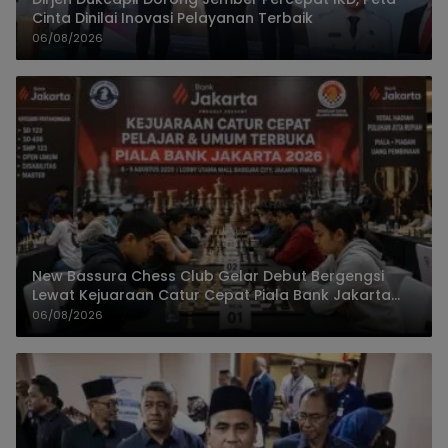
Cinta Dinilai Inovasi Pelayanan Terbaik
06/08/2026
New Bassura Chess Club Gelar Debut Bergengsi
Lewat Kejuaraan Catur Cepat Piala Bank Jakarta
2026
06/08/2026