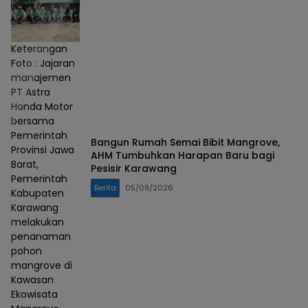
Keterangan
Foto : Jajaran
manajemen
PT Astra
Honda Motor
bersama
Pemerintah
Bangun Rumah Semai Bibit Mangrove,
Provinsi Jawa
AHM Tumbuhkan Harapan Baru bagi
Barat,
Pesisir Karawang
Pemerintah
Berita
05/08/2026
Kabupaten
Karawang
melakukan
penanaman
pohon
mangrove di
Kawasan
Ekowisata