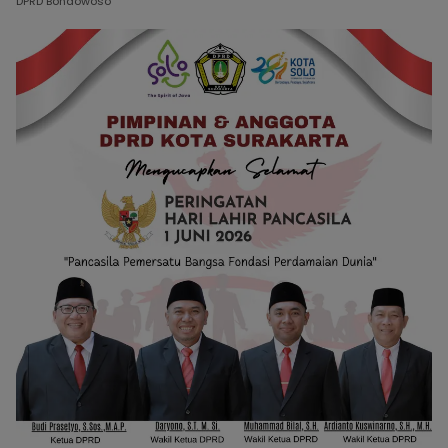
DPRD Bondowoso