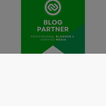
Redaksi
Pedoman Media Siber