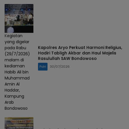
Kegiatan
yang digelar
Kapolres Aryo Perkuat Harmoni Religius,
pada Rabu
Hadiri Tabligh Akbar dan Haul Majelis
(29/7/2026)
Rasulullah SAW Bondowoso
malam di
kediaman
Polri
30/07/2026
Habib Ali bin
Muhammad
Amin Al
Haddar,
Kampung
Arab
Bondowoso