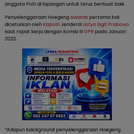
anggota Polri di lapangan untuk terus berbuat baik.
Penyelenggaraan Hoegeng
Awards
pertama kali
dicetuskan oleh
Kapolri
Jenderal
Listyo Sigit Prabowo
saat rapat kerja dengan Komisi III
DPR
pada Januari
2022.
“Adapun background penyelenggaraan Hoegeng