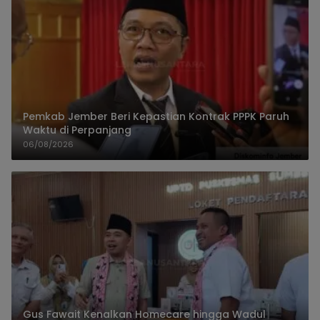
Pemkab Jember Beri Kepastian Kontrak PPPK Paruh
Waktu di Perpanjang
06/08/2026
Gus Fawait Kenalkan Homecare hingga Wadul