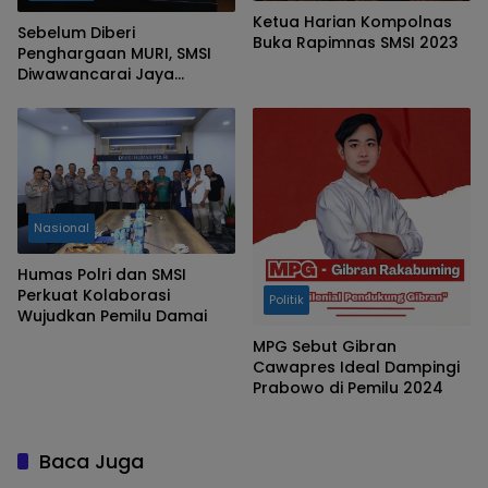
Ketua Harian Kompolnas
Sebelum Diberi
Buka Rapimnas SMSI 2023
Penghargaan MURI, SMSI
Diwawancarai Jaya
Suprana
Nasional
Humas Polri dan SMSI
Perkuat Kolaborasi
Politik
Wujudkan Pemilu Damai
MPG Sebut Gibran
Cawapres Ideal Dampingi
Prabowo di Pemilu 2024
Baca Juga