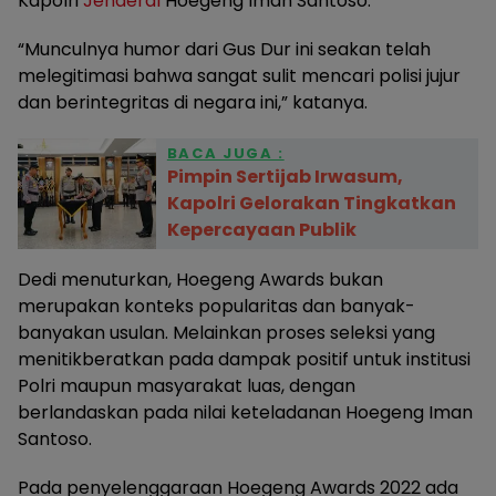
Kapolri
Jenderal
Hoegeng Iman Santoso.
“Munculnya humor dari Gus Dur ini seakan telah
melegitimasi bahwa sangat sulit mencari polisi jujur
dan berintegritas di negara ini,” katanya.
BACA JUGA :
Pimpin Sertijab Irwasum,
Kapolri Gelorakan Tingkatkan
Kepercayaan Publik
Dedi menuturkan, Hoegeng Awards bukan
merupakan konteks popularitas dan banyak-
banyakan usulan. Melainkan proses seleksi yang
menitikberatkan pada dampak positif untuk institusi
Polri maupun masyarakat luas, dengan
berlandaskan pada nilai keteladanan Hoegeng Iman
Santoso.
Pada penyelenggaraan Hoegeng Awards 2022 ada