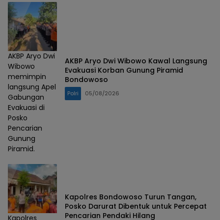
AKBP Aryo Dwi
AKBP Aryo Dwi Wibowo Kawal Langsung
Wibowo
Evakuasi Korban Gunung Piramid
memimpin
Bondowoso
langsung Apel
Polri
05/08/2026
Gabungan
Evakuasi di
Posko
Pencarian
Gunung
Piramid.
Kapolres Bondowoso Turun Tangan,
Posko Darurat Dibentuk untuk Percepat
Pencarian Pendaki Hilang
Kapolres