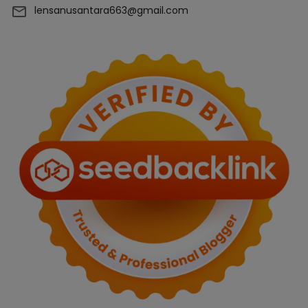
lensanusantara663@gmail.com