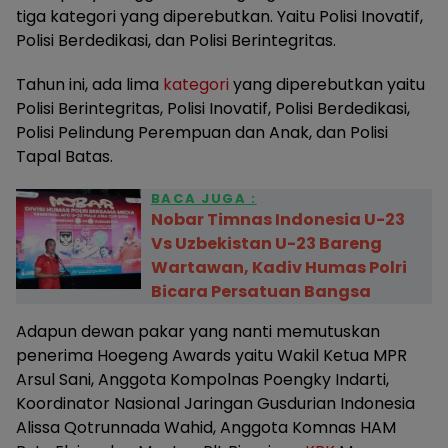
tiga kategori yang diperebutkan. Yaitu Polisi Inovatif,
Polisi Berdedikasi, dan Polisi Berintegritas.
Tahun ini, ada lima
kategori
yang diperebutkan yaitu
Polisi Berintegritas, Polisi Inovatif, Polisi Berdedikasi,
Polisi Pelindung Perempuan dan Anak, dan Polisi
Tapal Batas.
BACA JUGA :
Nobar Timnas Indonesia U-23
Vs Uzbekistan U-23 Bareng
Wartawan, Kadiv Humas Polri
Bicara Persatuan Bangsa
Adapun dewan pakar yang nanti memutuskan
penerima Hoegeng Awards yaitu Wakil Ketua MPR
Arsul Sani, Anggota Kompolnas Poengky Indarti,
Koordinator Nasional Jaringan Gusdurian Indonesia
Alissa Qotrunnada Wahid, Anggota Komnas HAM