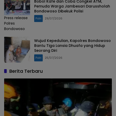
Bobol Kafe dan Coba Congkel ATM,
Pemuda Warga Jambesari Darussholah
Bondowoso Dibekuk Polisi
Press release
Polri
29/07/2026
Polres
Bondowoso
Wujud Kepedulian, Kapolres Bondowoso
Bantu Tiga Lansia Dhuafa yang Hidup
Seorang Diri
Polri
25/07/2026
Berita Terbaru