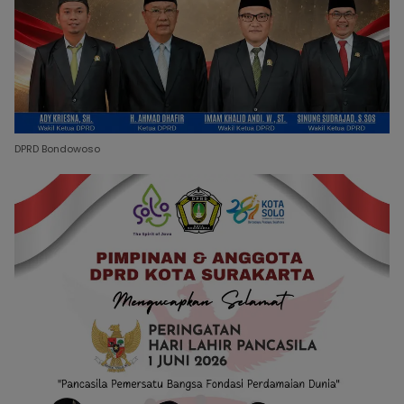
DPRD Bondowoso