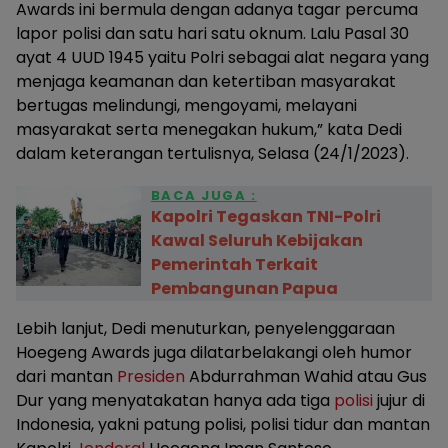
Awards ini bermula dengan adanya tagar percuma
lapor polisi dan satu hari satu oknum. Lalu Pasal 30
ayat 4 UUD 1945 yaitu Polri sebagai alat negara yang
menjaga keamanan dan ketertiban masyarakat
bertugas melindungi, mengoyami, melayani
masyarakat serta menegakan hukum,” kata Dedi
dalam keterangan tertulisnya, Selasa (24/1/2023).
BACA JUGA :
Kapolri Tegaskan TNI-Polri
Kawal Seluruh Kebijakan
Pemerintah Terkait
Pembangunan Papua
Lebih lanjut, Dedi menuturkan, penyelenggaraan
Hoegeng Awards juga dilatarbelakangi oleh humor
dari mantan
Presiden
Abdurrahman Wahid atau Gus
Dur yang menyatakatan hanya ada tiga
polisi
jujur di
Indonesia, yakni patung polisi, polisi tidur dan mantan