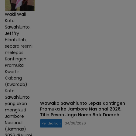
Wakil Wali
Kota
Sawahlunto,
Jefffry
Hibatullah,
secara resmi
melepas
Kontingen
Pramuka
Kwartir
Cabang
(Kwarcab)
Kota
Sawahlunto
Wawako Sawahlunto Lepas Kontingen
yang akan
Pramuka ke Jambore Nasional 2026,
mengikuti
Titip Pesan Jaga Nama Baik Daerah
Jambore
Nasional
Pendidikan
04/08/2026
(Jamnas)
2026 di Bumi