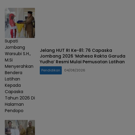
Bupati
Jombang
Jelang HUT RI Ke-81: 76 Capaska
Warsubi S.H.,
Jombang 2026 ‘Mahesa Rakta Garuda
M.Si
Yudha’ Resmi Mulai Pemusatan Latihan
Menyerahkan
Pendidikan
04/08/2026
Bendera
Latihan
Kepada
Capaska
Tahun 2026 Di
Halaman
Pendopo