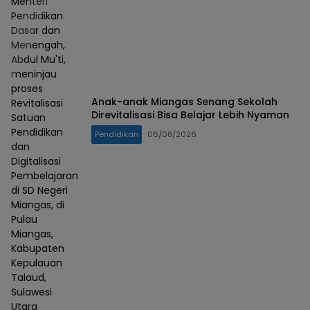
Menteri
Pendidikan
Dasar dan
Menengah,
Abdul Mu'ti,
meninjau
proses
Anak-anak Miangas Senang Sekolah
Revitalisasi
Direvitalisasi Bisa Belajar Lebih Nyaman
Satuan
Pendidikan
Pendidikan
06/08/2026
dan
Digitalisasi
Pembelajaran
di SD Negeri
Miangas, di
Pulau
Miangas,
Kabupaten
Kepulauan
Talaud,
Sulawesi
Utara