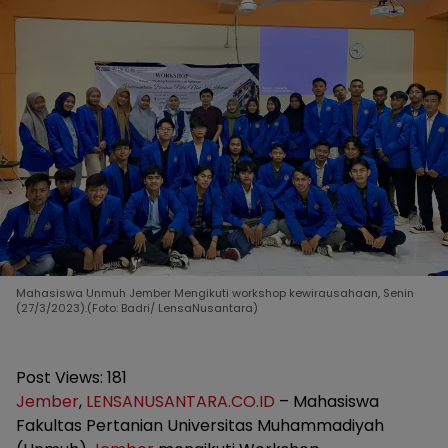
Mahasiswa Unmuh Jember Mengikuti workshop kewirausahaan, Senin
(27/3/2023).(Foto: Badri/ LensaNusantara)
Post Views:
181
Jember
,
LENSANUSANTARA.CO.ID
– Mahasiswa
Fakultas Pertanian Universitas Muhammadiyah