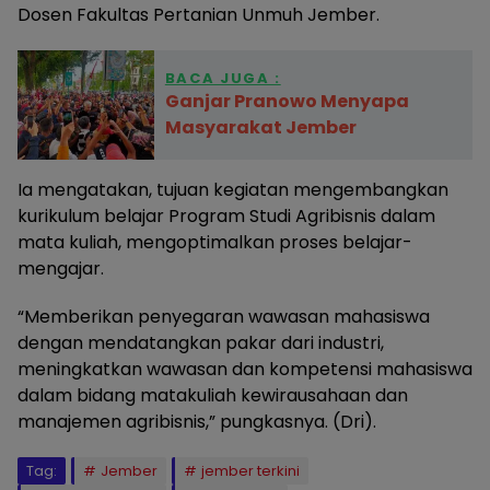
Dosen Fakultas Pertanian Unmuh Jember.
BACA JUGA :
Ganjar Pranowo Menyapa
Masyarakat Jember
Ia mengatakan, tujuan kegiatan mengembangkan
kurikulum belajar Program Studi Agribisnis dalam
mata kuliah, mengoptimalkan proses belajar-
mengajar.
“Memberikan penyegaran wawasan mahasiswa
dengan mendatangkan pakar dari industri,
meningkatkan wawasan dan kompetensi mahasiswa
dalam bidang matakuliah kewirausahaan dan
manajemen agribisnis,” pungkasnya. (Dri).
Tag:
Jember
jember terkini