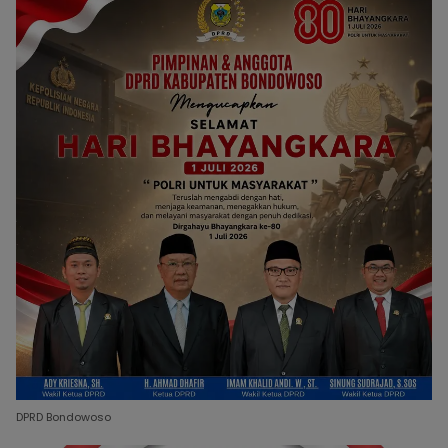
DPRD Bondowoso