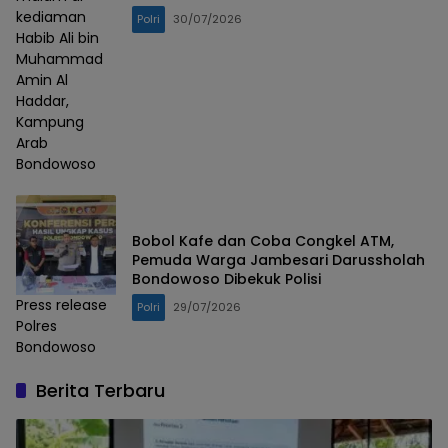
kediaman
Polri
30/07/2026
Habib Ali bin
Muhammad
Amin Al
Haddar,
Kampung
Arab
Bondowoso
Bobol Kafe dan Coba Congkel ATM,
Pemuda Warga Jambesari Darussholah
Bondowoso Dibekuk Polisi
Press release
Polri
29/07/2026
Polres
Bondowoso
Berita Terbaru