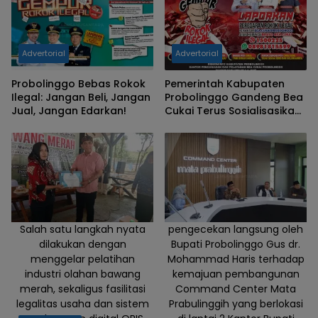
Advertorial
Advertorial
Probolinggo Bebas Rokok
Pemerintah Kabupaten
Ilegal: Jangan Beli, Jangan
Probolinggo Gandeng Bea
Jual, Jangan Edarkan!
Cukai Terus Sosialisasikan
Gempur Rokok Ilegal
Salah satu langkah nyata
pengecekan langsung oleh
dilakukan dengan
Bupati Probolinggo Gus dr.
menggelar pelatihan
Mohammad Haris terhadap
industri olahan bawang
kemajuan pembangunan
merah, sekaligus fasilitasi
Command Center Mata
legalitas usaha dan sistem
Prabulinggih yang berlokasi