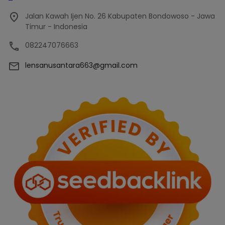
Jalan Kawah Ijen No. 26 Kabupaten Bondowoso - Jawa
Timur - Indonesia
082247076663
lensanusantara663@gmail.com