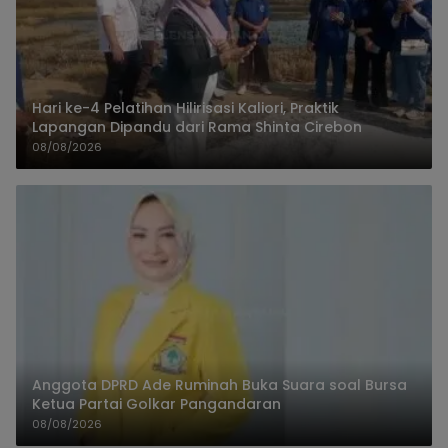
Hari ke-4 Pelatihan Hilirisasi Kaliori, Praktik
Lapangan Dipandu dari Rama Shinta Cirebon
08/08/2026
Anggota DPRD Ade Ruminah Buka Suara soal Bursa
Ketua Partai Golkar Pangandaran
08/08/2026