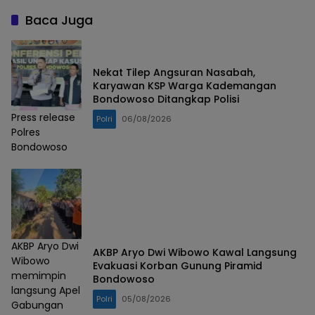
Baca Juga
Nekat Tilep Angsuran Nasabah,
Karyawan KSP Warga Kademangan
Bondowoso Ditangkap Polisi
Press release
Polri
06/08/2026
Polres
Bondowoso
AKBP Aryo Dwi
AKBP Aryo Dwi Wibowo Kawal Langsung
Wibowo
Evakuasi Korban Gunung Piramid
memimpin
Bondowoso
langsung Apel
Polri
05/08/2026
Gabungan