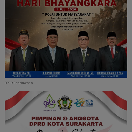
DPRD Bondowoso