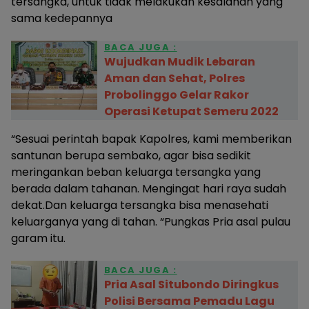
tersangka, untuk tidak melakukan kesalahan yang
sama kedepannya
BACA JUGA :
Wujudkan Mudik Lebaran
Aman dan Sehat, Polres
Probolinggo Gelar Rakor
Operasi Ketupat Semeru 2022
“Sesuai perintah bapak Kapolres, kami memberikan
santunan berupa sembako, agar bisa sedikit
meringankan beban keluarga tersangka yang
berada dalam tahanan. Mengingat hari raya sudah
dekat.Dan keluarga tersangka bisa menasehati
keluarganya yang di tahan. “Pungkas Pria asal pulau
garam itu.
BACA JUGA :
Pria Asal Situbondo Diringkus
Polisi Bersama Pemadu Lagu