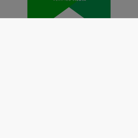
Redaksi
Pedoman Media Siber
Kode Etik Jurnalistik
Perlindungan Profesi Wartawan
Info Iklan
Disclaimer
Tentang Kami
Copyright @2019 by
LENSANUSANTARA.CO.ID
All Right
Reserved