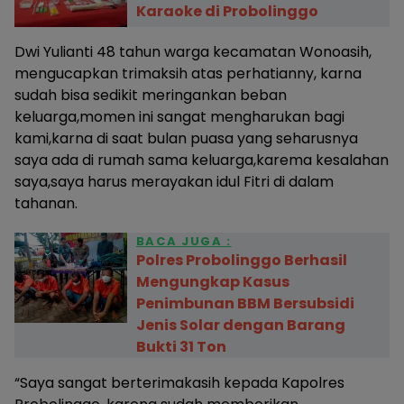
Karaoke di Probolinggo
Dwi Yulianti 48 tahun warga kecamatan Wonoasih,
mengucapkan trimaksih atas perhatianny, karna
sudah bisa sedikit meringankan beban
keluarga,momen ini sangat mengharukan bagi
kami,karna di saat bulan puasa yang seharusnya
saya ada di rumah sama keluarga,karema kesalahan
saya,saya harus merayakan idul Fitri di dalam
tahanan.
BACA JUGA :
Polres Probolinggo Berhasil
Mengungkap Kasus
Penimbunan BBM Bersubsidi
Jenis Solar dengan Barang
Bukti 31 Ton
“Saya sangat berterimakasih kepada Kapolres