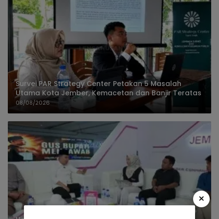
Survei PAR Strategy Center Petakan 5 Masalah
Utama Kota Jember, Kemacetan dan Banjir Teratas
08/08/2026
×