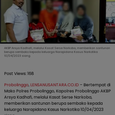
AKBP Arsya Kadhafi, melalui Kasat Serse Narkoba, memberikan santunan
berupa sembako kepada keluarga Narapidana Kasus Narkotika
10/04/2023 siang.
Post Views:
168
Probolinggo
,
LENSANUSANTARA.CO.ID
– Bertempat di
Mako Polres Probolinggo, Kapolres Probolinggo AKBP
Arsya Kadhafi, melalui Kasat Serse Narkoba,
memberikan santunan berupa sembako kepada
keluarga Narapidana Kasus Narkotika 10/04/2023