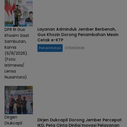
Layanan Adminduk Jember Berbenah,
DPR RI Gus
Gus Khozin Dorong Penambahan Mesin
Khosim Saat
Cetak e-KTP
Sambutan,
Kamis
Pemerintahan
07/08/2026
(6/8/2026).
(Foto:
Istimewa/
Lensa
Nusantara)
Dirgen
Dirjen Dukcapil Dorong Jember Percepat
Diukcapil
IKD, Peta Cinta Dinilai Inovasi Pelayanan