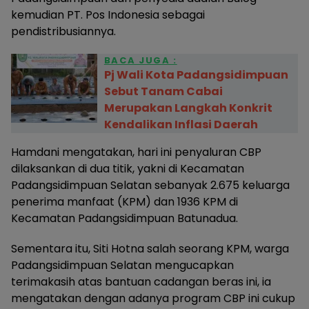
kemudian PT. Pos Indonesia sebagai
pendistribusiannya.
BACA JUGA :
Pj Wali Kota Padangsidimpuan
Sebut Tanam Cabai
Merupakan Langkah Konkrit
Kendalikan Inflasi Daerah
Hamdani mengatakan, hari ini penyaluran CBP
dilaksankan di dua titik, yakni di Kecamatan
Padangsidimpuan Selatan sebanyak 2.675 keluarga
penerima manfaat (KPM) dan 1936 KPM di
Kecamatan Padangsidimpuan Batunadua.
Sementara itu, Siti Hotna salah seorang KPM, warga
Padangsidimpuan Selatan mengucapkan
terimakasih atas bantuan cadangan beras ini, ia
mengatakan dengan adanya program CBP ini cukup