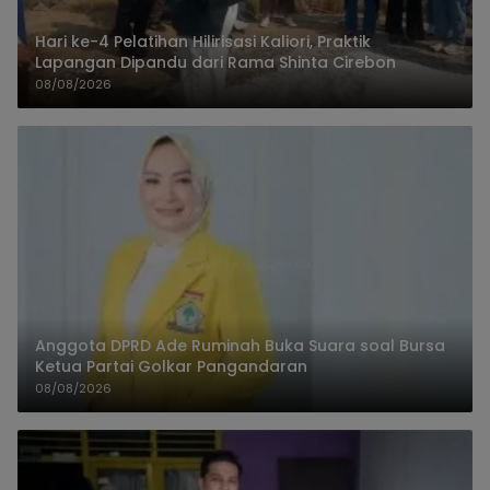
Hari ke-4 Pelatihan Hilirisasi Kaliori, Praktik
Lapangan Dipandu dari Rama Shinta Cirebon
08/08/2026
Anggota DPRD Ade Ruminah Buka Suara soal Bursa
Ketua Partai Golkar Pangandaran
08/08/2026