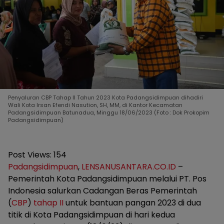
Penyaluran CBP Tahap II Tahun 2023 Kota Padangsidimpuan dihadiri
Wali Kota Irsan Efendi Nasution, SH, MM, di Kantor Kecamatan
Padangsidimpuan Batunadua, Minggu 18/06/2023 (Foto : Dok Prokopim
Padangsidimpuan)
Post Views:
154
Padangsidimpuan
,
LENSANUSANTARA.CO.ID
–
Pemerintah Kota Padangsidimpuan melalui PT. Pos
Indonesia salurkan Cadangan Beras Pemerintah
(
CBP
)
tahap II
untuk bantuan pangan 2023 di dua
titik di Kota Padangsidimpuan di hari kedua