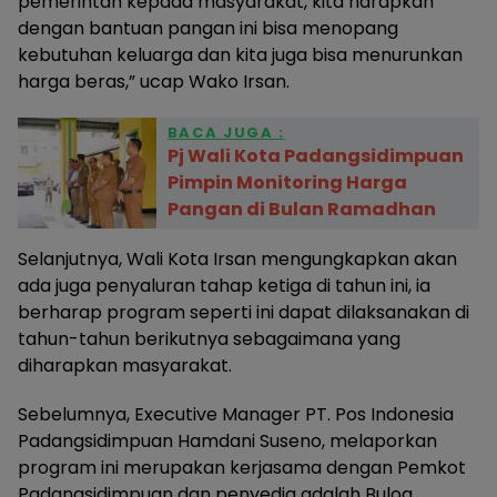
pemerintah kepada masyarakat, kita harapkan
dengan bantuan pangan ini bisa menopang
kebutuhan keluarga dan kita juga bisa menurunkan
harga beras,” ucap Wako Irsan.
BACA JUGA :
Pj Wali Kota Padangsidimpuan
Pimpin Monitoring Harga
Pangan di Bulan Ramadhan
Selanjutnya, Wali Kota Irsan mengungkapkan akan
ada juga penyaluran tahap ketiga di tahun ini, ia
berharap program seperti ini dapat dilaksanakan di
tahun-tahun berikutnya sebagaimana yang
diharapkan masyarakat.
Sebelumnya, Executive Manager PT. Pos Indonesia
Padangsidimpuan Hamdani Suseno, melaporkan
program ini merupakan kerjasama dengan Pemkot
Padangsidimpuan dan penyedia adalah Bulog