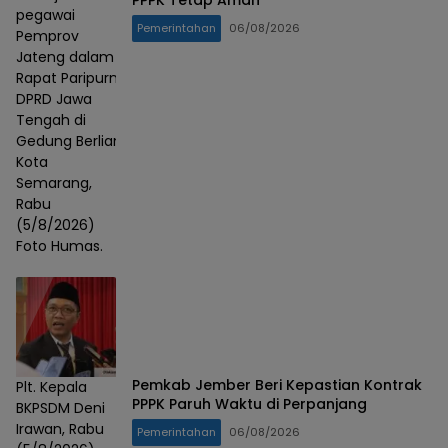
pegawai
Pemerintahan
06/08/2026
Pemprov
Jateng dalam
Rapat Paripurna
DPRD Jawa
Tengah di
Gedung Berlian,
Kota
Semarang,
Rabu
(5/8/2026)
Foto Humas.
Pemkab Jember Beri Kepastian Kontrak
Plt. Kepala
PPPK Paruh Waktu di Perpanjang
BKPSDM Deni
Irawan, Rabu
Pemerintahan
06/08/2026