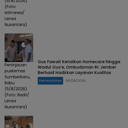
(5/8/2026).
(Foto:
Istimewa/
Lensa
Nusantara)
Gus Fawait Kenalkan Homecare hingga
Peninjauan
Wadul Gus’e, Ombudsman RI: Jember
puskemas
Berhasil Hadirkan Layanan Kualitas
Sumberbaru,
Pemerintahan
06/08/2026
Rabu
(5/8/2026).
(Foto: Badri/
Lensa
Nusantara)