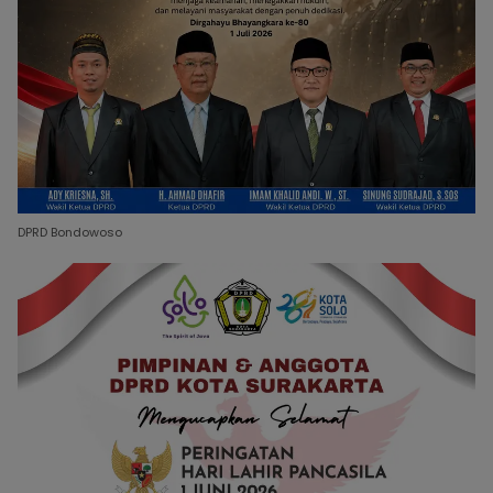
DPRD Bondowoso