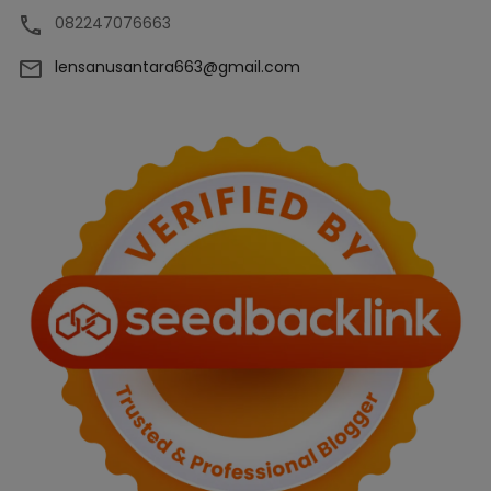
082247076663
lensanusantara663@gmail.com