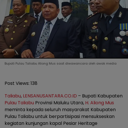
Bupati Pulau Taliabu Aliong Mus saat diwawancara oleh awak media
Post Views:
138
Taliabu
,
LENSANUSANTARA.CO.ID
– Bupati Kabupaten
Pulau Taliabu
Provinsi Maluku Utara,
H. Aliong Mus
meminta kepada seluruh masyarakat Kabupaten
Pulau Taliabu untuk berpartisipasi mensukseskan
kegiatan kunjungan kapal Pesiar Heritage