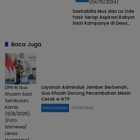
(04/10/2024)
Sashabilla Mus dan La Ode
Yasir Serap Aspirasi Rakyat
Saat Kampanye di Desa
Holbota
Baca Juga
Layanan Adminduk Jember Berbenah,
DPR RI Gus
Gus Khozin Dorong Penambahan Mesin
Khosim Saat
Cetak e-KTP
Sambutan,
Kamis
Pemerintahan
07/08/2026
(6/8/2026).
(Foto:
Istimewa/
Lensa
Nusantara)