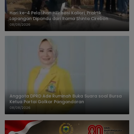
Hari ke-4 Pelatihan Hilirisasi Kaliori, Praktik
Lapangan Dipandu dari Rama Shinta Cirebon
08/08/2026
Anggota DPRD Ade Ruminah Buka Suara soal Bursa
Ketua Partai Golkar Pangandaran
08/08/2026