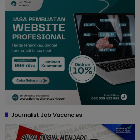
Journalist Job Vacancies