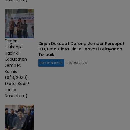
Dirgen
Dirjen Dukcapil Dorong Jember Percepat
Diukcapil
IKD, Peta Cinta Dinilai Inovasi Pelayanan
Hadir di
Terbaik
Kabupaten
Pemerintahan
06/08/2026
Jember,
Kamis
(6/8/2026).
(Foto: Badri/
Lensa
Nusantara)