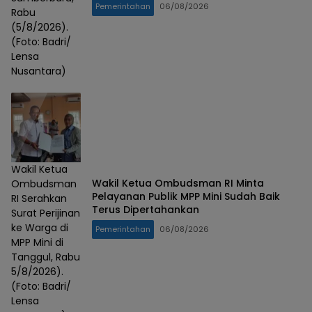
Pemerintahan
06/08/2026
Rabu
(5/8/2026).
(Foto: Badri/
Lensa
Nusantara)
Wakil Ketua
Wakil Ketua Ombudsman RI Minta
Ombudsman
Pelayanan Publik MPP Mini Sudah Baik
RI Serahkan
Terus Dipertahankan
Surat Perijinan
ke Warga di
Pemerintahan
06/08/2026
MPP Mini di
Tanggul, Rabu
5/8/2026).
(Foto: Badri/
Lensa