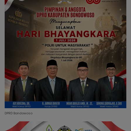
DPRD Bondowoso