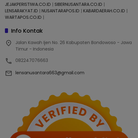
JEJAKPERISTIWA.CO.ID
|
SIBERNUSANTARA.CO.ID
|
LENSARAKYAT.ID
|
NUSANTARAPOS.ID
|
KABARDAERAH.CO.ID
|
WARTAPOS.CO.ID
|
Info Kontak
Jalan Kawah Ijen No. 26 Kabupaten Bondowoso - Jawa
Timur - Indonesia
082247076663
lensanusantara663@gmail.com