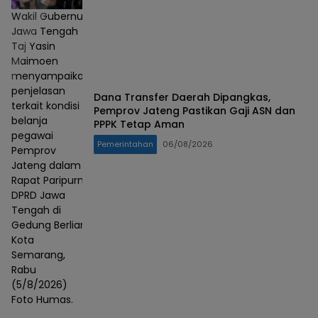
Wakil Gubernur
Jawa Tengah
Taj Yasin
Maimoen
menyampaikan
penjelasan
Dana Transfer Daerah Dipangkas,
terkait kondisi
Pemprov Jateng Pastikan Gaji ASN dan
belanja
PPPK Tetap Aman
pegawai
Pemerintahan
06/08/2026
Pemprov
Jateng dalam
Rapat Paripurna
DPRD Jawa
Tengah di
Gedung Berlian,
Kota
Semarang,
Rabu
(5/8/2026)
Foto Humas.