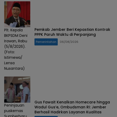
Pemkab Jember Beri Kepastian Kontrak
Plt. Kepala
PPPK Paruh Waktu di Perpanjang
BKPSDM Deni
Irawan, Rabu
Pemerintahan
06/08/2026
(5/8/2026).
(Foto:
Istimewa/
Lensa
Nusantara)
Gus Fawait Kenalkan Homecare hingga
Peninjauan
Wadul Gus’e, Ombudsman RI: Jember
puskemas
Berhasil Hadirkan Layanan Kualitas
Sumberbaru,