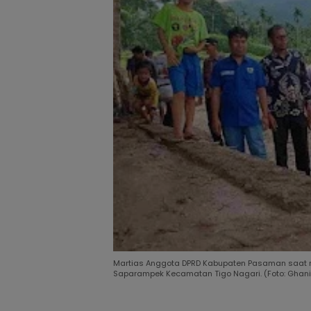
Martias Anggota DPRD Kabupaten Pasaman saat me
Saparampek Kecamatan Tigo Nagari. (Foto: Ghani