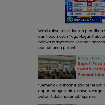
Wakil rakyat asal daerah pemilihan
dan Kecamatan Togo Nagari Kabupa
bahwa masyarakat Jorong Sapar
pencaharian petani.
BACA JUGA :
Bupati Pasam
Garda Terde
Pemerintaha
“Semenjak jaringan irigasi tersebu
dapat mengalir air kesawah warga
petani tidak maksimal,” ujarnya.