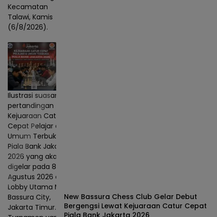
Kecamatan
Talawi, Kamis
(6/8/2026).
Ilustrasi suasana
pertandingan
Kejuaraan Catur
Cepat Pelajar dan
Umum Terbuka
Piala Bank Jakarta
2026 yang akan
digelar pada 8–9
Agustus 2026 di
Lobby Utama Mall
New Bassura Chess Club Gelar Debut
Bassura City,
Bergengsi Lewat Kejuaraan Catur Cepat
Jakarta Timur.
Piala Bank Jakarta 2026