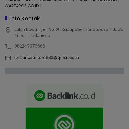
WARTAPOS.CO.ID
|
Info Kontak
Jalan Kawah Ijen No. 26 Kabupaten Bondowoso - Jawa
Timur - Indonesia
082247076663
lensanusantara663@gmail.com