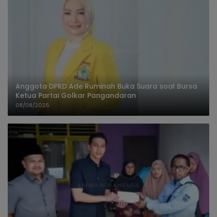
Anggota DPRD Ade Ruminah Buka Suara soal Bursa
Ketua Partai Golkar Pangandaran
08/08/2026