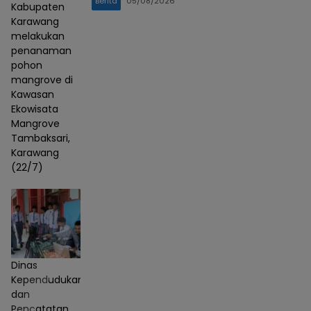
Berita
05/08/2026
Kabupaten
Karawang
melakukan
penanaman
pohon
mangrove di
Kawasan
Ekowisata
Mangrove
Tambaksari,
Karawang
(22/7)
Dinas
Kependudukan
dan
Pencatatan