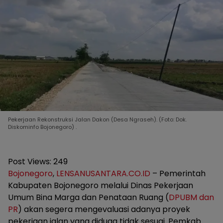
Pekerjaan Rekonstruksi Jalan Dakon (Desa Ngraseh). (Foto: Dok.
Diskominfo Bojonegoro) .
Post Views:
249
Bojonegoro
,
LENSANUSANTARA.CO.ID
– Pemerintah
Kabupaten Bojonegoro melalui Dinas Pekerjaan
Umum Bina Marga dan Penataan Ruang (
DPUBM dan
PR
) akan segera mengevaluasi adanya proyek
pekerjaan jalan yang diduga tidak sesuai. Pemkab