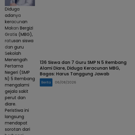
Diduga
adanya
keracunan
Makan Bergizi
Gratis (MBG),
ratusan siswa
dan guru
Sekolah
Menengah
136 Siswa dan 7 Guru SMP N 5 Rembang
Pertama
Alami Diare, Diduga Keracunan MBG,
Negeri (SMP
Bagas: Harus Tanggung Jawab
N) 5 Rembang
Berita
06/08/2026
mengalami
gejala sakit
perut dan
diare.
Peristiwa ini
langsung
mendapat
sorotan dari