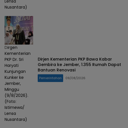
Lensa
Nusantara)
Dirgen
Kementerian
Dirjen Kementerian PKP Bawa Kabar
PKP Dr. Sri
Gembira ke Jember, 1.355 Rumah Dapat
Haryati
Bantuan Renovasi
Kunjungan
Kunker ke
Pemerintahan
09/08/2026
Jember,
Minggu
(9/8/2026).
(Foto:
Istimewa/
Lensa
Nusantara)