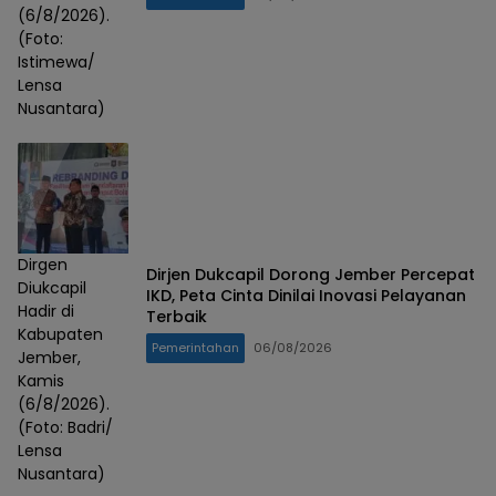
(6/8/2026).
(Foto:
Istimewa/
Lensa
Nusantara)
Dirgen
Dirjen Dukcapil Dorong Jember Percepat
Diukcapil
IKD, Peta Cinta Dinilai Inovasi Pelayanan
Hadir di
Terbaik
Kabupaten
Pemerintahan
06/08/2026
Jember,
Kamis
(6/8/2026).
(Foto: Badri/
Lensa
Nusantara)