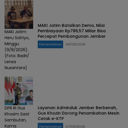
MAKI Jatim Batalkan Demo, Nilai
Pembiayaan Rp786,57 Miliar Bisa
MAKI Jatim
Percepat Pembangunan Jember
Heru Satriyo,
Minggu
Pemerintahan
09/08/2026
(9/8/2026).
(Foto: Badri/
Lensa
Nusantara)
Layanan Adminduk Jember Berbenah,
DPR RI Gus
Gus Khozin Dorong Penambahan Mesin
Khosim Saat
Cetak e-KTP
Sambutan,
Kamis
Pemerintahan
07/08/2026