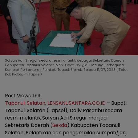
Sofyan Adil Siregar secara resmi dilantik sebagai Sekretaris Daerah
Kabupaten Tapanuli Selatan oleh Bupati Dolly, di Gedung Serbaguna,
Komplek Perkantoran Pemkab Tapsel, Sipirok, Selasa 11/07/2023 ( Foto :
Dok Prokopim Tapsel)
Post Views:
159
Tapanuli Selatan
,
LENSANUSANTARA.CO.ID
– Bupati
Tapanuli Selatan (Tapsel), Dolly Pasaribu secara
resmi melantik Sofyan Adil Siregar menjadi
Sekretaris Daerah (
Sekda
) Kabupaten Tapanuli
Selatan. Pelantikan dan pengambilan sumpah/janji