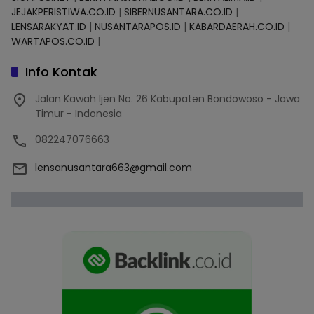
JEJAKPERISTIWA.CO.ID
|
SIBERNUSANTARA.CO.ID
|
LENSARAKYAT.ID
|
NUSANTARAPOS.ID
|
KABARDAERAH.CO.ID
|
WARTAPOS.CO.ID
|
Info Kontak
Jalan Kawah Ijen No. 26 Kabupaten Bondowoso - Jawa
Timur - Indonesia
082247076663
lensanusantara663@gmail.com