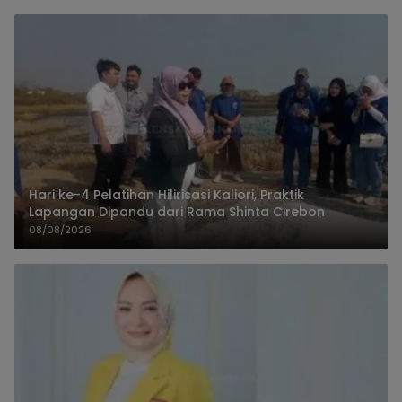
Hari ke-4 Pelatihan Hilirisasi Kaliori, Praktik
Lapangan Dipandu dari Rama Shinta Cirebon
08/08/2026