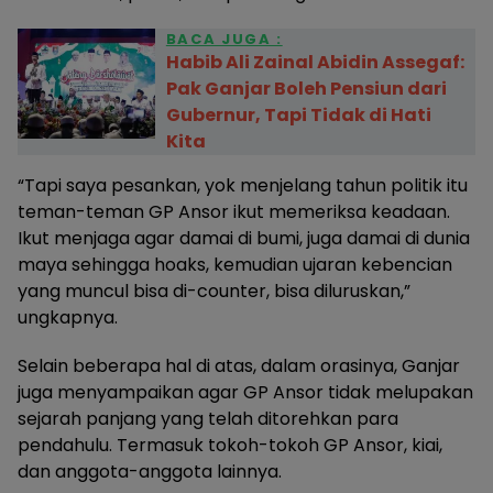
BACA JUGA :
Habib Ali Zainal Abidin Assegaf:
Pak Ganjar Boleh Pensiun dari
Gubernur, Tapi Tidak di Hati
Kita
“Tapi saya pesankan, yok menjelang tahun politik itu
teman-teman GP Ansor ikut memeriksa keadaan.
Ikut menjaga agar damai di bumi, juga damai di dunia
maya sehingga hoaks, kemudian ujaran kebencian
yang muncul bisa di-counter, bisa diluruskan,”
ungkapnya.
Selain beberapa hal di atas, dalam orasinya, Ganjar
juga menyampaikan agar GP Ansor tidak melupakan
sejarah panjang yang telah ditorehkan para
pendahulu. Termasuk tokoh-tokoh GP Ansor, kiai,
dan anggota-anggota lainnya.