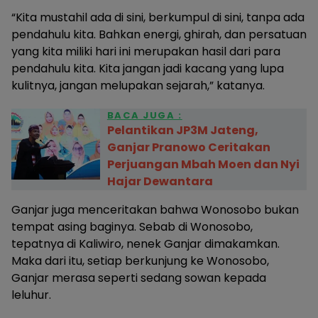
“Kita mustahil ada di sini, berkumpul di sini, tanpa ada
pendahulu kita. Bahkan energi, ghirah, dan persatuan
yang kita miliki hari ini merupakan hasil dari para
pendahulu kita. Kita jangan jadi kacang yang lupa
kulitnya, jangan melupakan sejarah,” katanya.
BACA JUGA :
Pelantikan JP3M Jateng,
Ganjar Pranowo Ceritakan
Perjuangan Mbah Moen dan Nyi
Hajar Dewantara
Ganjar juga menceritakan bahwa Wonosobo bukan
tempat asing baginya. Sebab di Wonosobo,
tepatnya di Kaliwiro, nenek Ganjar dimakamkan.
Maka dari itu, setiap berkunjung ke Wonosobo,
Ganjar merasa seperti sedang sowan kepada
leluhur.