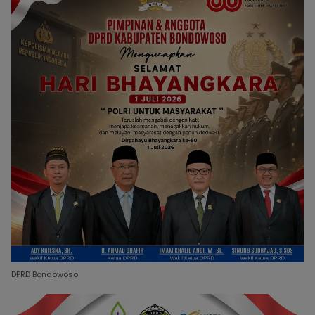
DPRD Bondowoso