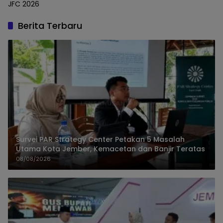
JFC 2026
Berita Terbaru
Survei PAR Strategy Center Petakan 5 Masalah
Utama Kota Jember, Kemacetan dan Banjir Teratas
08/08/2026