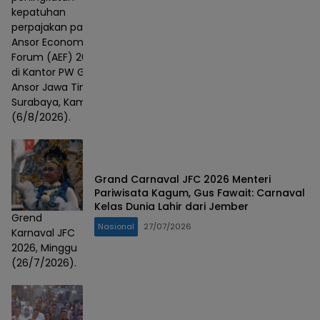
kepatuhan
perpajakan pada
Ansor Economic
Forum (AEF) 2026
di Kantor PW GP
Ansor Jawa Timur,
Surabaya, Kamis
(6/8/2026).
Grand Carnaval JFC 2026 Menteri
Pariwisata Kagum, Gus Fawait: Carnaval
Kelas Dunia Lahir dari Jember
Grend
Nasional
27/07/2026
Karnaval JFC
2026, Minggu
(26/7/2026).