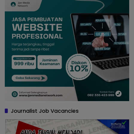
Journalist Job Vacancies