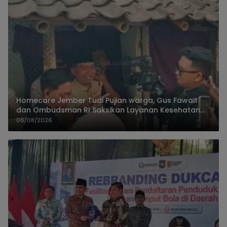
Homecare Jember Tuai Pujian warga, Gus Fawait
dan Ombudsman RI Saksikan Layanan Kesehatan
Rumah Pasien
06/08/2026