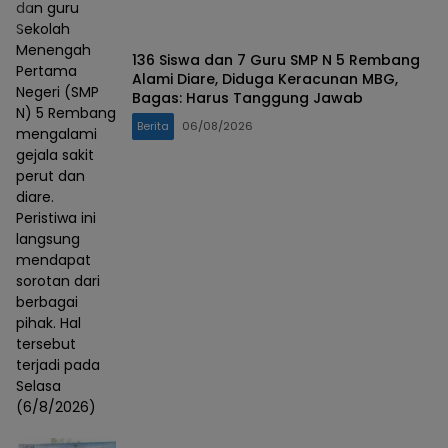
dan guru
Sekolah
Menengah
136 Siswa dan 7 Guru SMP N 5 Rembang
Pertama
Alami Diare, Diduga Keracunan MBG,
Negeri (SMP
Bagas: Harus Tanggung Jawab
N) 5 Rembang
Berita
06/08/2026
mengalami
gejala sakit
perut dan
diare.
Peristiwa ini
langsung
mendapat
sorotan dari
berbagai
pihak. Hal
tersebut
terjadi pada
Selasa
(6/8/2026)