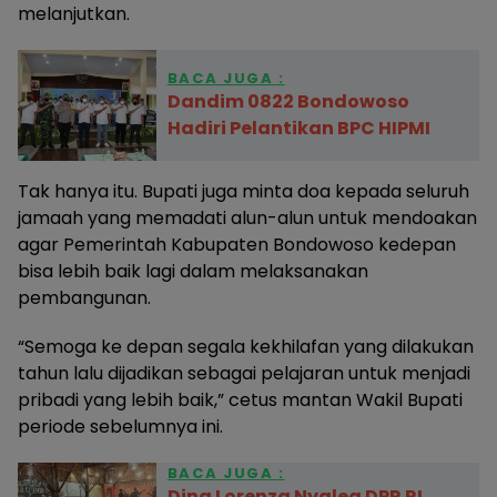
melanjutkan.
BACA JUGA :
Dandim 0822 Bondowoso
Hadiri Pelantikan BPC HIPMI
Tak hanya itu. Bupati juga minta doa kepada seluruh
jamaah yang memadati alun-alun untuk mendoakan
agar Pemerintah Kabupaten Bondowoso kedepan
bisa lebih baik lagi dalam melaksanakan
pembangunan.
“Semoga ke depan segala kekhilafan yang dilakukan
tahun lalu dijadikan sebagai pelajaran untuk menjadi
pribadi yang lebih baik,” cetus mantan Wakil Bupati
periode sebelumnya ini.
BACA JUGA :
Dina Lorenza Nyaleg DPR RI