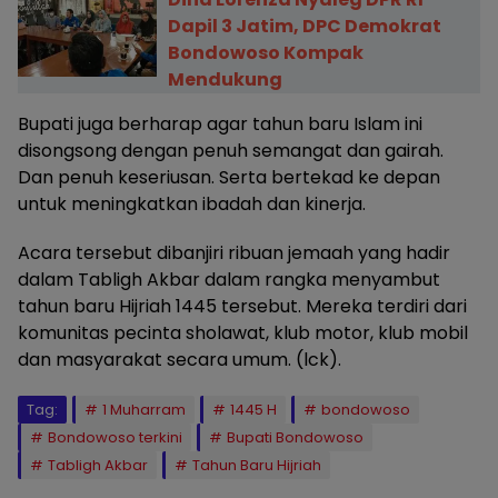
Dapil 3 Jatim, DPC Demokrat
Bondowoso Kompak
Mendukung
Bupati juga berharap agar tahun baru Islam ini
disongsong dengan penuh semangat dan gairah.
Dan penuh keseriusan. Serta bertekad ke depan
untuk meningkatkan ibadah dan kinerja.
Acara tersebut dibanjiri ribuan jemaah yang hadir
dalam Tabligh Akbar dalam rangka menyambut
tahun baru Hijriah 1445 tersebut. Mereka terdiri dari
komunitas pecinta sholawat, klub motor, klub mobil
dan masyarakat secara umum. (lck).
Tag:
1 Muharram
1445 H
bondowoso
Bondowoso terkini
Bupati Bondowoso
Tabligh Akbar
Tahun Baru Hijriah