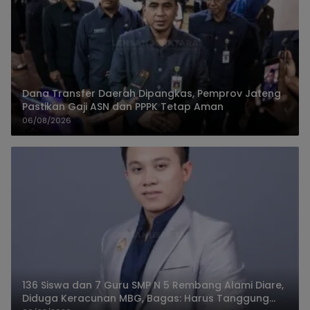
Dana Transfer Daerah Dipangkas, Pemprov Jateng
Pastikan Gaji ASN dan PPPK Tetap Aman
06/08/2026
136 Siswa dan 7 Guru SMP N 5 Rembang Alami Diare,
Diduga Keracunan MBG, Bagas: Harus Tanggung