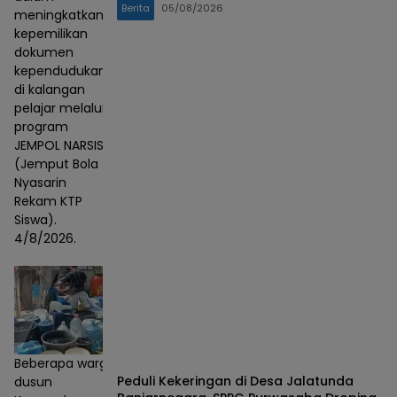
Berita
05/08/2026
meningkatkan
kepemilikan
dokumen
kependudukan
di kalangan
pelajar melalui
program
JEMPOL NARSIS
(Jemput Bola
Nyasarin
Rekam KTP
Siswa).
4/8/2026.
Beberapa warga
Peduli Kekeringan di Desa Jalatunda
dusun