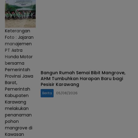
Keterangan
Foto : Jajaran
manajemen
PT Astra
Honda Motor
bersama
Pemerintah
Bangun Rumah Semai Bibit Mangrove,
Provinsi Jawa
AHM Tumbuhkan Harapan Baru bagi
Barat,
Pesisir Karawang
Pemerintah
Berita
05/08/2026
Kabupaten
Karawang
melakukan
penanaman
pohon
mangrove di
Kawasan