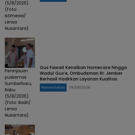
(5/8/2026).
(Foto:
Istimewa/
Lensa
Nusantara)
Gus Fawait Kenalkan Homecare hingga
Peninjauan
Wadul Gus’e, Ombudsman RI: Jember
puskemas
Berhasil Hadirkan Layanan Kualitas
Sumberbaru,
Pemerintahan
06/08/2026
Rabu
(5/8/2026).
(Foto: Badri/
Lensa
Nusantara)