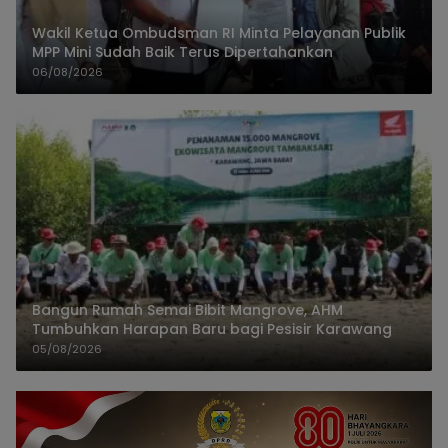
Wakil Ketua Ombudsman RI Minta Pelayanan Publik
MPP Mini Sudah Baik Terus Dipertahankan
06/08/2026
Bangun Rumah Semai Bibit Mangrove, AHM
Tumbuhkan Harapan Baru bagi Pesisir Karawang
05/08/2026