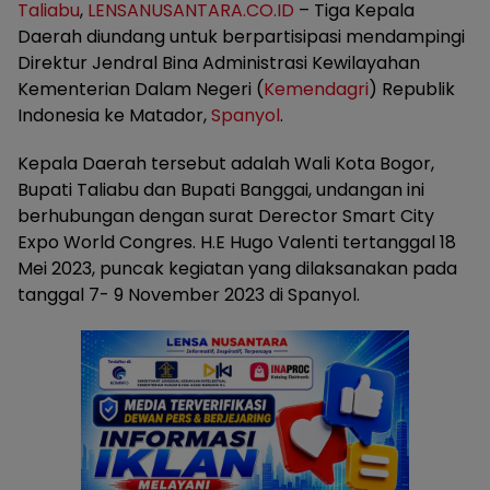
Taliabu
,
LENSANUSANTARA.CO.ID
– Tiga Kepala
Daerah diundang untuk berpartisipasi mendampingi
Direktur Jendral Bina Administrasi Kewilayahan
Kementerian Dalam Negeri (
Kemendagri
) Republik
Indonesia ke Matador,
Spanyol
.
Kepala Daerah tersebut adalah Wali Kota Bogor,
Bupati Taliabu dan Bupati Banggai, undangan ini
berhubungan dengan surat Derector Smart City
Expo World Congres. H.E Hugo Valenti tertanggal 18
Mei 2023, puncak kegiatan yang dilaksanakan pada
tanggal 7- 9 November 2023 di Spanyol.