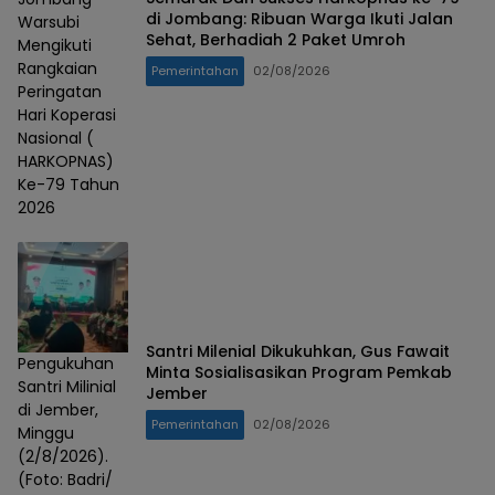
di Jombang: Ribuan Warga Ikuti Jalan
Warsubi
Sehat, Berhadiah 2 Paket Umroh
Mengikuti
Rangkaian
Pemerintahan
02/08/2026
Peringatan
Hari Koperasi
Nasional (
HARKOPNAS)
Ke-79 Tahun
2026
Santri Milenial Dikukuhkan, Gus Fawait
Pengukuhan
Minta Sosialisasikan Program Pemkab
Santri Milinial
Jember
di Jember,
Pemerintahan
02/08/2026
Minggu
(2/8/2026).
(Foto: Badri/