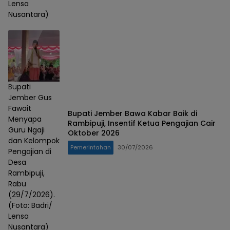
Lensa
Nusantara)
Bupati
Jember Gus
Fawait
Bupati Jember Bawa Kabar Baik di
Menyapa
Rambipuji, Insentif Ketua Pengajian Cair
Guru Ngaji
Oktober 2026
dan Kelompok
Pemerintahan
30/07/2026
Pengajian di
Desa
Rambipuji,
Rabu
(29/7/2026).
(Foto: Badri/
Lensa
Nusantara)