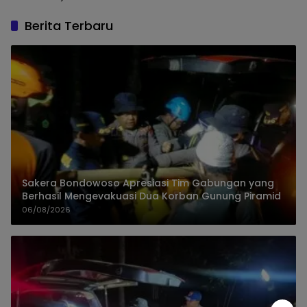
Berita Terbaru
Sakera Bondowoso Apresiasi Tim Gabungan yang
Berhasil Mengevakuasi Dua Korban Gunung Piramid
06/08/2026