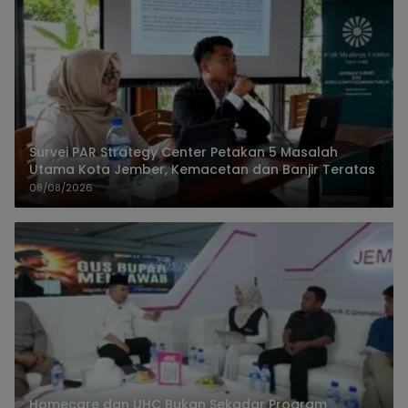
Survei PAR Strategy Center Petakan 5 Masalah
Utama Kota Jember, Kemacetan dan Banjir Teratas
08/08/2026
Homecare dan UHC Bukan Sekadar Program