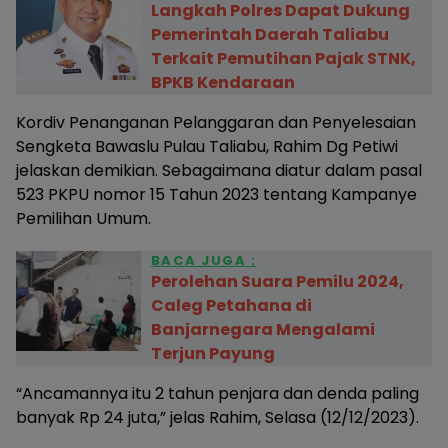
Langkah Polres Dapat Dukung
Pemerintah Daerah Taliabu
Terkait Pemutihan Pajak STNK,
BPKB Kendaraan
Kordiv Penanganan Pelanggaran dan Penyelesaian
Sengketa Bawaslu Pulau Taliabu, Rahim Dg Petiwi
jelaskan demikian. Sebagaimana diatur dalam pasal
523 PKPU nomor 15 Tahun 2023 tentang Kampanye
Pemilihan Umum.
BACA JUGA :
Perolehan Suara Pemilu 2024,
Caleg Petahana di
Banjarnegara Mengalami
Terjun Payung
“Ancamannya itu 2 tahun penjara dan denda paling
banyak Rp 24 juta,” jelas Rahim, Selasa (12/12/2023).