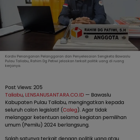
Kordiv Penanganan Pelanggaran dan Penyelesaian Sengketa Bawaslu
Pulau Taliabu, Rahim Dg Petiwi jelaskan terkait politik uang di ruang
kerjanya.
Post Views:
205
Taliabu
,
LENSANUSANTARA.CO.ID
— Bawaslu
Kabupaten Pulau Taliabu, mengingatkan kepada
seluruh calon legislatif (
Caleg
). Agar tidak
melanggar ketentuan selama kegiatan pemilihan
umum (Pemilu) 2024 berlangsung.
Salah satunya terkait dengan politik uang atau