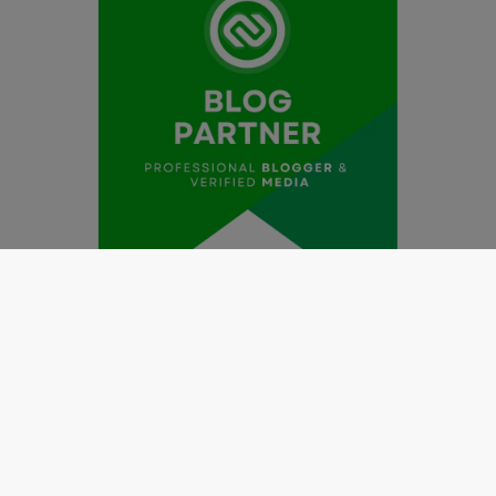
Redaksi
Pedoman Media Siber