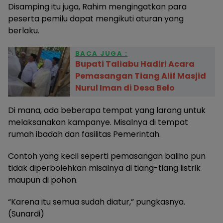
Disamping itu juga, Rahim mengingatkan para
peserta pemilu dapat mengikuti aturan yang
berlaku.
BACA JUGA :
Bupati Taliabu Hadiri Acara
Pemasangan Tiang Alif Masjid
Nurul Iman di Desa Belo
Di mana, ada beberapa tempat yang larang untuk
melaksanakan kampanye. Misalnya di tempat
rumah ibadah dan fasilitas Pemerintah.
Contoh yang kecil seperti pemasangan baliho pun
tidak diperbolehkan misalnya di tiang-tiang listrik
maupun di pohon.
“Karena itu semua sudah diatur,” pungkasnya.
(Sunardi)