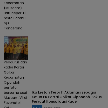
Kecamatan
(Muscam)
Batuceper. Di
resto Bambu
oju
Tangerang
Pengurus dan
kader Partai
Golkar
Kecamatan
Cipondoh
berfoto
Ika Lestari Terpilih Aklamasi sebagai
bersama usai
Ketua PK Partai Golkar Cipondoh, Fokus
Muscam VII di
Perkuat Konsolidasi Kader
Favehotel
Kota