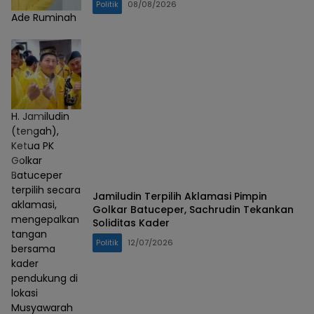
Politik
08/08/2026
Ade Ruminah
H. Jamiludin
(tengah),
Ketua PK
Golkar
Batuceper
terpilih secara
Jamiludin Terpilih Aklamasi Pimpin
aklamasi,
Golkar Batuceper, Sachrudin Tekankan
mengepalkan
Soliditas Kader
tangan
Politik
12/07/2026
bersama
kader
pendukung di
lokasi
Musyawarah