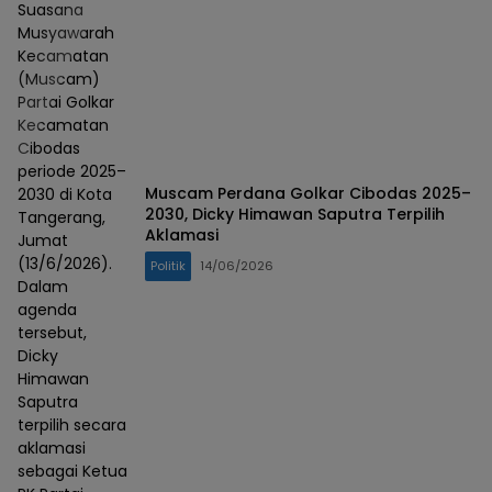
Suasana
Musyawarah
Kecamatan
(Muscam)
Partai Golkar
Kecamatan
Cibodas
periode 2025–
Muscam Perdana Golkar Cibodas 2025–
2030 di Kota
2030, Dicky Himawan Saputra Terpilih
Tangerang,
Aklamasi
Jumat
(13/6/2026).
Politik
14/06/2026
Dalam
agenda
tersebut,
Dicky
Himawan
Saputra
terpilih secara
aklamasi
sebagai Ketua