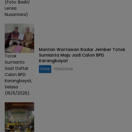
(Foto: Badri/
Lensa
Nusantara)
Mantan Wartawan Radar Jember Totok
Sumianta Maju Jadi Calon BPD
Totok
Karangbayat
Sumianto
Saat Daftar
Politik
17/06/2026
Calon BPD
Karangbayat,
Selasa
(16/6/2026).