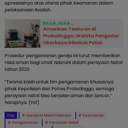
apresiasinya atas atensi pihak keamanan dalam
pelaksanaan ibadah.
BACA JUGA :
Amankan Tawuran di
Probolinggo, Wanita Pengedar
Okerbaya Dibekuk Polisi
Prosedur pengamanan gereja ini turut memberikan
rasa aman bagi umat Nasrani dalam perayaan Natal
tahun 2023 .
“Terima kasih untuk tim pengamanan khususnya
pihak Kepolisian dari Polres Probolinggo, semoga
perayaan natal bisa berjalan aman dan lancar,”
harapnya. (Ysf)
Tag:
Gunakan Metal Detector
Keamanan
Pengamanan
Perayaan Natal