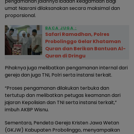
pengamanan jalannya ibadah keagamaan bagi
umat Nasrani dilaksanakan secara maksimal dan
proporsional.
BACA JUGA :
Safari Ramadhan, Polres
Probolinggo Gelar Khataman
Quran dan Berikan Bantuan Al-
Quran di Dringu
Pihaknya juga melibatkan pengamanan internal dari
gereja dan juga TNI, Polri serta instansi terkait.
“Proses pengamanan dilakukan terbuka dan
tertutup dan melibatkan petugas keamanan dari
jajaran Kepolisian dan TNI serta instansi terkait,”
imbuh AKBP Wisnu.
Sementara, Pendeta Gereja Kristen Jawa Wetan
(GKJW) Kabupaten Probolinggo, menyampaikan