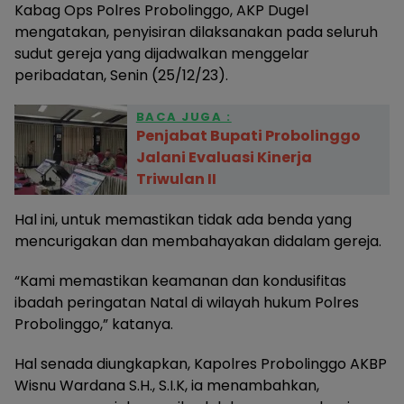
Kabag Ops Polres Probolinggo, AKP Dugel
mengatakan, penyisiran dilaksanakan pada seluruh
sudut gereja yang dijadwalkan menggelar
peribadatan, Senin (25/12/23).
BACA JUGA :
Penjabat Bupati Probolinggo
Jalani Evaluasi Kinerja
Triwulan II
Hal ini, untuk memastikan tidak ada benda yang
mencurigakan dan membahayakan didalam gereja.
“Kami memastikan keamanan dan kondusifitas
ibadah peringatan Natal di wilayah hukum Polres
Probolinggo,” katanya.
Hal senada diungkapkan, Kapolres Probolinggo AKBP
Wisnu Wardana S.H., S.I.K, ia menambahkan,