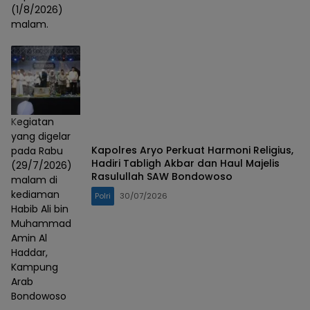
(1/8/2026)
malam.
Kegiatan
yang digelar
Kapolres Aryo Perkuat Harmoni Religius,
pada Rabu
Hadiri Tabligh Akbar dan Haul Majelis
(29/7/2026)
Rasulullah SAW Bondowoso
malam di
kediaman
Polri
30/07/2026
Habib Ali bin
Muhammad
Amin Al
Haddar,
Kampung
Arab
Bondowoso