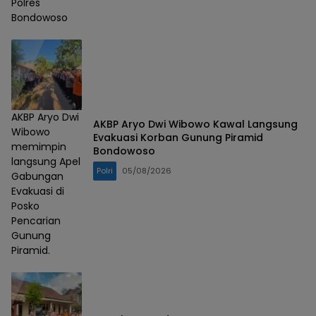
Polres
Bondowoso
AKBP Aryo Dwi
AKBP Aryo Dwi Wibowo Kawal Langsung
Wibowo
Evakuasi Korban Gunung Piramid
memimpin
Bondowoso
langsung Apel
Polri
05/08/2026
Gabungan
Evakuasi di
Posko
Pencarian
Gunung
Piramid.