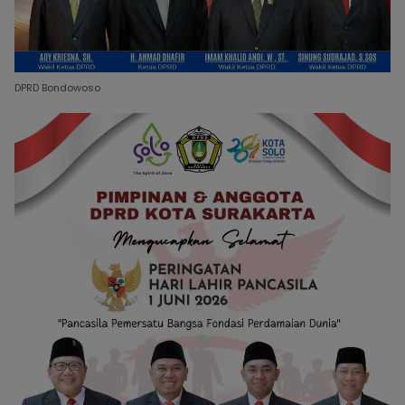
DPRD Bondowoso