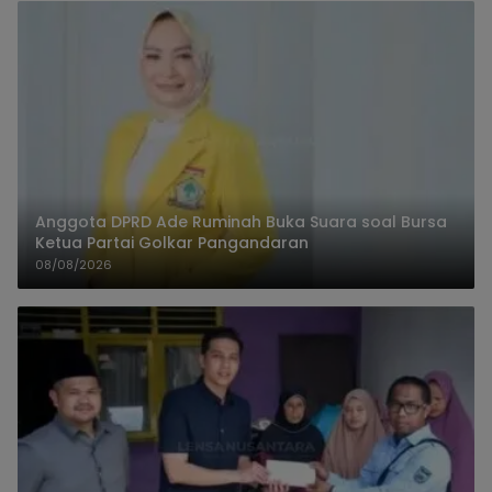
Anggota DPRD Ade Ruminah Buka Suara soal Bursa
Ketua Partai Golkar Pangandaran
08/08/2026