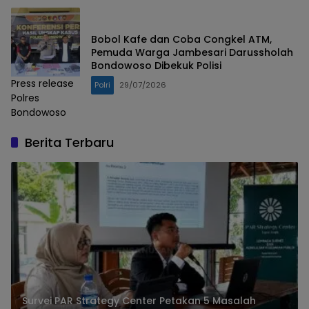
Bobol Kafe dan Coba Congkel ATM,
Pemuda Warga Jambesari Darussholah
Bondowoso Dibekuk Polisi
Press release
Polri
29/07/2026
Polres
Bondowoso
Berita Terbaru
Survei PAR Strategy Center Petakan 5 Masalah