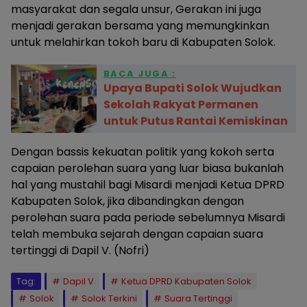
masyarakat dan segala unsur, Gerakan ini juga
menjadi gerakan bersama yang memungkinkan
untuk melahirkan tokoh baru di Kabupaten Solok.
BACA JUGA :
Upaya Bupati Solok Wujudkan
Sekolah Rakyat Permanen
untuk Putus Rantai Kemiskinan
Dengan bassis kekuatan politik yang kokoh serta
capaian perolehan suara yang luar biasa bukanlah
hal yang mustahil bagi Misardi menjadi Ketua DPRD
Kabupaten Solok, jika dibandingkan dengan
perolehan suara pada periode sebelumnya Misardi
telah membuka sejarah dengan capaian suara
tertinggi di Dapil V. (Nofri)
Tag:
Dapil V
Ketua DPRD Kabupaten Solok
Solok
Solok Terkini
Suara Tertinggi