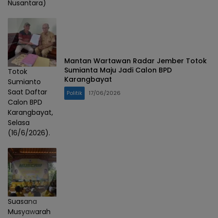
Nusantara)
Mantan Wartawan Radar Jember Totok
Sumianta Maju Jadi Calon BPD
Totok
Karangbayat
Sumianto
Saat Daftar
Politik
17/06/2026
Calon BPD
Karangbayat,
Selasa
(16/6/2026).
Suasana
Musyawarah