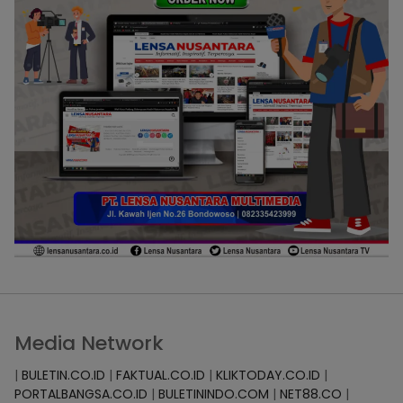
Media Network
|
BULETIN.CO.ID
|
FAKTUAL.CO.ID
|
KLIKTODAY.CO.ID
|
PORTALBANGSA.CO.ID
|
BULETININDO.COM
|
NET88.CO
|