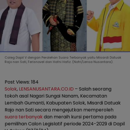
Caleg Dapil V dengan Perolehan Suara Terbanyak yaitu Misardi Datuak
Rajo nan Sati, Ferisnovel dan Hafni Hafiz. (Nofri/Lensa Nusantara).
Post Views:
184
Solok
,
LENSANUSANTARA.CO.ID
– Salah seorang
tokoh asal Nagari Sungai Nanam, Kecamatan
Lembah Gumanti, Kabupaten Solok, Misardi Datuak
Rajo nan Sati secara mengejutkan memperoleh
suara terbanyak
dan meraih kursi pertama pada
pemilihan Calon Legislatif periode 2024-2029 di Dapil