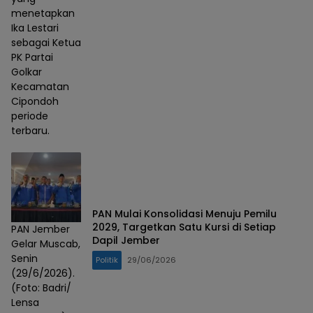
menetapkan
Ika Lestari
sebagai Ketua
PK Partai
Golkar
Kecamatan
Cipondoh
periode
terbaru.
PAN Mulai Konsolidasi Menuju Pemilu
2029, Targetkan Satu Kursi di Setiap
PAN Jember
Dapil Jember
Gelar Muscab,
Senin
Politik
29/06/2026
(29/6/2026).
(Foto: Badri/
Lensa