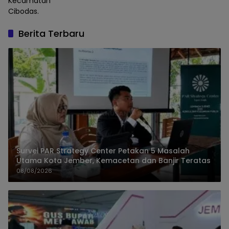
Kecamatan
Cibodas.
Berita Terbaru
Survei PAR Strategy Center Petakan 5 Masalah
Utama Kota Jember, Kemacetan dan Banjir Teratas
08/08/2026