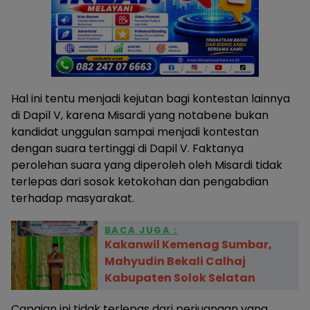
Hal ini tentu menjadi kejutan bagi kontestan lainnya
di Dapil V, karena Misardi yang notabene bukan
kandidat unggulan sampai menjadi kontestan
dengan suara tertinggi di Dapil V. Faktanya
perolehan suara yang diperoleh oleh Misardi tidak
terlepas dari sosok ketokohan dan pengabdian
terhadap masyarakat.
BACA JUGA :
Kakanwil Kemenag Sumbar,
Mahyudin Bekali Calhaj
Kabupaten Solok Selatan
Capaian ini tidak terlepas dari perjuangan yang