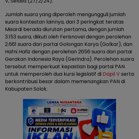
V, Selasa (27/2/24).
Jumlah suara yang diperoleh mengungguli jumlah
suara kontestan lainnya, dari 3 peringkat teratas
Misardi berada diurutan pertama, dengan jumlah
3.153 suara, diikuti oleh Ferisnovel dengan perolehan
2.661 suara dari partai Golongan Karya (Golkar), dan
Hafni Hafiz dengan perolehan 2656 suara dari partai
Gerakan Indonesia Raya (Gerindra). Perolehan suara
tersebut memperkuat kepastian bagi partai PAN
untuk memperoleh dua kursi legislatif di
Dapil V
serta
berkontribusi besar dalam memenangkan PAN di
Kabupaten Solok.