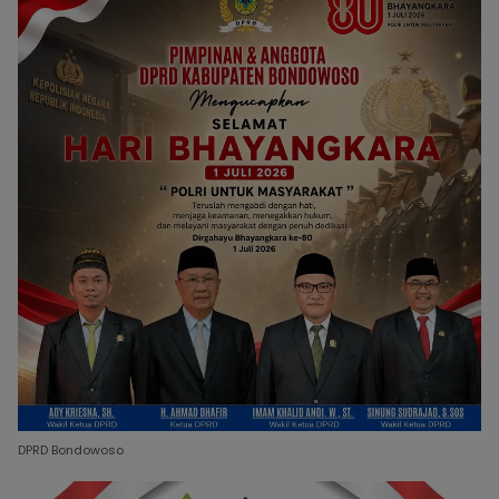
DPRD Bondowoso