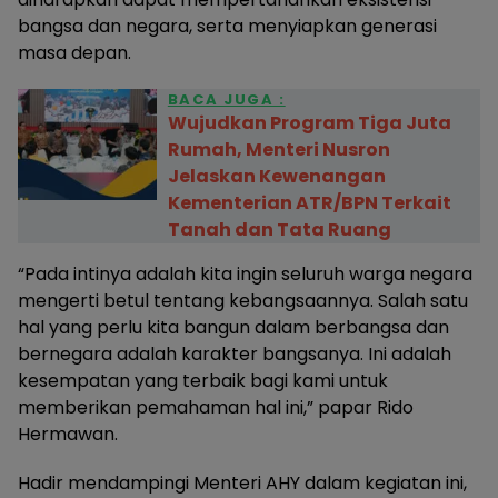
bangsa dan negara, serta menyiapkan generasi
masa depan.
BACA JUGA :
Wujudkan Program Tiga Juta
Rumah, Menteri Nusron
Jelaskan Kewenangan
Kementerian ATR/BPN Terkait
Tanah dan Tata Ruang
“Pada intinya adalah kita ingin seluruh warga negara
mengerti betul tentang kebangsaannya. Salah satu
hal yang perlu kita bangun dalam berbangsa dan
bernegara adalah karakter bangsanya. Ini adalah
kesempatan yang terbaik bagi kami untuk
memberikan pemahaman hal ini,” papar Rido
Hermawan.
Hadir mendampingi Menteri AHY dalam kegiatan ini,