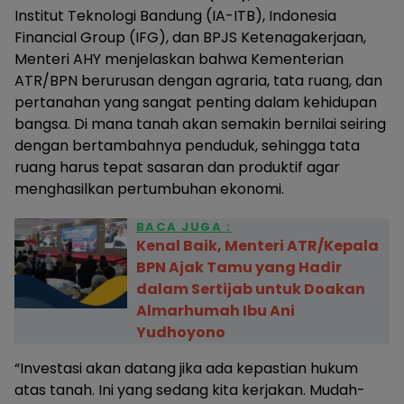
Institut Teknologi Bandung (IA-ITB), Indonesia
Financial Group (IFG), dan BPJS Ketenagakerjaan,
Menteri AHY menjelaskan bahwa Kementerian
ATR/BPN berurusan dengan agraria, tata ruang, dan
pertanahan yang sangat penting dalam kehidupan
bangsa. Di mana tanah akan semakin bernilai seiring
dengan bertambahnya penduduk, sehingga tata
ruang harus tepat sasaran dan produktif agar
menghasilkan pertumbuhan ekonomi.
BACA JUGA :
Kenal Baik, Menteri ATR/Kepala
BPN Ajak Tamu yang Hadir
dalam Sertijab untuk Doakan
Almarhumah Ibu Ani
Yudhoyono
“Investasi akan datang jika ada kepastian hukum
atas tanah. Ini yang sedang kita kerjakan. Mudah-