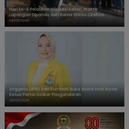
Hari ke-4 Pelatihan Hilirisasi Kaliori, Praktik
Lapangan Dipandu dari Rama Shinta Cirebon
08/08/2026
Anggota DPRD Ade Ruminah Buka Suara soal Bursa
Ketua Partai Golkar Pangandaran
08/08/2026