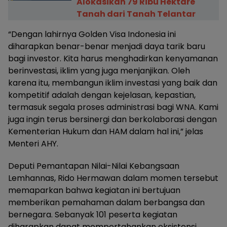
Alokasikan 79 Ribu Hektare
Tanah dari Tanah Telantar
“Dengan lahirnya Golden Visa Indonesia ini
diharapkan benar-benar menjadi daya tarik baru
bagi investor. Kita harus menghadirkan kenyamanan
berinvestasi, iklim yang juga menjanjikan. Oleh
karena itu, membangun iklim investasi yang baik dan
kompetitif adalah dengan kejelasan, kepastian,
termasuk segala proses administrasi bagi WNA. Kami
juga ingin terus bersinergi dan berkolaborasi dengan
Kementerian Hukum dan HAM dalam hal ini,” jelas
Menteri AHY.
Deputi Pemantapan Nilai-Nilai Kebangsaan
Lemhannas, Rido Hermawan dalam momen tersebut
memaparkan bahwa kegiatan ini bertujuan
memberikan pemahaman dalam berbangsa dan
bernegara. Sebanyak 101 peserta kegiatan
diharapkan dapat mempertahankan eksistensi