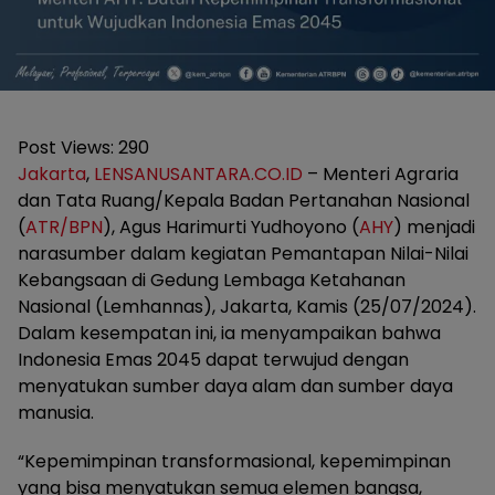
Post Views:
290
Jakarta
,
LENSANUSANTARA.CO.ID
– Menteri Agraria
dan Tata Ruang/Kepala Badan Pertanahan Nasional
(
ATR/BPN
), Agus Harimurti Yudhoyono (
AHY
) menjadi
narasumber dalam kegiatan Pemantapan Nilai-Nilai
Kebangsaan di Gedung Lembaga Ketahanan
Nasional (Lemhannas), Jakarta, Kamis (25/07/2024).
Dalam kesempatan ini, ia menyampaikan bahwa
Indonesia Emas 2045 dapat terwujud dengan
menyatukan sumber daya alam dan sumber daya
manusia.
“Kepemimpinan transformasional, kepemimpinan
yang bisa menyatukan semua elemen bangsa,