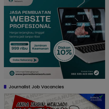
Journalist Job Vacancies