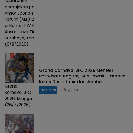
kepatuhan
perpajakan pada
Ansor Economic
Forum (AEF) 2026
di Kantor PW GP
Ansor Jawa Timur,
Surabaya, Kamis
(6/8/2026).
Grand Carnaval JFC 2026 Menteri
Pariwisata Kagum, Gus Fawait: Carnaval
Kelas Dunia Lahir dari Jember
Grend
Nasional
27/07/2026
Karnaval JFC
2026, Minggu
(26/7/2026).