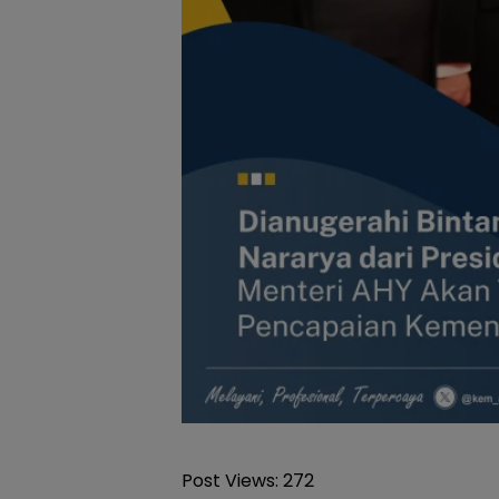
Post Views:
272