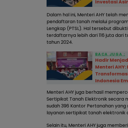
Investasi Asi
Dalam hal ini, Menteri AHY telah 
pendaftaran tanah melalui program
Lengkap (PTSL). Hal tersebut dibuk
terdaftarnya lebih dari 116 juta dari 
tahun 2024.
BACA JUGA :
Hadir Menjad
Menteri AHY:
Transformas
Indonesia Em
Menteri AHY juga berhasil memper
Sertipikat Tanah Elektronik secara ma
sudah 396 Kantor Pertanahan yang
layanan sertipikat tanah elektronik 
Selain itu, Menteri AHY juga membe