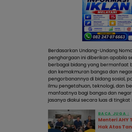
Berdasarkan Undang-Undang Nomor 
penghargaan ini diberikan apabila s
berbagai bidang yang bermanfaat b
dan kemakmuran bangsa dan negar
pengorbanannya di bidang sosial, po
ilmu pengetahuan, teknologi, dan b
manfaatnya bagi bangsa dan negar
jasanya diakui secara luas di tingkat
BACA JUGA :
Menteri AHY
Hak Atas Ta