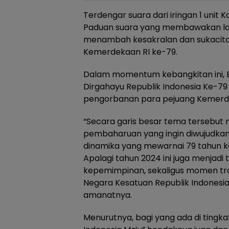
Terdengar suara dari iringan 1 unit 
Paduan suara yang membawakan lag
menambah kesakralan dan sukacita
Kemerdekaan RI ke-79.
Dalam momentum kebangkitan ini,
Dirgahayu Republik Indonesia Ke-79
pengorbanan para pejuang Kemerde
“Secara garis besar tema terseb
pembaharuan yang ingin diwujudkan
dinamika yang mewarnai 79 tahun 
Apalagi tahun 2024 ini juga menjadi
kepemimpinan, sekaligus momen tra
Negara Kesatuan Republik Indonesia
amanatnya.
Menurutnya, bagi yang ada di tingkat