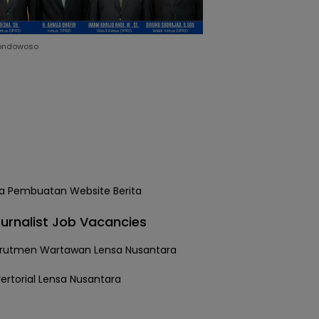
ondowoso
urnalist Job Vacancies