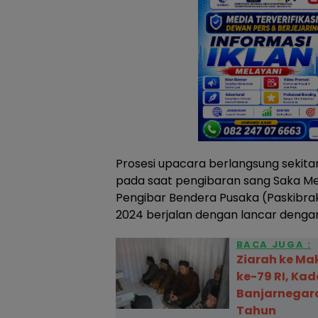
Prosesi upacara berlangsung sekitar
pada saat pengibaran sang Saka Me
Pengibar Bendera Pusaka (Paskibr
2024 berjalan dengan lancar denga
BACA JUGA :
Ziarah ke Ma
ke-79 RI, Ka
Banjarnegara
Tahun