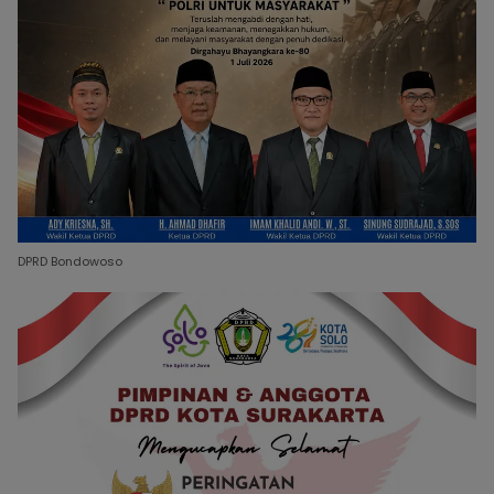
DPRD Bondowoso