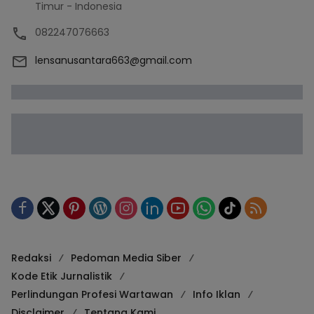
Timur - Indonesia
082247076663
lensanusantara663@gmail.com
Redaksi
Pedoman Media Siber
Kode Etik Jurnalistik
Perlindungan Profesi Wartawan
Info Iklan
Disclaimer
Tentang Kami