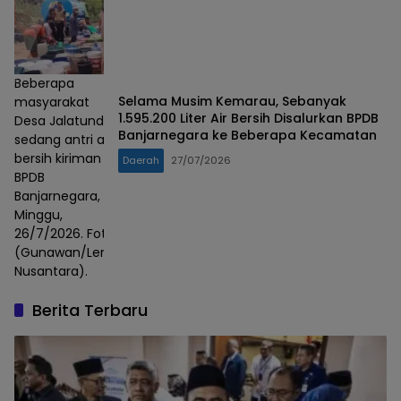
Beberapa
Selama Musim Kemarau, Sebanyak
masyarakat
1.595.200 Liter Air Bersih Disalurkan BPDB
Desa Jalatunda
Banjarnegara ke Beberapa Kecamatan
sedang antri air
bersih kiriman
Daerah
27/07/2026
BPDB
Banjarnegara,
Minggu,
26/7/2026. Foto :
(Gunawan/Lensa
Nusantara).
Berita Terbaru