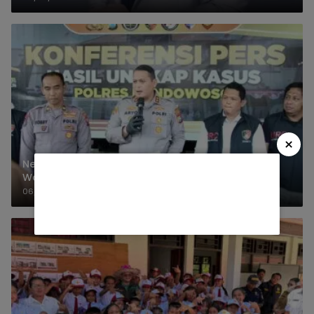
×
Nekat Tilep Angsuran Nasabah, Karyawan KSP
Warga Kademangan Bondowoso Ditangkap Polisi
06/08/2026