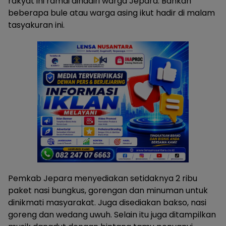
rakyat ini ramai dihadiri warga Jepara. Bahkan
beberapa bule atau warga asing ikut hadir di malam
tasyakuran ini.
Pemkab Jepara menyediakan setidaknya 2 ribu
paket nasi bungkus, gorengan dan minuman untuk
dinikmati masyarakat. Juga disediakan bakso, nasi
goreng dan wedang uwuh. Selain itu juga ditampilkan