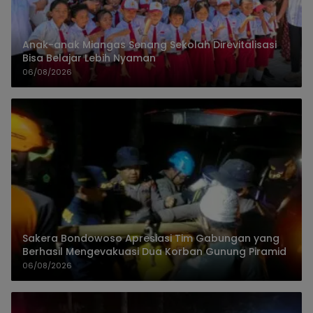
Anak-anak Miangas Senang Sekolah Direvitalisasi
Bisa Belajar Lebih Nyaman
06/08/2026
Sakera Bondowoso Apresiasi Tim Gabungan yang
Berhasil Mengevakuasi Dua Korban Gunung Piramid
06/08/2026