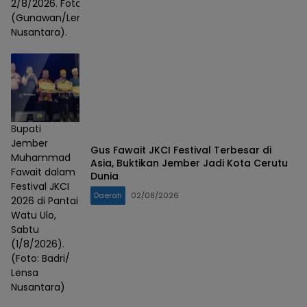
2/8/2026. Foto :
(Gunawan/Lensa
Nusantara).
Bupati
Jember
Gus Fawait JKCI Festival Terbesar di
Muhammad
Asia, Buktikan Jember Jadi Kota Cerutu
Fawait dalam
Dunia
Festival JKCI
Daerah
02/08/2026
2026 di Pantai
Watu Ulo,
Sabtu
(1/8/2026).
(Foto: Badri/
Lensa
Nusantara)