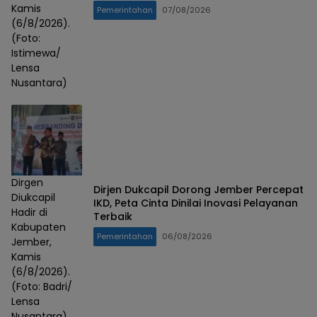
Kamis
Pemerintahan
07/08/2026
(6/8/2026).
(Foto:
Istimewa/
Lensa
Nusantara)
Dirgen
Dirjen Dukcapil Dorong Jember Percepat
Diukcapil
IKD, Peta Cinta Dinilai Inovasi Pelayanan
Hadir di
Terbaik
Kabupaten
Pemerintahan
06/08/2026
Jember,
Kamis
(6/8/2026).
(Foto: Badri/
Lensa
Nusantara)