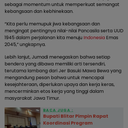
sebagai momentum untuk memperkuat semangat
kebangsaan dan kebhinekaan.
“Kita perlu memupuk jiwa kebangsaan dan
mengingat pentingnya nilai-nilai Pancasila serta UUD
1945 dalam perjalanan kita menuju
Indonesia
Emas
2045,” ungkapnya.
Lebih lanjut, Jumadi menegaskan bahwa setiap
bendera yang dibawa memiliki arti tersendiri,
terutama lambang dari Jer Basuki Mawa Bewa yang
mengandung pesan bahwa untuk mencapai
kesejahteraan, diperlukan upaya dan kerja keras,
mencerminkan etos kerja yang tinggi dalam
masyarakat Jawa Timur.
BACA JUGA :
Bupati Blitar Pimpin Rapat
Koordinasi Program