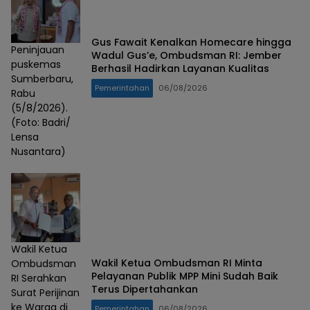
Gus Fawait Kenalkan Homecare hingga
Peninjauan
Wadul Gus’e, Ombudsman RI: Jember
puskemas
Berhasil Hadirkan Layanan Kualitas
Sumberbaru,
Pemerintahan
06/08/2026
Rabu
(5/8/2026).
(Foto: Badri/
Lensa
Nusantara)
Wakil Ketua
Wakil Ketua Ombudsman RI Minta
Ombudsman
Pelayanan Publik MPP Mini Sudah Baik
RI Serahkan
Terus Dipertahankan
Surat Perijinan
ke Warga di
Pemerintahan
06/08/2026