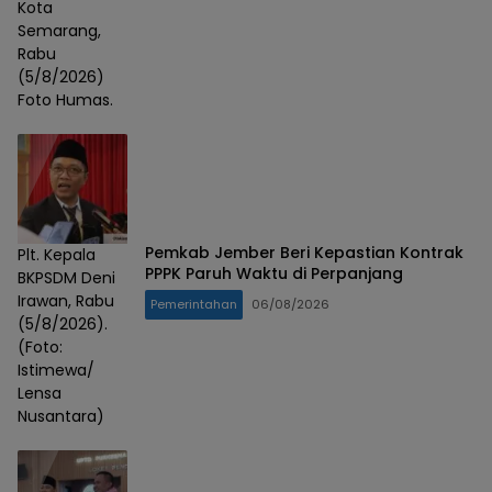
Kota
Semarang,
Rabu
(5/8/2026)
Foto Humas.
Pemkab Jember Beri Kepastian Kontrak
Plt. Kepala
PPPK Paruh Waktu di Perpanjang
BKPSDM Deni
Irawan, Rabu
Pemerintahan
06/08/2026
(5/8/2026).
(Foto:
Istimewa/
Lensa
Nusantara)