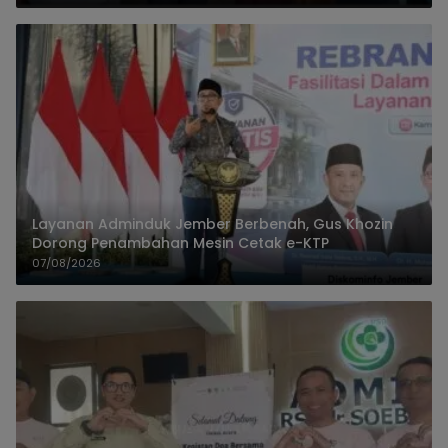
Layanan Adminduk Jember Berbenah, Gus Khozin
Dorong Penambahan Mesin Cetak e-KTP
07/08/2026