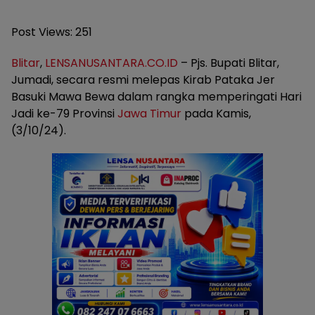
Post Views:
251
Blitar
,
LENSANUSANTARA.CO.ID
– Pjs. Bupati Blitar,
Jumadi, secara resmi melepas Kirab Pataka Jer
Basuki Mawa Bewa dalam rangka memperingati Hari
Jadi ke-79 Provinsi
Jawa Timur
pada Kamis,
(3/10/24).