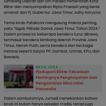
Lambang Daerah dari tim Pataka Pemerintah Kota
Blitar dan menyampaikan Ripta Prasasti yang berisi
amanat dari Pj. Gubernur Jawa Timur, Adhy Karyono.
Tema Kirab Pataka ini mengusung makna penting,
yaitu “Sigab Pilkada Damai Jawa Timur Tahun 2024.”
Dalam prosesi ini, beberapa bendera turut dibawa,
termasuk bendera lambang daerah Provinsi Jawa
Timur, Merah Putih, serta bendera dari berbagai
instansi seperti Satpol PP, Damkar, Linmas, KPU, dan
Bawaslu.
BACA JUGA :
Pjs Bupati Blitar Tekankan
Pentingnya Penghayatan dan
Pengamalan Nilai-nilai
Pancasila
Dalam sambutannya, Jumadi menekankan bahwa
kirab ini bukan hanya sekadar tradisi, tetapi juga