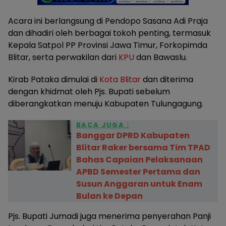
Acara ini berlangsung di Pendopo Sasana Adi Praja
dan dihadiri oleh berbagai tokoh penting, termasuk
Kepala Satpol PP Provinsi Jawa Timur, Forkopimda
Blitar, serta perwakilan dari
KPU
dan Bawaslu.
Kirab Pataka dimulai di
Kota Blitar
dan diterima
dengan khidmat oleh Pjs. Bupati sebelum
diberangkatkan menuju Kabupaten Tulungagung.
BACA JUGA :
Banggar DPRD Kabupaten
Blitar Raker bersama Tim TPAD
Bahas Capaian Pelaksanaan
APBD Semester Pertama dan
Susun Anggaran untuk Enam
Bulan ke Depan
Pjs. Bupati Jumadi juga menerima penyerahan Panji