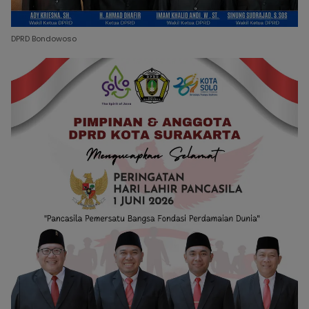
DPRD Bondowoso