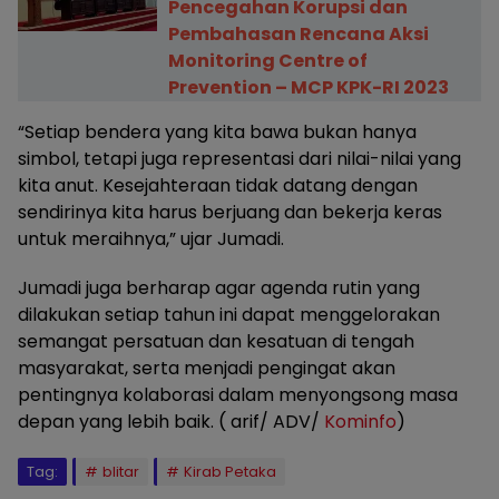
Pencegahan Korupsi dan
Pembahasan Rencana Aksi
Monitoring Centre of
Prevention – MCP KPK-RI 2023
“Setiap bendera yang kita bawa bukan hanya
simbol, tetapi juga representasi dari nilai-nilai yang
kita anut. Kesejahteraan tidak datang dengan
sendirinya kita harus berjuang dan bekerja keras
untuk meraihnya,” ujar Jumadi.
Jumadi juga berharap agar agenda rutin yang
dilakukan setiap tahun ini dapat menggelorakan
semangat persatuan dan kesatuan di tengah
masyarakat, serta menjadi pengingat akan
pentingnya kolaborasi dalam menyongsong masa
depan yang lebih baik. ( arif/ ADV/
Kominfo
)
Tag:
blitar
Kirab Petaka