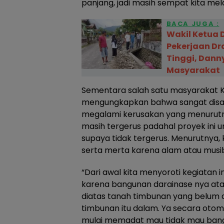
panjang, jadi masih sempat kita me
BACA JUGA :
Wakil Ketua 
Pekerjaan Dr
Tinggi, Danny
Masyarakat
Sementara salah satu masyarakat K
mengungkapkan bahwa sangat disay
megalami kerusakan yang menurutn
masih tergerus padahal proyek ini 
supaya tidak tergerus. Menurutnya, k
serta merta karena alam atau musi
“Dari awal kita menyoroti kegiatan 
karena bangunan darainase nya atau 
diatas tanah timbunan yang belum di
timbunan itu dalam. Ya secara otom
mulai memadat mau tidak mau bang