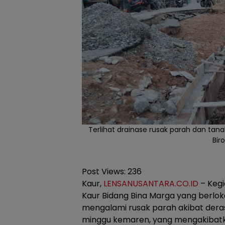
Terlihat drainase rusak parah dan tana
Bir
Post Views:
236
Kaur,
LENSANUSANTARA.CO.ID
– Keg
Kaur Bidang Bina Marga yang berlok
mengalami rusak parah akibat dera
minggu kemaren, yang mengakibatk