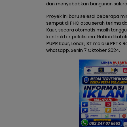
dan menyebabkan bangunan saluran
Proyek ini baru selesai beberapa m
sempat di PHO atau serah terima da
Kaur, secara otomatis masih tangg
kontraktor pelaksana. Hal ini dikat
PUPR Kaur, Lendri, ST melalui PPTK R
whatsapp, Senin 7 Oktober 2024.