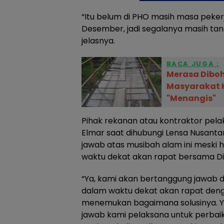
“Itu belum di PHO masih masa peker
Desember, jadi segalanya masih tan
jelasnya.
BACA JUGA :
Merasa Diboho
Masyarakat 
"Menangis"
Pihak rekanan atau kontraktor pel
Elmar saat dihubungi Lensa Nusan
jawab atas musibah alam ini meski h
waktu dekat akan rapat bersama Di
“Ya, kami akan bertanggung jawab d
dalam waktu dekat akan rapat deng
menemukan bagaimana solusinya. Y
jawab kami pelaksana untuk perbai