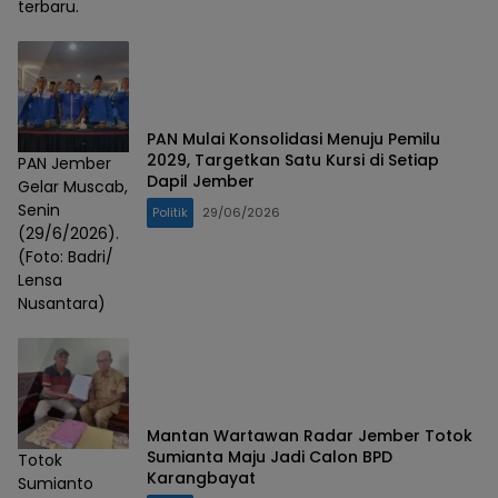
terbaru.
PAN Mulai Konsolidasi Menuju Pemilu
2029, Targetkan Satu Kursi di Setiap
PAN Jember
Dapil Jember
Gelar Muscab,
Senin
Politik
29/06/2026
(29/6/2026).
(Foto: Badri/
Lensa
Nusantara)
Mantan Wartawan Radar Jember Totok
Sumianta Maju Jadi Calon BPD
Totok
Karangbayat
Sumianto