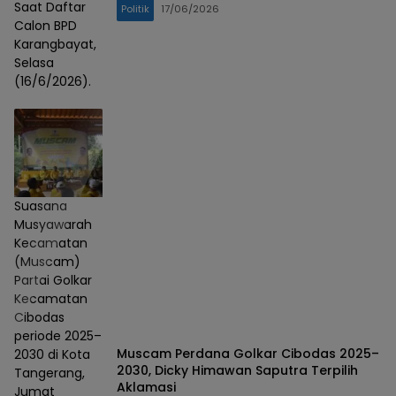
Saat Daftar
Politik
17/06/2026
Calon BPD
Karangbayat,
Selasa
(16/6/2026).
Suasana
Musyawarah
Kecamatan
(Muscam)
Partai Golkar
Kecamatan
Cibodas
periode 2025–
Muscam Perdana Golkar Cibodas 2025–
2030 di Kota
2030, Dicky Himawan Saputra Terpilih
Tangerang,
Aklamasi
Jumat