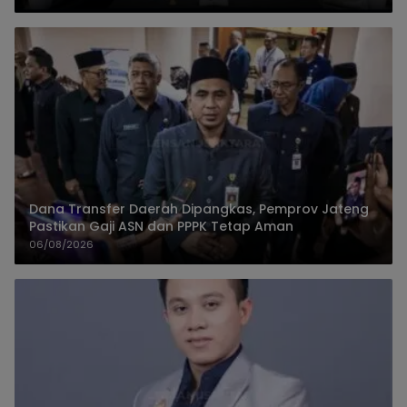
Dana Transfer Daerah Dipangkas, Pemprov Jateng
Pastikan Gaji ASN dan PPPK Tetap Aman
06/08/2026