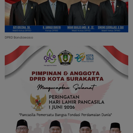
DPRD Bondowoso