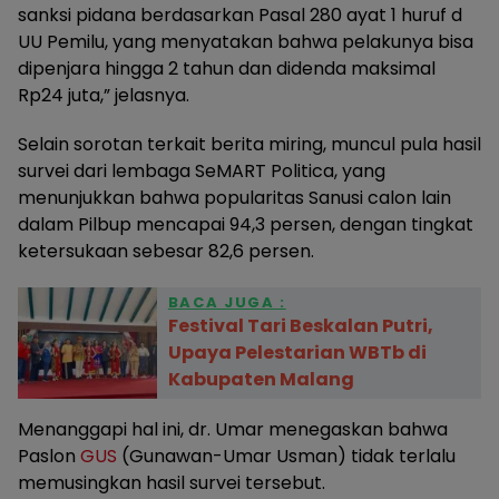
sanksi pidana berdasarkan Pasal 280 ayat 1 huruf d
UU Pemilu, yang menyatakan bahwa pelakunya bisa
dipenjara hingga 2 tahun dan didenda maksimal
Rp24 juta,” jelasnya.
Selain sorotan terkait berita miring, muncul pula hasil
survei dari lembaga SeMART Politica, yang
menunjukkan bahwa popularitas Sanusi calon lain
dalam Pilbup mencapai 94,3 persen, dengan tingkat
ketersukaan sebesar 82,6 persen.
BACA JUGA :
Festival Tari Beskalan Putri,
Upaya Pelestarian WBTb di
Kabupaten Malang
Menanggapi hal ini, dr. Umar menegaskan bahwa
Paslon
GUS
(Gunawan-Umar Usman) tidak terlalu
memusingkan hasil survei tersebut.