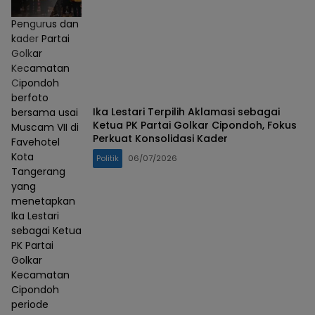
Pengurus dan
kader Partai
Golkar
Kecamatan
Cipondoh
berfoto
Ika Lestari Terpilih Aklamasi sebagai
bersama usai
Ketua PK Partai Golkar Cipondoh, Fokus
Muscam VII di
Perkuat Konsolidasi Kader
Favehotel
Kota
Politik
06/07/2026
Tangerang
yang
menetapkan
Ika Lestari
sebagai Ketua
PK Partai
Golkar
Kecamatan
Cipondoh
periode