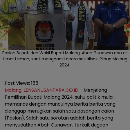
Paslon Bupati dan Wakil Bupati Malang, Abah Gunawan dan dr.
Umar Usman, saat menghadiri acara sosialisasi Pilbup Malang
2024.
Post Views:
155
Malang
,
LENSANUSANTARA.CO.ID
– Menjelang
Pemilihan Bupati Malang 2024, suhu politik mulai
memanas dengan munculnya berita berita yang
dianggap merugikan salah satu pasangan calon
(Paslon). Salah satu sorotan adalah berita yang
menyudutkan Abah Gunawan, terkait dugaan