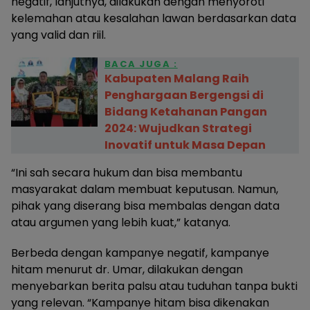
negatif, lanjutnya, dilakukan dengan menyoroti
kelemahan atau kesalahan lawan berdasarkan data
yang valid dan riil.
BACA JUGA :
Kabupaten Malang Raih
Penghargaan Bergengsi di
Bidang Ketahanan Pangan
2024: Wujudkan Strategi
Inovatif untuk Masa Depan
“Ini sah secara hukum dan bisa membantu
masyarakat dalam membuat keputusan. Namun,
pihak yang diserang bisa membalas dengan data
atau argumen yang lebih kuat,” katanya.
Berbeda dengan kampanye negatif, kampanye
hitam menurut dr. Umar, dilakukan dengan
menyebarkan berita palsu atau tuduhan tanpa bukti
yang relevan. “Kampanye hitam bisa dikenakan