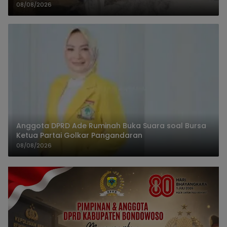
08/08/2026
Anggota DPRD Ade Ruminah Buka Suara soal Bursa
Ketua Partai Golkar Pangandaran
08/08/2026