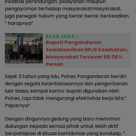
kwalitas perlindungan, pelayanan maupun
pengayoman terhadap masyarakatmasyarakat,
juga penegak hukum yang benar benar berkeadilan.
“ harapnya”.
BACA JUGA :
Bupati Pangandaran
Sosialisasikan BPJS Kesehatan,
Masyarakat Tercover 99,06%
Persen
Sejak 3 tahun yang lalu, Polres Pangandaran berdiri
dengan segala keterbatasannya dan pengorbanan
luar biasa, sampai kantor bupati digunakan oleh
Polres, tapi tidak mengurangi efektivitas kerja kita.”
Paparnya”.
Dengan dingunnya gedung yang baru memohon
dukungan kepada semua pihak untuk lebih aktif
berpatisipasi di situasi kamtibmas yang kondusip, “