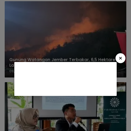
×
Gunung Watangan Jember Terbakar, 6,5 Hektare
Lahan Perhutani
09/08/2026