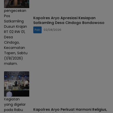
pengecekan
Pos
Kapolres Aryo Apresiasi Kesiapan
Satkamling
Satkamling Desa Cindogo Bondowoso
Dusun Krajan
Polri
02/08/2026
RT 02 RW 01,
Desa
Cindogo,
Kecamatan
Tapen, Sabtu
(1/8/2026)
malam.
Kegiatan
yang digelar
Kapolres Aryo Perkuat Harmoni Religius,
pada Rabu