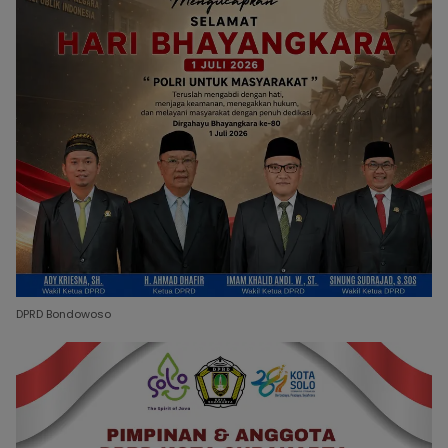
DPRD Bondowoso