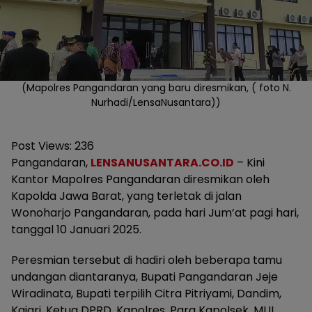
(Mapolres Pangandaran yang baru diresmikan, ( foto N.
Nurhadi/LensaNusantara))
Post Views:
236
Pangandaran,
LENSANUSANTARA.CO.ID
– Kini
Kantor Mapolres Pangandaran diresmikan oleh
Kapolda Jawa Barat, yang terletak di jalan
Wonoharjo Pangandaran, pada hari Jum’at pagi hari,
tanggal 10 Januari 2025.
Peresmian tersebut di hadiri oleh beberapa tamu
undangan diantaranya, Bupati Pangandaran Jeje
Wiradinata, Bupati terpilih Citra Pitriyami, Dandim,
Kajari, Ketua DPRD, Kapolres, Para Kapolsek, MUI,