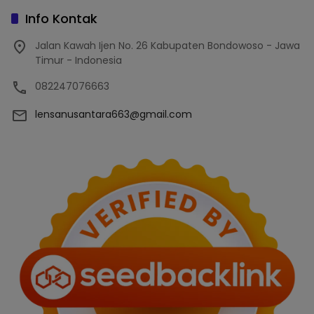
Info Kontak
Jalan Kawah Ijen No. 26 Kabupaten Bondowoso - Jawa
Timur - Indonesia
082247076663
lensanusantara663@gmail.com