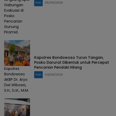
Polri
05/08/2026
Gabungan
Evakuasi di
Posko
Pencarian
Gunung
Piramid.
Kapolres Bondowoso Turun Tangan,
Posko Darurat Dibentuk untuk Percepat
Pencarian Pendaki Hilang
Kapolres
Bondowoso
Polri
04/08/2026
AKBP Dr. Aryo
Dwi Wibowo,
S.H., S.I.K., M.M.