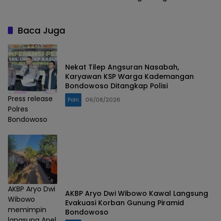
Baca Juga
Nekat Tilep Angsuran Nasabah,
Karyawan KSP Warga Kademangan
Bondowoso Ditangkap Polisi
Press release
Polri
06/08/2026
Polres
Bondowoso
AKBP Aryo Dwi
AKBP Aryo Dwi Wibowo Kawal Langsung
Wibowo
Evakuasi Korban Gunung Piramid
memimpin
Bondowoso
langsung Apel